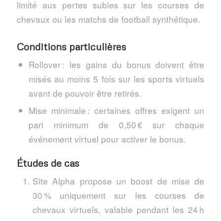
limité aux pertes subies sur les courses de
chevaux ou les matchs de football synthétique.
Conditions particulières
Rollover : les gains du bonus doivent être
misés au moins 5 fois sur les sports virtuels
avant de pouvoir être retirés.
Mise minimale : certaines offres exigent un
pari minimum de 0,50 € sur chaque
événement virtuel pour activer le bonus.
Études de cas
Site Alpha propose un boost de mise de
30 % uniquement sur les courses de
chevaux virtuels, valable pendant les 24 h