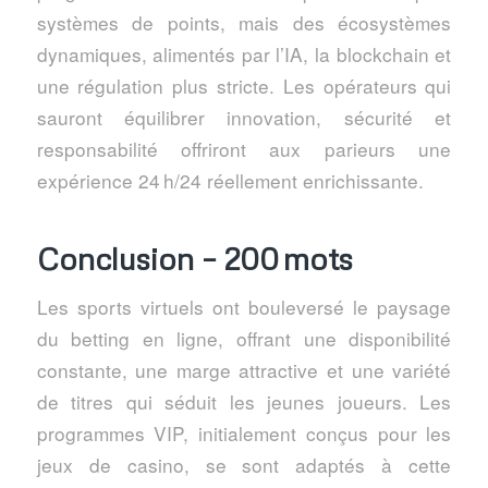
systèmes de points, mais des écosystèmes
dynamiques, alimentés par l’IA, la blockchain et
une régulation plus stricte. Les opérateurs qui
sauront équilibrer innovation, sécurité et
responsabilité offriront aux parieurs une
expérience 24 h/24 réellement enrichissante.
Conclusion – 200 mots
Les sports virtuels ont bouleversé le paysage
du betting en ligne, offrant une disponibilité
constante, une marge attractive et une variété
de titres qui séduit les jeunes joueurs. Les
programmes VIP, initialement conçus pour les
jeux de casino, se sont adaptés à cette