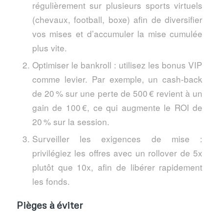
régulièrement sur plusieurs sports virtuels
(chevaux, football, boxe) afin de diversifier
vos mises et d’accumuler la mise cumulée
plus vite.
Optimiser le bankroll : utilisez les bonus VIP
comme levier. Par exemple, un cash‑back
de 20 % sur une perte de 500 € revient à un
gain de 100 €, ce qui augmente le ROI de
20 % sur la session.
Surveiller les exigences de mise :
privilégiez les offres avec un rollover de 5x
plutôt que 10x, afin de libérer rapidement
les fonds.
Pièges à éviter