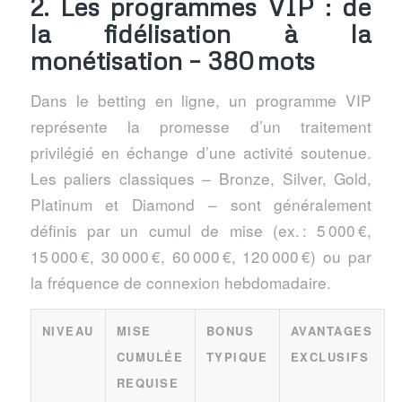
2. Les programmes VIP : de
la fidélisation à la
monétisation – 380 mots
Dans le betting en ligne, un programme VIP
représente la promesse d’un traitement
privilégié en échange d’une activité soutenue.
Les paliers classiques – Bronze, Silver, Gold,
Platinum et Diamond – sont généralement
définis par un cumul de mise (ex. : 5 000 €,
15 000 €, 30 000 €, 60 000 €, 120 000 €) ou par
la fréquence de connexion hebdomadaire.
NIVEAU
MISE
BONUS
AVANTAGES
CUMULÉE
TYPIQUE
EXCLUSIFS
REQUISE