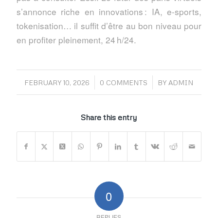
s’annonce riche en innovations : IA, e‑sports,
tokenisation… il suffit d’être au bon niveau pour
en profiter pleinement, 24 h/24.
/
/
FEBRUARY 10, 2026
0 COMMENTS
BY
ADMIN
Share this entry
0
REPLIES