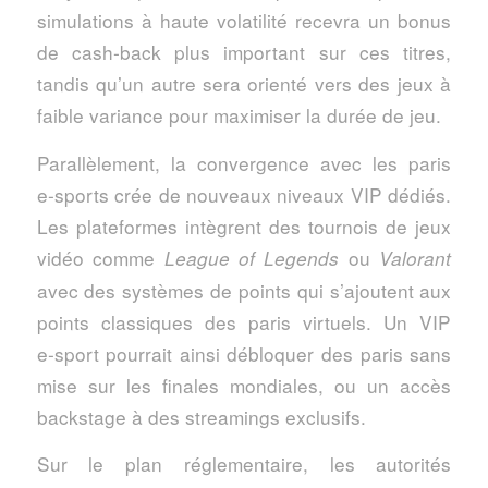
simulations à haute volatilité recevra un bonus
de cash‑back plus important sur ces titres,
tandis qu’un autre sera orienté vers des jeux à
faible variance pour maximiser la durée de jeu.
Parallèlement, la convergence avec les paris
e‑sports crée de nouveaux niveaux VIP dédiés.
Les plateformes intègrent des tournois de jeux
vidéo comme
ou
League of Legends
Valorant
avec des systèmes de points qui s’ajoutent aux
points classiques des paris virtuels. Un VIP
e‑sport pourrait ainsi débloquer des paris sans
mise sur les finales mondiales, ou un accès
backstage à des streamings exclusifs.
Sur le plan réglementaire, les autorités