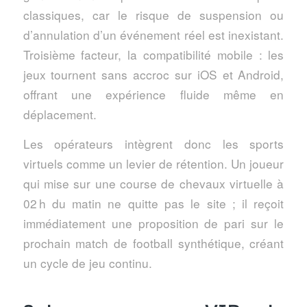
classiques, car le risque de suspension ou
d’annulation d’un événement réel est inexistant.
Troisième facteur, la compatibilité mobile : les
jeux tournent sans accroc sur iOS et Android,
offrant une expérience fluide même en
déplacement.
Les opérateurs intègrent donc les sports
virtuels comme un levier de rétention. Un joueur
qui mise sur une course de chevaux virtuelle à
02 h du matin ne quitte pas le site ; il reçoit
immédiatement une proposition de pari sur le
prochain match de football synthétique, créant
un cycle de jeu continu.