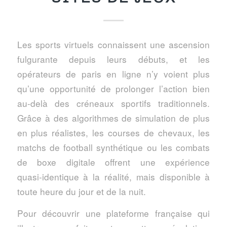
Les sports virtuels connaissent une ascension
fulgurante depuis leurs débuts, et les
opérateurs de paris en ligne n’y voient plus
qu’une opportunité de prolonger l’action bien
au‑delà des créneaux sportifs traditionnels.
Grâce à des algorithmes de simulation de plus
en plus réalistes, les courses de chevaux, les
matchs de football synthétique ou les combats
de boxe digitale offrent une expérience
quasi‑identique à la réalité, mais disponible à
toute heure du jour et de la nuit.
Pour découvrir une plateforme française qui