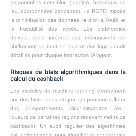
personnelles sensibles (identité, historique de
jeu, coordonnées bancaires). Le RGPD impose
la minimisation des données, le droit à l’oubli et
la traçabilité des accès. Les plateformes
doivent donc intégrer des mécanismes de
chiffrement de bout en bout et des logs d’audit
détaillés pour chaque interaction IA/agent.
Risques de biais algorithmiques dans le
calcul du cashback
Les modèles de machine‑learning s’entraînent
sur des historiques de jeu qui peuvent refléter
des comportements discriminatoires (ex. :
joueurs de certaines régions recevant moins de
cashback). Un audit régulier des algorithmes
est indispensable pour identifier et corriger ces