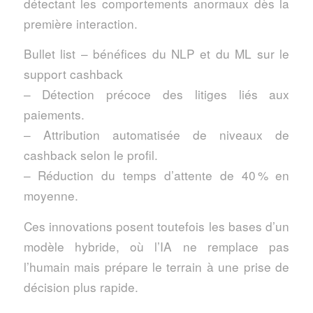
détectant les comportements anormaux dès la
première interaction.
Bullet list – bénéfices du NLP et du ML sur le
support cashback
– Détection précoce des litiges liés aux
paiements.
– Attribution automatisée de niveaux de
cashback selon le profil.
– Réduction du temps d’attente de 40 % en
moyenne.
Ces innovations posent toutefois les bases d’un
modèle hybride, où l’IA ne remplace pas
l’humain mais prépare le terrain à une prise de
décision plus rapide.