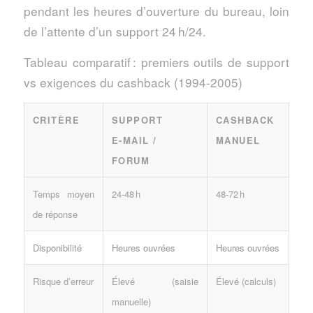
pendant les heures d’ouverture du bureau, loin
de l’attente d’un support 24 h/24.
Tableau comparatif : premiers outils de support
vs exigences du cashback (1994‑2005)
CRITÈRE
SUPPORT
CASHBACK
E‑MAIL /
MANUEL
FORUM
Temps moyen
24‑48 h
48‑72 h
de réponse
Disponibilité
Heures ouvrées
Heures ouvrées
Risque d’erreur
Élevé (saisie
Élevé (calculs)
manuelle)