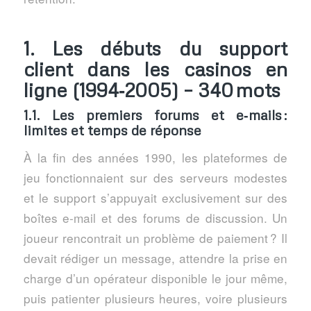
1. Les débuts du support
client dans les casinos en
ligne (1994‑2005) – 340 mots
1.1. Les premiers forums et e‑mails :
limites et temps de réponse
À la fin des années 1990, les plateformes de
jeu fonctionnaient sur des serveurs modestes
et le support s’appuyait exclusivement sur des
boîtes e‑mail et des forums de discussion. Un
joueur rencontrait un problème de paiement ? Il
devait rédiger un message, attendre la prise en
charge d’un opérateur disponible le jour même,
puis patienter plusieurs heures, voire plusieurs