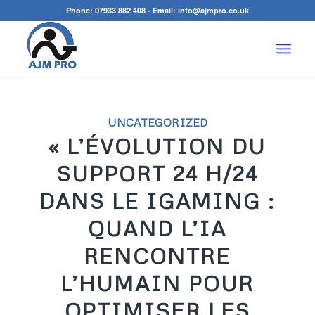
Phone:
07933 882 408
- Email:
info@ajmpro.co.uk
UNCATEGORIZED
« L’ÉVOLUTION DU
SUPPORT 24 H/24
DANS LE IGAMING :
QUAND L’IA
RENCONTRE
L’HUMAIN POUR
OPTIMISER LES