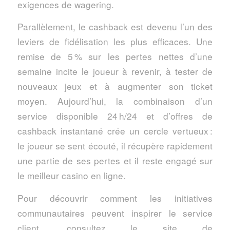
exigences de wagering.
Parallèlement, le cashback est devenu l’un des
leviers de fidélisation les plus efficaces. Une
remise de 5 % sur les pertes nettes d’une
semaine incite le joueur à revenir, à tester de
nouveaux jeux et à augmenter son ticket
moyen. Aujourd’hui, la combinaison d’un
service disponible 24 h/24 et d’offres de
cashback instantané crée un cercle vertueux :
le joueur se sent écouté, il récupère rapidement
une partie de ses pertes et il reste engagé sur
le meilleur casino en ligne.
Pour découvrir comment les initiatives
communautaires peuvent inspirer le service
client, consultez le site de