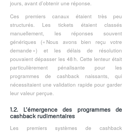
jours, avant d’obtenir une réponse.
Ces premiers canaux étaient très peu
structurés. Les tickets étaient classés
manuellement, les réponses souvent
génériques (« Nous avons bien reçu votre
demande ») et les délais de résolution
pouvaient dépasser les 48 h. Cette lenteur était
particulièrement pénalisante pour les
programmes de cashback naissants, qui
nécessitaient une validation rapide pour garder
leur valeur perçue.
1.2. L’émergence des programmes de
cashback rudimentaires
Les premiers systèmes de cashback