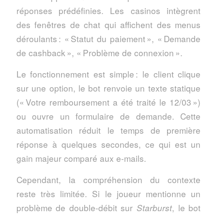
réponses prédéfinies. Les casinos intègrent
des fenêtres de chat qui affichent des menus
déroulants : « Statut du paiement », « Demande
de cashback », « Problème de connexion ».
Le fonctionnement est simple : le client clique
sur une option, le bot renvoie un texte statique
(« Votre remboursement a été traité le 12/03 »)
ou ouvre un formulaire de demande. Cette
automatisation réduit le temps de première
réponse à quelques secondes, ce qui est un
gain majeur comparé aux e‑mails.
Cependant, la compréhension du contexte
reste très limitée. Si le joueur mentionne un
problème de double‑débit sur
, le bot
Starburst