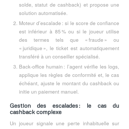
solde, statut de cashback) et propose une
solution automatisée.
Moteur d’escalade : si le score de confiance
est inférieur à 85 % ou si le joueur utilise
des termes tels que « fraude » ou
« juridique », le ticket est automatiquement
transféré à un conseiller spécialisé.
Back‑office humain : l’agent vérifie les logs,
applique les règles de conformité et, le cas
échéant, ajuste le montant du cashback ou
initie un paiement manuel.
Gestion des escalades : le cas du
cashback complexe
Un joueur signale une perte inhabituelle sur