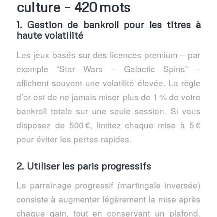
culture – 420 mots
1. Gestion de bankroll pour les titres à
haute volatilité
Les jeux basés sur des licences premium – par
exemple “Star Wars – Galactic Spins” –
affichent souvent une volatilité élevée. La règle
d’or est de ne jamais miser plus de 1 % de votre
bankroll totale sur une seule session. Si vous
disposez de 500 €, limitez chaque mise à 5 €
pour éviter les pertes rapides.
2. Utiliser les paris progressifs
Le parrainage progressif (martingale inversée)
consiste à augmenter légèrement la mise après
chaque gain, tout en conservant un plafond.