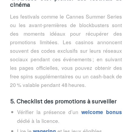
cinéma
Les festivals comme le Cannes Summer Series
ou les avant‑premières de blockbusters sont
des moments idéaux pour récupérer des
promotions limitées. Les casinos annoncent
souvent des codes exclusifs sur leurs réseaux
sociaux pendant ces événements ; en suivant
les pages officielles, vous pouvez obtenir des
free spins supplémentaires ou un cash‑back de
20 % valable pendant 48 heures.
5. Checklist des promotions à surveiller
Vérifier la présence d’un
welcome bonus
dédié à la licence.
Lire le
et les jeux éligibles.
wagering