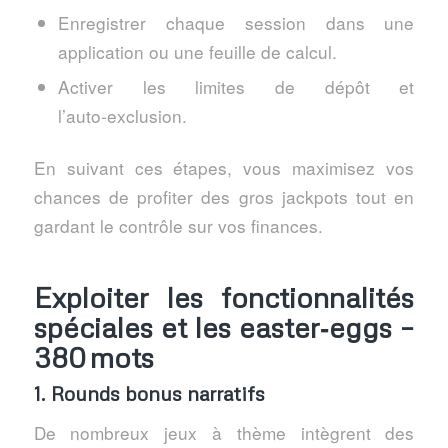
Enregistrer chaque session dans une
application ou une feuille de calcul.
Activer les limites de dépôt et
l’auto‑exclusion.
En suivant ces étapes, vous maximisez vos
chances de profiter des gros jackpots tout en
gardant le contrôle sur vos finances.
Exploiter les fonctionnalités
spéciales et les easter‑eggs –
380 mots
1. Rounds bonus narratifs
De nombreux jeux à thème intègrent des