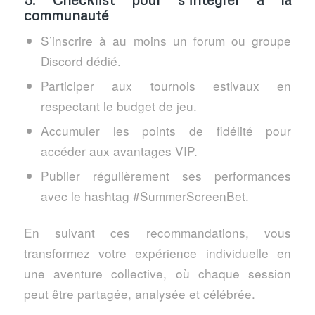
communauté
S’inscrire à au moins un forum ou groupe
Discord dédié.
Participer aux tournois estivaux en
respectant le budget de jeu.
Accumuler les points de fidélité pour
accéder aux avantages VIP.
Publier régulièrement ses performances
avec le hashtag #SummerScreenBet.
En suivant ces recommandations, vous
transformez votre expérience individuelle en
une aventure collective, où chaque session
peut être partagée, analysée et célébrée.