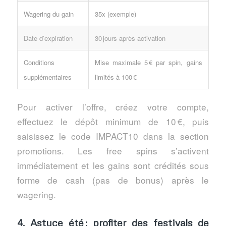
Wagering du gain
35x (exemple)
Date d’expiration
30 jours après activation
Conditions
Mise maximale 5 € par spin, gains
supplémentaires
limités à 100 €
Pour activer l’offre, créez votre compte,
effectuez le dépôt minimum de 10 €, puis
saisissez le code IMPACT10 dans la section
promotions. Les free spins s’activent
immédiatement et les gains sont crédités sous
forme de cash (pas de bonus) après le
wagering.
4. Astuce été : profiter des festivals de