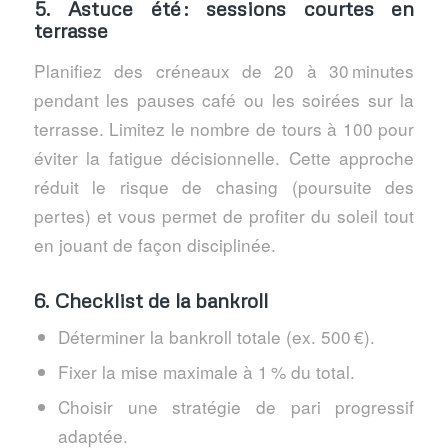
5. Astuce été : sessions courtes en
terrasse
Planifiez des créneaux de 20 à 30 minutes
pendant les pauses café ou les soirées sur la
terrasse. Limitez le nombre de tours à 100 pour
éviter la fatigue décisionnelle. Cette approche
réduit le risque de chasing (poursuite des
pertes) et vous permet de profiter du soleil tout
en jouant de façon disciplinée.
6. Checklist de la bankroll
Déterminer la bankroll totale (ex. 500 €).
Fixer la mise maximale à 1 % du total.
Choisir une stratégie de pari progressif
adaptée.