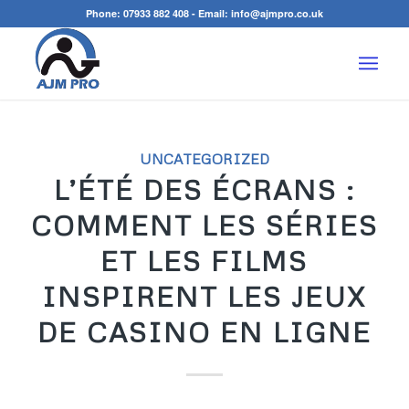
Phone:
07933 882 408
- Email:
info@ajmpro.co.uk
UNCATEGORIZED
L’ÉTÉ DES ÉCRANS :
COMMENT LES SÉRIES
ET LES FILMS
INSPIRENT LES JEUX
DE CASINO EN LIGNE