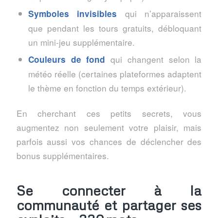
qui n’apparaissent
Symboles invisibles
que pendant les tours gratuits, débloquant
un mini‑jeu supplémentaire.
qui changent selon la
Couleurs de fond
météo réelle (certaines plateformes adaptent
le thème en fonction du temps extérieur).
En cherchant ces petits secrets, vous
augmentez non seulement votre plaisir, mais
parfois aussi vos chances de déclencher des
bonus supplémentaires.
Se connecter à la
communauté et partager ses