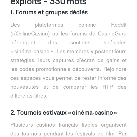
exploits – 330 mots
1. Forums et groupes dédiés
Des plateformes comme Reddit
(r/OnlineCasino) ou les forums de CasinoGuru
hébergent des sections spéciales
« cinéma‑casino ». Les membres y postent leurs
stratégies, leurs captures d’écran de gains et
les codes promotionnels découverts. Rejoindre
ces espaces vous permet de rester informé des
nouveautés et de comparer les RTP des
différents titres.
2. Tournois estivaux « cinéma‑casino »
Plusieurs casinos français fiables organisent
des tournois pendant les festivals de film. Par