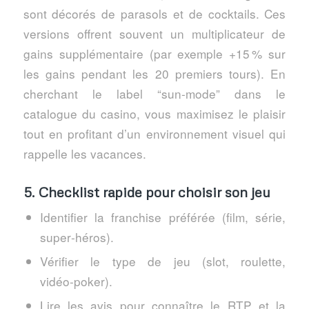
sont décorés de parasols et de cocktails. Ces
versions offrent souvent un multiplicateur de
gains supplémentaire (par exemple +15 % sur
les gains pendant les 20 premiers tours). En
cherchant le label “sun‑mode” dans le
catalogue du casino, vous maximisez le plaisir
tout en profitant d’un environnement visuel qui
rappelle les vacances.
5. Checklist rapide pour choisir son jeu
Identifier la franchise préférée (film, série,
super‑héros).
Vérifier le type de jeu (slot, roulette,
vidéo‑poker).
Lire les avis pour connaître le RTP et la