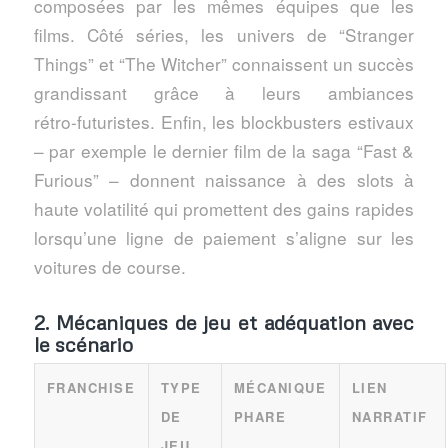
composées par les mêmes équipes que les
films. Côté séries, les univers de “Stranger
Things” et “The Witcher” connaissent un succès
grandissant grâce à leurs ambiances
rétro‑futuristes. Enfin, les blockbusters estivaux
– par exemple le dernier film de la saga “Fast &
Furious” – donnent naissance à des slots à
haute volatilité qui promettent des gains rapides
lorsqu’une ligne de paiement s’aligne sur les
voitures de course.
2. Mécaniques de jeu et adéquation avec
le scénario
FRANCHISE
TYPE
MÉCANIQUE
LIEN
DE
PHARE
NARRATIF
JEU