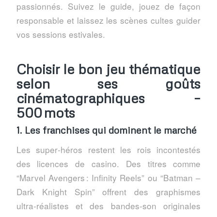
passionnés. Suivez le guide, jouez de façon
responsable et laissez les scènes cultes guider
vos sessions estivales.
Choisir le bon jeu thématique
selon ses goûts
cinématographiques –
500 mots
1. Les franchises qui dominent le marché
Les super‑héros restent les rois incontestés
des licences de casino. Des titres comme
“Marvel Avengers : Infinity Reels” ou “Batman –
Dark Knight Spin” offrent des graphismes
ultra‑réalistes et des bandes‑son originales