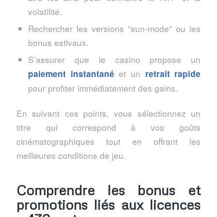
volatilité.
Rechercher les versions “sun‑mode” ou les
bonus estivaux.
S’assurer que le casino propose un
et un
paiement instantané
retrait rapide
pour profiter immédiatement des gains.
En suivant ces points, vous sélectionnez un
titre qui correspond à vos goûts
cinématographiques tout en offrant les
meilleures conditions de jeu.
Comprendre les bonus et
promotions liés aux licences