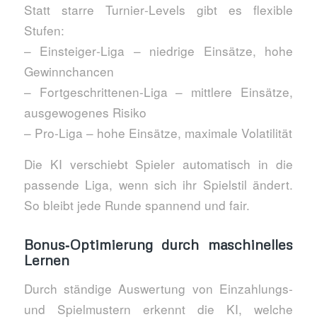
Statt starre Turnier‑Levels gibt es flexible
Stufen:
– Einsteiger‑Liga – niedrige Einsätze, hohe
Gewinnchancen
– Fortgeschrittenen‑Liga – mittlere Einsätze,
ausgewogenes Risiko
– Pro‑Liga – hohe Einsätze, maximale Volatilität
Die KI verschiebt Spieler automatisch in die
passende Liga, wenn sich ihr Spielstil ändert.
So bleibt jede Runde spannend und fair.
Bonus‑Optimierung durch maschinelles
Lernen
Durch ständige Auswertung von Einzahlungs‑
und Spielmustern erkennt die KI, welche