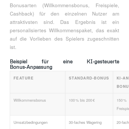
Bonusarten (Willkommensbonus, Freispiele,
Cashback) für den einzelnen Nutzer am
attraktivsten sind. Das Ergebnis ist ein
personalisiertes Willkommenspaket, das exakt
auf die Vorlieben des Spielers zugeschnitten
ist.
Beispiel für eine KI‑gesteuerte
Bonus‑Anpassung
FEATURE
STANDARD‑BONUS
KI‑A
BONU
Willkommensbonus
100 % bis 200 €
150 % 
Freispi
Umsatzbedingungen
30‑faches Wagering
20‑fac