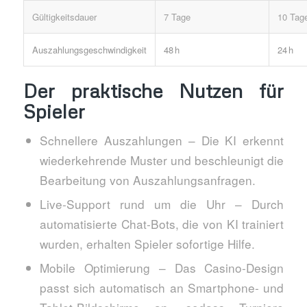
Gültigkeitsdauer
7 Tage
10 Tag
Auszahlungsgeschwindigkeit
48 h
24 h
Der praktische Nutzen für
Spieler
Schnellere Auszahlungen – Die KI erkennt
wiederkehrende Muster und beschleunigt die
Bearbeitung von Auszahlungsanfragen.
Live‑Support rund um die Uhr – Durch
automatisierte Chat‑Bots, die von KI trainiert
wurden, erhalten Spieler sofortige Hilfe.
Mobile Optimierung – Das Casino‑Design
passt sich automatisch an Smartphone‑ und