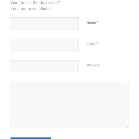
Want to join the discussion?
Feel free to contribute!
*
Name
*
Email
Website