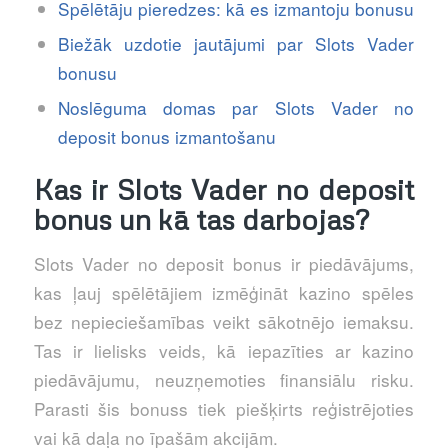
Spēlētāju pieredzes: kā es izmantoju bonusu
Biežāk uzdotie jautājumi par Slots Vader
bonusu
Noslēguma domas par Slots Vader no
deposit bonus izmantošanu
Kas ir Slots Vader no deposit
bonus un kā tas darbojas?
Slots Vader no deposit bonus ir piedāvājums,
kas ļauj spēlētājiem izmēģināt kazino spēles
bez nepieciešamības veikt sākotnējo iemaksu.
Tas ir lielisks veids, kā iepazīties ar kazino
piedāvājumu, neuzņemoties finansiālu risku.
Parasti šis bonuss tiek piešķirts reģistrējoties
vai kā daļa no īpašām akcijām.