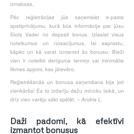
izmaksas.
Pēc reģistrācijas jūs saņemsiet e-pasta
apstiprinājumu, kurā būs informācija par jūsu
Slots Vader no deposit bonus. Izlasiet visus
noteikumus un nosacījumus, lai saprastu,
kāpēc un kā varat izmantot šo bonusu. Bieži
vien ir noteikti derīguma termiņi vai minimālie
likmes apjomi, kas jāievēro.
Reģistrēšanās un bonusa saņemšana bija ļoti
vienkārša! Es to izdarīju dažu minūšu laikā, un
drīz vien varēju sākt spēlēt. –
Andris L.
Daži padomi, kā efektīvi
izmantot bonusus