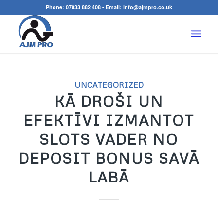
Phone:
07933 882 408
- Email:
info@ajmpro.co.uk
UNCATEGORIZED
KĀ DROŠI UN
EFEKTĪVI IZMANTOT
SLOTS VADER NO
DEPOSIT BONUS SAVĀ
LABĀ