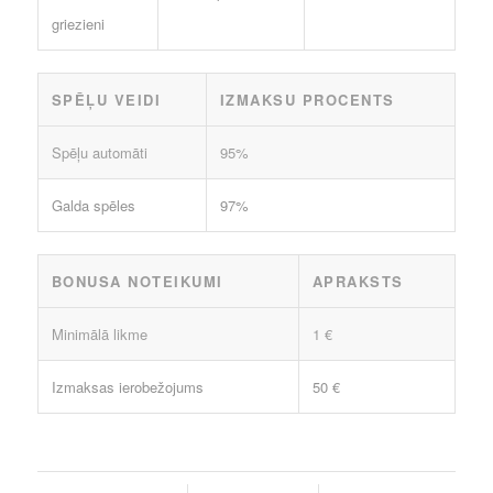
griezieni
SPĒĻU VEIDI
IZMAKSU PROCENTS
Spēļu automāti
95%
Galda spēles
97%
BONUSA NOTEIKUMI
APRAKSTS
Minimālā likme
1 €
Izmaksas ierobežojums
50 €