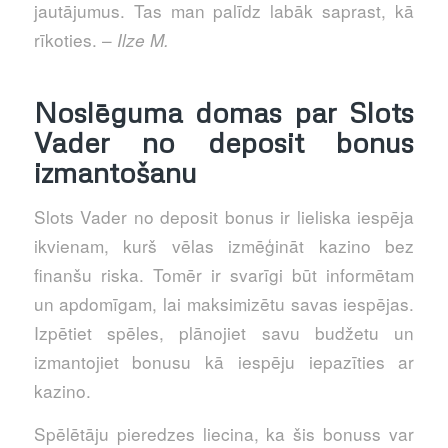
jautājumus. Tas man palīdz labāk saprast, kā
rīkoties. –
Ilze M.
Noslēguma domas par Slots
Vader no deposit bonus
izmantošanu
Slots Vader no deposit bonus ir lieliska iespēja
ikvienam, kurš vēlas izmēģināt kazino bez
finanšu riska. Tomēr ir svarīgi būt informētam
un apdomīgam, lai maksimizētu savas iespējas.
Izpētiet spēles, plānojiet savu budžetu un
izmantojiet bonusu kā iespēju iepazīties ar
kazino.
Spēlētāju pieredzes liecina, ka šis bonuss var