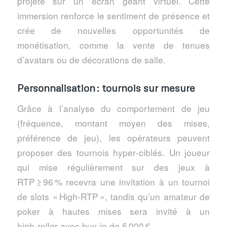
projeté sur un écran géant virtuel. Cette
immersion renforce le sentiment de présence et
crée de nouvelles opportunités de
monétisation, comme la vente de tenues
d’avatars ou de décorations de salle.
Personnalisation : tournois sur mesure
Grâce à l’analyse du comportement de jeu
(fréquence, montant moyen des mises,
préférence de jeu), les opérateurs peuvent
proposer des tournois hyper‑ciblés. Un joueur
qui mise régulièrement sur des jeux à
RTP ≥ 96 % recevra une invitation à un tournoi
de slots « High‑RTP », tandis qu’un amateur de
poker à hautes mises sera invité à un
high‑roller avec buy‑in de 5 000 €.