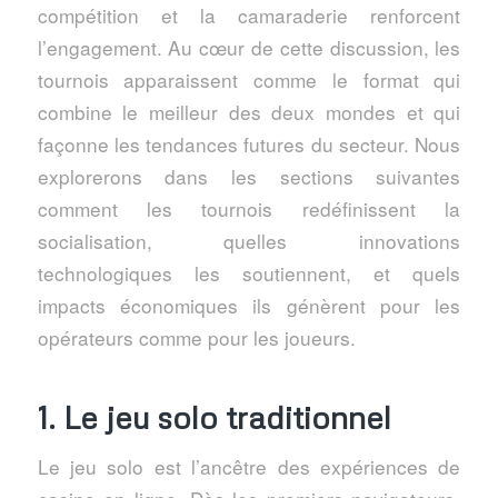
compétition et la camaraderie renforcent
l’engagement. Au cœur de cette discussion, les
tournois apparaissent comme le format qui
combine le meilleur des deux mondes et qui
façonne les tendances futures du secteur. Nous
explorerons dans les sections suivantes
comment les tournois redéfinissent la
socialisation, quelles innovations
technologiques les soutiennent, et quels
impacts économiques ils génèrent pour les
opérateurs comme pour les joueurs.
1. Le jeu solo traditionnel
Le jeu solo est l’ancêtre des expériences de