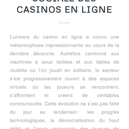
CASINOS EN LIGNE
L’univers du casino en ligne a connu une
métamorphose impressionnante au cours de la
dernière décennie. Autrefois cantonné aux
machines à sous isolées et aux tables de
roulette où l’on jouait en solitaire, le secteur
s’est progressivement ouvert à des espaces
virtuels où les joueurs se rencontrent,
s’affrontent et créent de véritables
communautés. Cette évolution ne s’est pas faite
du jour au lendemain : les progrès
technologiques, la démocratisation du haut
débit et l’envie croissante des joueurs de