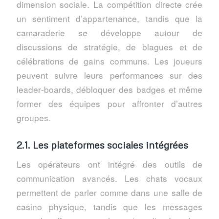
dimension sociale. La compétition directe crée
un sentiment d’appartenance, tandis que la
camaraderie se développe autour de
discussions de stratégie, de blagues et de
célébrations de gains communs. Les joueurs
peuvent suivre leurs performances sur des
leader‑boards, débloquer des badges et même
former des équipes pour affronter d’autres
groupes.
2.1. Les plateformes sociales intégrées
Les opérateurs ont intégré des outils de
communication avancés. Les chats vocaux
permettent de parler comme dans une salle de
casino physique, tandis que les messages