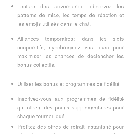
Lecture des adversaires : observez les
patterns de mise, les temps de réaction et
les emojis utilisés dans le chat.
Alliances temporaires : dans les slots
coopératifs, synchronisez vos tours pour
maximiser les chances de déclencher les
bonus collectifs.
Utiliser les bonus et programmes de fidélité
Inscrivez‑vous aux programmes de fidélité
qui offrent des points supplémentaires pour
chaque tournoi joué.
Profitez des offres de retrait instantané pour