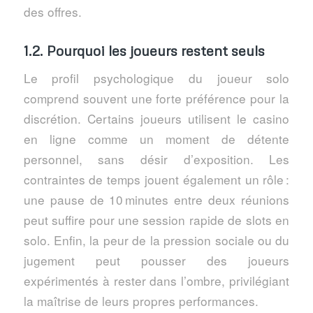
des offres.
1.2. Pourquoi les joueurs restent seuls
Le profil psychologique du joueur solo
comprend souvent une forte préférence pour la
discrétion. Certains joueurs utilisent le casino
en ligne comme un moment de détente
personnel, sans désir d’exposition. Les
contraintes de temps jouent également un rôle :
une pause de 10 minutes entre deux réunions
peut suffire pour une session rapide de slots en
solo. Enfin, la peur de la pression sociale ou du
jugement peut pousser des joueurs
expérimentés à rester dans l’ombre, privilégiant
la maîtrise de leurs propres performances.