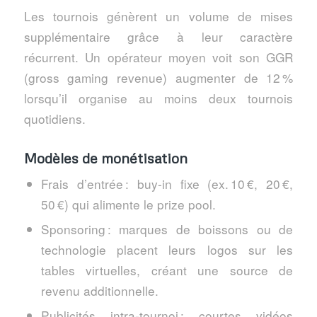
Les tournois génèrent un volume de mises
supplémentaire grâce à leur caractère
récurrent. Un opérateur moyen voit son GGR
(gross gaming revenue) augmenter de 12 %
lorsqu’il organise au moins deux tournois
quotidiens.
Modèles de monétisation
Frais d’entrée : buy‑in fixe (ex. 10 €, 20 €,
50 €) qui alimente le prize pool.
Sponsoring : marques de boissons ou de
technologie placent leurs logos sur les
tables virtuelles, créant une source de
revenu additionnelle.
Publicités intra‑tournoi : courtes vidéos