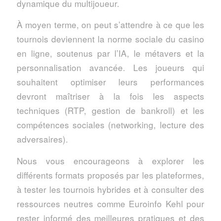
dynamique du multijoueur.
À moyen terme, on peut s’attendre à ce que les
tournois deviennent la norme sociale du casino
en ligne, soutenus par l’IA, le métavers et la
personnalisation avancée. Les joueurs qui
souhaitent optimiser leurs performances
devront maîtriser à la fois les aspects
techniques (RTP, gestion de bankroll) et les
compétences sociales (networking, lecture des
adversaires).
Nous vous encourageons à explorer les
différents formats proposés par les plateformes,
à tester les tournois hybrides et à consulter des
ressources neutres comme Euroinfo Kehl pour
rester informé des meilleures pratiques et des