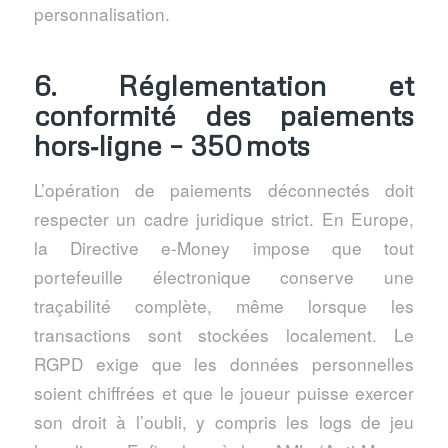
personnalisation.
6. Réglementation et
conformité des paiements
hors‑ligne – 350 mots
L’opération de paiements déconnectés doit
respecter un cadre juridique strict. En Europe,
la Directive e‑Money impose que tout
portefeuille électronique conserve une
traçabilité complète, même lorsque les
transactions sont stockées localement. Le
RGPD exige que les données personnelles
soient chiffrées et que le joueur puisse exercer
son droit à l’oubli, y compris les logs de jeu