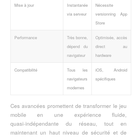
Mise à jour
Instantanée
Nécessite
via serveur
versionning App
Store
Performance
Très bonne,
Optimisée, accès
dépend du
direct au
navigateur
hardware
Compatibilité
Tous les
iOS, Android
navigateurs
spécifiques
modernes
Ces avancées promettent de transformer le jeu
mobile en une expérience fluide,
quasi‑indépendante du réseau, tout en
maintenant un haut niveau de sécurité et de