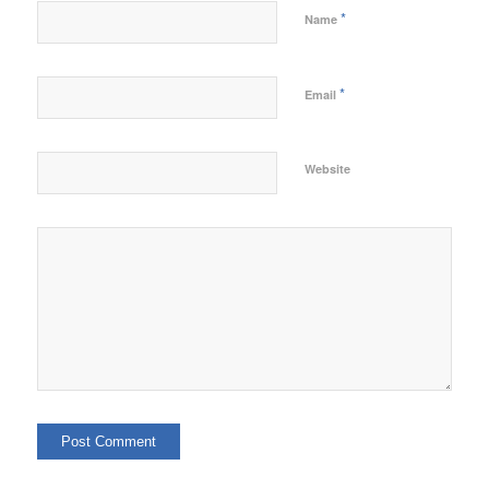
*
Name
*
Email
Website