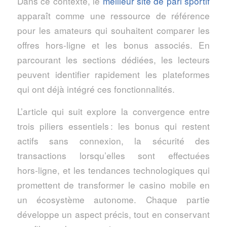
Dans ce contexte, le
meilleur site de pari sportif
apparaît comme une ressource de référence
pour les amateurs qui souhaitent comparer les
offres hors‑ligne et les bonus associés. En
parcourant les sections dédiées, les lecteurs
peuvent identifier rapidement les plateformes
qui ont déjà intégré ces fonctionnalités.
L’article qui suit explore la convergence entre
trois piliers essentiels : les bonus qui restent
actifs sans connexion, la sécurité des
transactions lorsqu’elles sont effectuées
hors‑ligne, et les tendances technologiques qui
promettent de transformer le casino mobile en
un écosystème autonome. Chaque partie
développe un aspect précis, tout en conservant