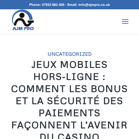
Phone:
07933 882 408
- Email:
info@ajmpro.co.uk
UNCATEGORIZED
JEUX MOBILES
HORS‑LIGNE :
COMMENT LES BONUS
ET LA SÉCURITÉ DES
PAIEMENTS
FAÇONNENT L’AVENIR
DU CASINO