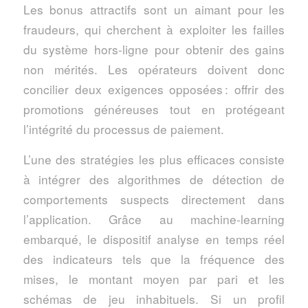
Les bonus attractifs sont un aimant pour les
fraudeurs, qui cherchent à exploiter les failles
du système hors‑ligne pour obtenir des gains
non mérités. Les opérateurs doivent donc
concilier deux exigences opposées : offrir des
promotions généreuses tout en protégeant
l’intégrité du processus de paiement.
L’une des stratégies les plus efficaces consiste
à intégrer des algorithmes de détection de
comportements suspects directement dans
l’application. Grâce au machine‑learning
embarqué, le dispositif analyse en temps réel
des indicateurs tels que la fréquence des
mises, le montant moyen par pari et les
schémas de jeu inhabituels. Si un profil