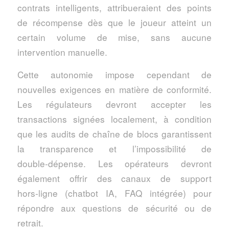
contrats intelligents, attribueraient des points
de récompense dès que le joueur atteint un
certain volume de mise, sans aucune
intervention manuelle.
Cette autonomie impose cependant de
nouvelles exigences en matière de conformité.
Les régulateurs devront accepter les
transactions signées localement, à condition
que les audits de chaîne de blocs garantissent
la transparence et l’impossibilité de
double‑dépense. Les opérateurs devront
également offrir des canaux de support
hors‑ligne (chatbot IA, FAQ intégrée) pour
répondre aux questions de sécurité ou de
retrait.