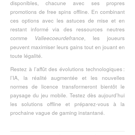
disponibles, chacune avec ses propres
promotions de free spins offline. En combinant
ces options avec les astuces de mise et en
restant informé via des ressources neutres
comme
, les joueurs
Valleecoeurdefrance
peuvent maximiser leurs gains tout en jouant en
toute légalité.
Restez à l’affût des évolutions technologiques :
l’IA, la réalité augmentée et les nouvelles
normes de licence transformeront bientôt le
paysage du jeu mobile. Testez dès aujourd’hui
les solutions offline et préparez‑vous à la
prochaine vague de gaming instantané.