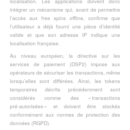
localisation. Les applications doivent donc
intégrer un mécanisme qui, avant de permettre
l’accès aux free spins offline, confirme que
l’utilisateur a déjà fourni une pièce d’identité
valide et que son adresse IP indique une
localisation française.
Au niveau européen, la directive sur les
services de paiement (DSP2) impose aux
opérateurs de sécuriser les transactions, même
lorsqu’elles sont différées. Ainsi, les tokens
temporaires décrits précédemment sont
considérés comme des « transactions
pré‑autorisées » et doivent être stockés
conformément aux normes de protection des
données (RGPD).