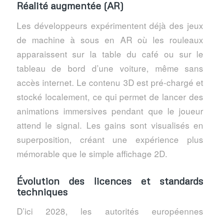
Réalité augmentée (AR)
Les développeurs expérimentent déjà des jeux
de machine à sous en AR où les rouleaux
apparaissent sur la table du café ou sur le
tableau de bord d’une voiture, même sans
accès internet. Le contenu 3D est pré‑chargé et
stocké localement, ce qui permet de lancer des
animations immersives pendant que le joueur
attend le signal. Les gains sont visualisés en
superposition, créant une expérience plus
mémorable que le simple affichage 2D.
Évolution des licences et standards
techniques
D’ici 2028, les autorités européennes