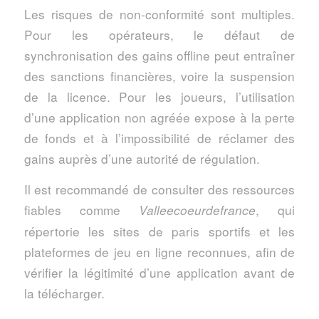
Les risques de non‑conformité sont multiples.
Pour les opérateurs, le défaut de
synchronisation des gains offline peut entraîner
des sanctions financières, voire la suspension
de la licence. Pour les joueurs, l’utilisation
d’une application non agréée expose à la perte
de fonds et à l’impossibilité de réclamer des
gains auprès d’une autorité de régulation.
Il est recommandé de consulter des ressources
fiables comme
, qui
Valleecoeurdefrance
répertorie les sites de paris sportifs et les
plateformes de jeu en ligne reconnues, afin de
vérifier la légitimité d’une application avant de
la télécharger.