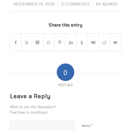
/
/
NOVEMBER 25, 2025
0 COMMENTS
BY
ADMIN
Share this entry
0
REPLIES
Leave a Reply
Want to join the discussion?
Feel free to contribute!
*
Name