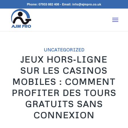
Phone:
07933 882 408
- Email:
info@ajmpro.co.uk
UNCATEGORIZED
JEUX HORS‑LIGNE
SUR LES CASINOS
MOBILES : COMMENT
PROFITER DES TOURS
GRATUITS SANS
CONNEXION