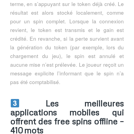
terme, en s’appuyant sur le token déjà créé. Le
résultat est alors stocké localement, comme
pour un spin complet. Lorsque la connexion
revient, le token est transmis et le gain est
crédité. En revanche, si la perte survient avant
la génération du token (par exemple, lors du
chargement du jeu), le spin est annulé et
aucune mise n’est prélevée. Le joueur reçoit un
message explicite l’informant que le spin n’a
pas été comptabilisé.
Les meilleures
applications mobiles qui
offrent des free spins offline –
410 mots