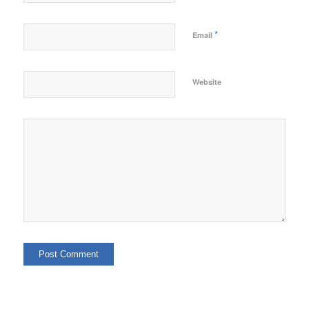
*
Email
Website