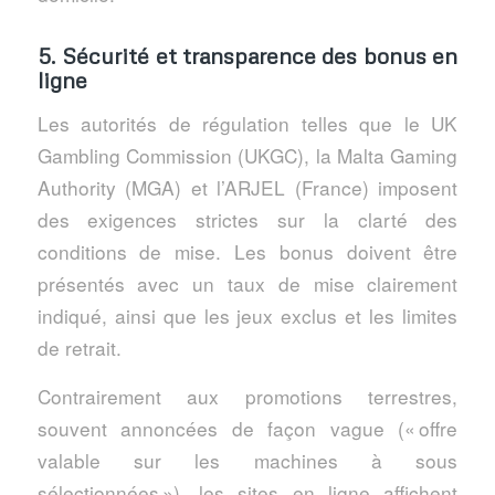
5. Sécurité et transparence des bonus en
ligne
Les autorités de régulation telles que le UK
Gambling Commission (UKGC), la Malta Gaming
Authority (MGA) et l’ARJEL (France) imposent
des exigences strictes sur la clarté des
conditions de mise. Les bonus doivent être
présentés avec un taux de mise clairement
indiqué, ainsi que les jeux exclus et les limites
de retrait.
Contrairement aux promotions terrestres,
souvent annoncées de façon vague (« offre
valable sur les machines à sous
sélectionnées »), les sites en ligne affichent