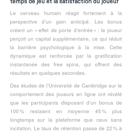
temps de jeu et la satisfaction du joueur
Le cerveau humain réagit fortement à la
perspective d’un gain anticipé. Les bonus
créent un « effet de porte d’entrée » : le joueur
perçoit un capital supplémentaire, ce qui réduit
la barrière psychologique à la mise. Cette
dynamique est renforcée par la gratification
instantanée des free spins, qui offrent des
résultats en quelques secondes.
Des études de l’Université de Cambridge sur le
comportement des joueurs en ligne ont révélé
que les participants disposant d’un bonus de
100 % restaient en moyenne 45 % plus
longtemps sur la plateforme que ceux sans
incitation. Le taux de rétention passe de 22 % à