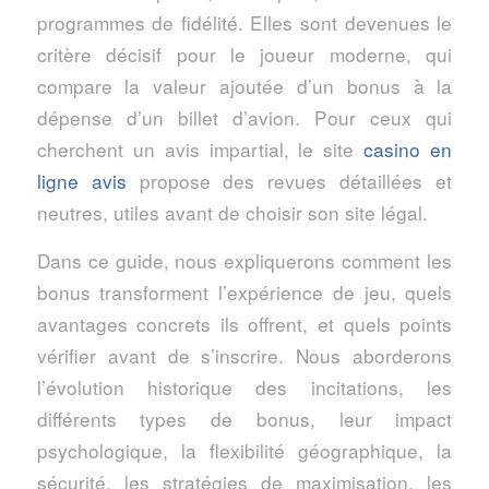
programmes de fidélité. Elles sont devenues le
critère décisif pour le joueur moderne, qui
compare la valeur ajoutée d’un bonus à la
dépense d’un billet d’avion. Pour ceux qui
cherchent un avis impartial, le site
casino en
ligne avis
propose des revues détaillées et
neutres, utiles avant de choisir son site légal.
Dans ce guide, nous expliquerons comment les
bonus transforment l’expérience de jeu, quels
avantages concrets ils offrent, et quels points
vérifier avant de s’inscrire. Nous aborderons
l’évolution historique des incitations, les
différents types de bonus, leur impact
psychologique, la flexibilité géographique, la
sécurité, les stratégies de maximisation, les