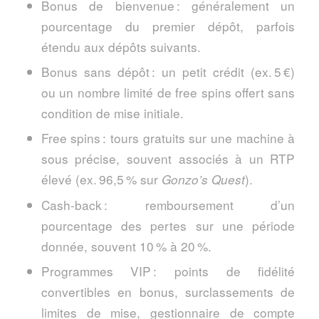
Bonus de bienvenue : généralement un
pourcentage du premier dépôt, parfois
étendu aux dépôts suivants.
Bonus sans dépôt : un petit crédit (ex. 5 €)
ou un nombre limité de free spins offert sans
condition de mise initiale.
Free spins : tours gratuits sur une machine à
sous précise, souvent associés à un RTP
élevé (ex. 96,5 % sur
).
Gonzo’s Quest
Cash‑back : remboursement d’un
pourcentage des pertes sur une période
donnée, souvent 10 % à 20 %.
Programmes VIP : points de fidélité
convertibles en bonus, surclassements de
limites de mise, gestionnaire de compte