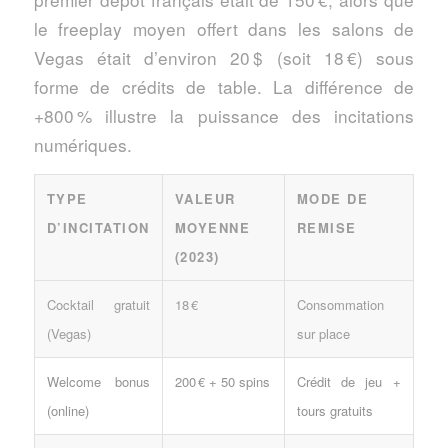
le freeplay moyen offert dans les salons de
Vegas était d’environ 20 $ (soit 18 €) sous
forme de crédits de table. La différence de
+800 % illustre la puissance des incitations
numériques.
TYPE
VALEUR
MODE DE
D’INCITATION
MOYENNE
REMISE
(2023)
Cocktail gratuit
18 €
Consommation
(Vegas)
sur place
Welcome bonus
200 € + 50 spins
Crédit de jeu +
(online)
tours gratuits