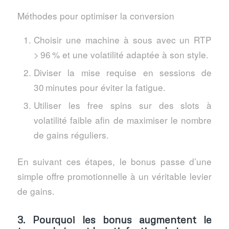
Méthodes pour optimiser la conversion
Choisir une machine à sous avec un RTP
> 96 % et une volatilité adaptée à son style.
Diviser la mise requise en sessions de
30 minutes pour éviter la fatigue.
Utiliser les free spins sur des slots à
volatilité faible afin de maximiser le nombre
de gains réguliers.
En suivant ces étapes, le bonus passe d’une
simple offre promotionnelle à un véritable levier
de gains.
3. Pourquoi les bonus augmentent le