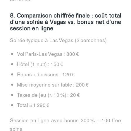
8. Comparaison chiffrée finale : coût total
d’une soirée à Vegas vs. bonus net d’une
session en ligne
Soirée typique à Las Vegas (2 personnes)
Vol Paris‑Las Vegas : 800 €
Hôtel (1 nuit) : 150 €
Repas + boissons : 120 €
Mise moyenne sur table : 200 €
Taxes de jeu (≈ 10 %) : 20 €
Total ≈ 1 290 €
Session en ligne avec bonus 200 % + 100 free
spins