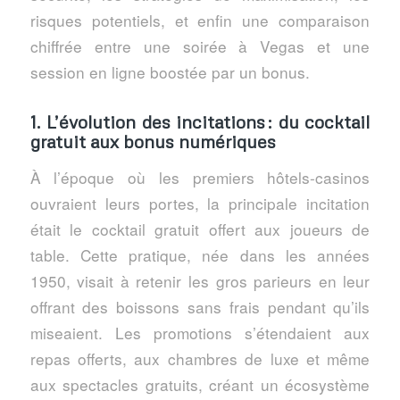
risques potentiels, et enfin une comparaison
chiffrée entre une soirée à Vegas et une
session en ligne boostée par un bonus.
1. L’évolution des incitations : du cocktail
gratuit aux bonus numériques
À l’époque où les premiers hôtels-casinos
ouvraient leurs portes, la principale incitation
était le cocktail gratuit offert aux joueurs de
table. Cette pratique, née dans les années
1950, visait à retenir les gros parieurs en leur
offrant des boissons sans frais pendant qu’ils
miseaient. Les promotions s’étendaient aux
repas offerts, aux chambres de luxe et même
aux spectacles gratuits, créant un écosystème