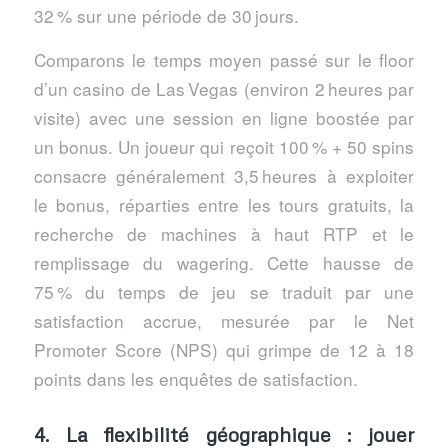
32 % sur une période de 30 jours.
Comparons le temps moyen passé sur le floor
d’un casino de Las Vegas (environ 2 heures par
visite) avec une session en ligne boostée par
un bonus. Un joueur qui reçoit 100 % + 50 spins
consacre généralement 3,5 heures à exploiter
le bonus, réparties entre les tours gratuits, la
recherche de machines à haut RTP et le
remplissage du wagering. Cette hausse de
75 % du temps de jeu se traduit par une
satisfaction accrue, mesurée par le Net
Promoter Score (NPS) qui grimpe de 12 à 18
points dans les enquêtes de satisfaction.
4. La flexibilité géographique : jouer