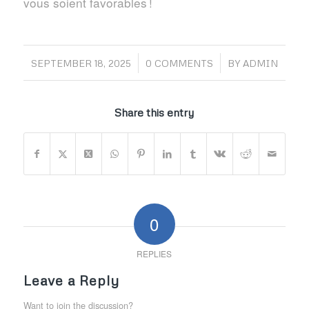
vous soient favorables !
/
/
SEPTEMBER 18, 2025
0 COMMENTS
BY
ADMIN
Share this entry
0
REPLIES
Leave a Reply
Want to join the discussion?