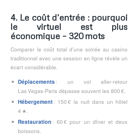
4. Le coût d’entrée : pourquoi
le virtuel est plus
économique – 320 mots
Comparer le coût total d’une soirée au casino
traditionnel avec une session en ligne révèle un
écart considérable.
: un vol aller‑retour
Déplacements
Las Vegas‑Paris dépasse souvent les 800 €.
: 150 € la nuit dans un hôtel
Hébergement
4 ★.
: 60 € pour un dîner et deux
Restauration
boissons.