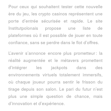
Pour ceux qui souhaitent tester cette nouvelle
ère du jeu, les crypto casinos représentent une
porte d’entrée sécurisée et rapide. Le site
Institutpolonais propose une liste de
plateformes où il est possible de jouer en toute
confiance, sans se perdre dans le flot d’offres.
L’avenir s’annonce encore plus prometteur : la
réalité augmentée et le métavers promettent
d’intégrer les jackpots dans des
environnements virtuels totalement immersifs,
où chaque joueur pourra sentir le frisson du
tirage depuis son salon. Le pari du futur n’est
plus une simple question de chance, mais
d’innovation et d’expérience.