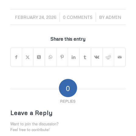
/
/
FEBRUARY 24, 2026
0 COMMENTS
BY
ADMIN
Share this entry
0
REPLIES
Leave a Reply
Want to join the discussion?
Feel free to contribute!