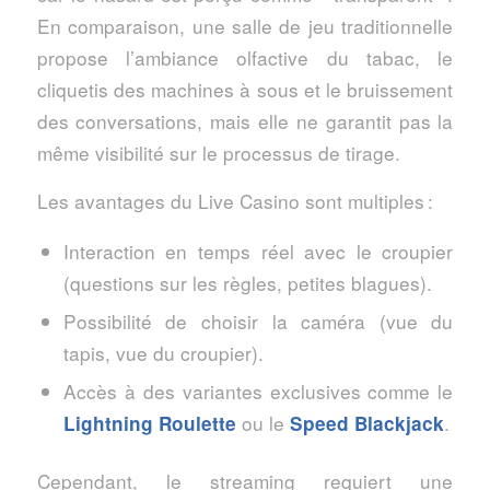
En comparaison, une salle de jeu traditionnelle
propose l’ambiance olfactive du tabac, le
cliquetis des machines à sous et le bruissement
des conversations, mais elle ne garantit pas la
même visibilité sur le processus de tirage.
Les avantages du Live Casino sont multiples :
Interaction en temps réel avec le croupier
(questions sur les règles, petites blagues).
Possibilité de choisir la caméra (vue du
tapis, vue du croupier).
Accès à des variantes exclusives comme le
ou le
.
Lightning Roulette
Speed Blackjack
Cependant, le streaming requiert une