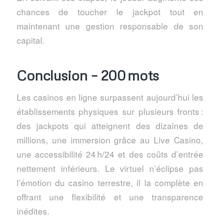
chances de toucher le jackpot tout en
maintenant une gestion responsable de son
capital.
Conclusion – 200 mots
Les casinos en ligne surpassent aujourd’hui les
établissements physiques sur plusieurs fronts :
des jackpots qui atteignent des dizaines de
millions, une immersion grâce au Live Casino,
une accessibilité 24 h/24 et des coûts d’entrée
nettement inférieurs. Le virtuel n’éclipse pas
l’émotion du casino terrestre, il la complète en
offrant une flexibilité et une transparence
inédites.