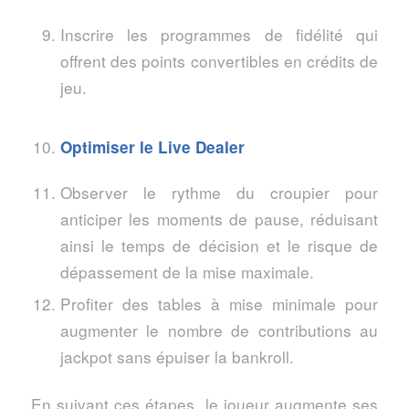
Inscrire les programmes de fidélité qui
offrent des points convertibles en crédits de
jeu.
Optimiser le Live Dealer
Observer le rythme du croupier pour
anticiper les moments de pause, réduisant
ainsi le temps de décision et le risque de
dépassement de la mise maximale.
Profiter des tables à mise minimale pour
augmenter le nombre de contributions au
jackpot sans épuiser la bankroll.
En suivant ces étapes, le joueur augmente ses