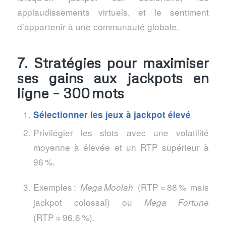
applaudissements virtuels, et le sentiment
d’appartenir à une communauté globale.
7. Stratégies pour maximiser
ses gains aux jackpots en
ligne – 300 mots
Sélectionner les jeux à jackpot élevé
Privilégier les slots avec une volatilité
moyenne à élevée et un RTP supérieur à
96 %.
Exemples :
(RTP ≈ 88 % mais
Mega Moolah
jackpot colossal) ou
Mega Fortune
(RTP ≈ 96,6 %).