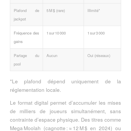
Plafond de
5 M $ (rare)
Illimité*
jackpot
Fréquence des
1 sur 10 000
1 sur 3 000
gains
Partage du
Aucun
Oui (réseaux)
pool
*Le plafond dépend uniquement de la
réglementation locale.
Le format digital permet d’accumuler les mises
de milliers de joueurs simultanément, sans
contrainte d’espace physique. Des titres comme
Mega Moolah (cagnotte : ≈ 12 M $ en 2024) ou