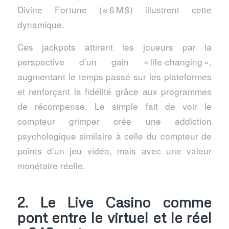
Divine Fortune (≈ 6 M $) illustrent cette
dynamique.
Ces jackpots attirent les joueurs par la
perspective d’un gain « life‑changing »,
augmentant le temps passé sur les plateformes
et renforçant la fidélité grâce aux programmes
de récompense. Le simple fait de voir le
compteur grimper crée une addiction
psychologique similaire à celle du compteur de
points d’un jeu vidéo, mais avec une valeur
monétaire réelle.
2. Le Live Casino comme
pont entre le virtuel et le réel