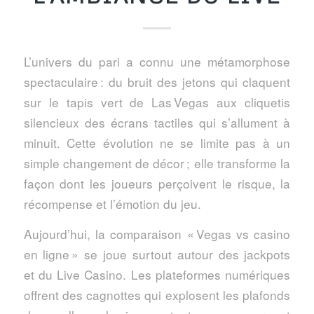
L’univers du pari a connu une métamorphose
spectaculaire : du bruit des jetons qui claquent
sur le tapis vert de Las Vegas aux cliquetis
silencieux des écrans tactiles qui s’allument à
minuit. Cette évolution ne se limite pas à un
simple changement de décor ; elle transforme la
façon dont les joueurs perçoivent le risque, la
récompense et l’émotion du jeu.
Aujourd’hui, la comparaison « Vegas vs casino
en ligne » se joue surtout autour des jackpots
et du Live Casino. Les plateformes numériques
offrent des cagnottes qui explosent les plafonds