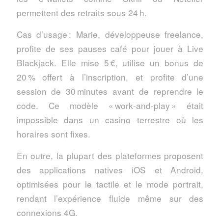
permettent des retraits sous 24 h.
Cas d’usage : Marie, développeuse freelance,
profite de ses pauses café pour jouer à Live
Blackjack. Elle mise 5 €, utilise un bonus de
20 % offert à l’inscription, et profite d’une
session de 30 minutes avant de reprendre le
code. Ce modèle « work‑and‑play » était
impossible dans un casino terrestre où les
horaires sont fixes.
En outre, la plupart des plateformes proposent
des applications natives iOS et Android,
optimisées pour le tactile et le mode portrait,
rendant l’expérience fluide même sur des
connexions 4G.