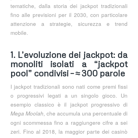
tematiche, dalla storia dei jackpot tradizionali
fino alle previsioni per il 2030, con particolare
attenzione a strategie, sicurezza e trend
mobile.
1. L’evoluzione dei jackpot: da
monoliti isolati a “jackpot
pool” condivisi – ≈ 300 parole
I jackpot tradizionali sono nati come premi fissi
o progressivi legati a un singolo gioco. Un
esempio classico è il jackpot progressivo di
, che accumula una percentuale di
Mega Moolah
ogni scommessa fino a raggiungere cifre a sei
zeri. Fino al 2018, la maggior parte dei casinò