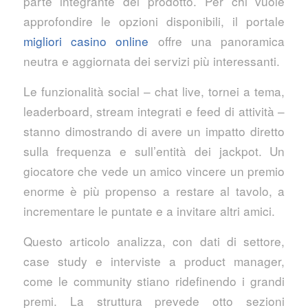
parte integrante del prodotto. Per chi vuole
approfondire le opzioni disponibili, il portale
migliori casino online
offre una panoramica
neutra e aggiornata dei servizi più interessanti.
Le funzionalità social – chat live, tornei a tema,
leaderboard, stream integrati e feed di attività –
stanno dimostrando di avere un impatto diretto
sulla frequenza e sull’entità dei jackpot. Un
giocatore che vede un amico vincere un premio
enorme è più propenso a restare al tavolo, a
incrementare le puntate e a invitare altri amici.
Questo articolo analizza, con dati di settore,
case study e interviste a product manager,
come le community stiano ridefinendo i grandi
premi. La struttura prevede otto sezioni