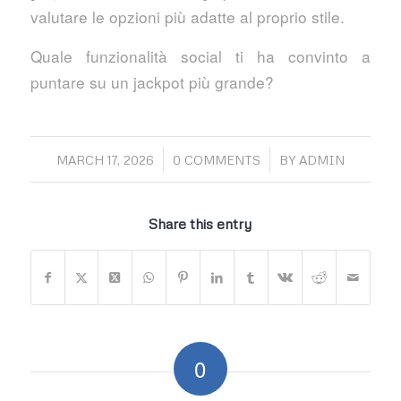
valutare le opzioni più adatte al proprio stile.
Quale funzionalità social ti ha convinto a
puntare su un jackpot più grande?
/
/
MARCH 17, 2026
0 COMMENTS
BY
ADMIN
Share this entry
0