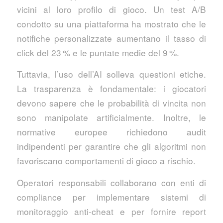
vicini al loro profilo di gioco. Un test A/B
condotto su una piattaforma ha mostrato che le
notifiche personalizzate aumentano il tasso di
click del 23 % e le puntate medie del 9 %.
Tuttavia, l’uso dell’AI solleva questioni etiche.
La trasparenza è fondamentale: i giocatori
devono sapere che le probabilità di vincita non
sono manipolate artificialmente. Inoltre, le
normative europee richiedono audit
indipendenti per garantire che gli algoritmi non
favoriscano comportamenti di gioco a rischio.
Operatori responsabili collaborano con enti di
compliance per implementare sistemi di
monitoraggio anti‑cheat e per fornire report