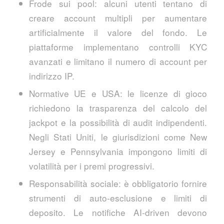
Frode sui pool: alcuni utenti tentano di
creare account multipli per aumentare
artificialmente il valore del fondo. Le
piattaforme implementano controlli KYC
avanzati e limitano il numero di account per
indirizzo IP.
Normative UE e USA: le licenze di gioco
richiedono la trasparenza del calcolo del
jackpot e la possibilità di audit indipendenti.
Negli Stati Uniti, le giurisdizioni come New
Jersey e Pennsylvania impongono limiti di
volatilità per i premi progressivi.
Responsabilità sociale: è obbligatorio fornire
strumenti di auto‑esclusione e limiti di
deposito. Le notifiche AI‑driven devono