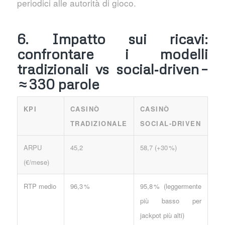
periodici alle autorità di gioco.
6. Impatto sui ricavi:
confrontare i modelli
tradizionali vs social‑driven –
≈ 330 parole
KPI
CASINÒ
CASINÒ
TRADIZIONALE
SOCIAL‑DRIVEN
ARPU
45,2
58,7 (+30 %)
(€/mese)
RTP medio
96,3 %
95,8 % (leggermente
più basso per
jackpot più alti)