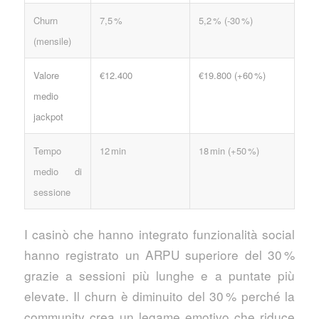
Churn
7,5 %
5,2 % (‑30 %)
(mensile)
Valore
€12.400
€19.800 (+60 %)
medio
jackpot
Tempo
12 min
18 min (+50 %)
medio di
sessione
I casinò che hanno integrato funzionalità social
hanno registrato un ARPU superiore del 30 %
grazie a sessioni più lunghe e a puntate più
elevate. Il churn è diminuito del 30 % perché la
community crea un legame emotivo che riduce