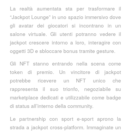
La realtà aumentata sta per trasformare il
“Jackpot Lounge” in uno spazio immersivo dove
gli avatar dei giocatori si incontrano in un
salone virtuale. Gli utenti potranno vedere il
jackpot crescere intorno a loro, interagire con
oggetti 3D e sbloccare bonus tramite gesture.
Gli NFT stanno entrando nella scena come
token di premio. Un vincitore di jackpot
potrebbe ricevere un NFT unico che
rappresenta il suo trionfo, negoziabile su
marketplace dedicati e utilizzabile come badge
di status all’interno della community.
Le partnership con sport e‑sport aprono la
strada a jackpot cross‑platform. Immaginate un