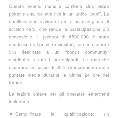
Questo evento mensile combina slot, video
poker e una roulette live in un unico “pool”. La
qualificazione avviene tramite un mini‑gioco di
scratch card, che rende la partecipazione più
accessibile. Il jackpot di €500.000 è stato
suddiviso tra i primi tre vincitori, con un ulteriore
5 % destinato a un “bonus community”
distribuito a tutti i partecipanti. Le metriche
mostrano un picco di 30 % di incremento delle
puntate medie durante le ultime 24 ore del
torneo.
Le lezioni chiave per gli operatori emergenti
includono:
Semplificare la qualificazione: un