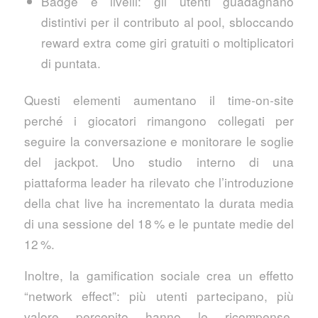
Badge e livelli: gli utenti guadagnano
distintivi per il contributo al pool, sbloccando
reward extra come giri gratuiti o moltiplicatori
di puntata.
Questi elementi aumentano il time‑on‑site
perché i giocatori rimangono collegati per
seguire la conversazione e monitorare le soglie
del jackpot. Uno studio interno di una
piattaforma leader ha rilevato che l’introduzione
della chat live ha incrementato la durata media
di una sessione del 18 % e le puntate medie del
12 %.
Inoltre, la gamification sociale crea un effetto
“network effect”: più utenti partecipano, più
valore percepito hanno le ricompense,