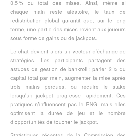
0,5 % du total des mises. Ainsi, même si
chaque main reste aléatoire, le taux de
redistribution global garantit que, sur le long
terme, une partie des mises revient aux joueurs
sous forme de gains ou de jackpots.
Le chat devient alors un vecteur d’échange de
stratégies. Les participants partagent des
astuces de gestion de bankroll : parier 2 % du
capital total par main, augmenter la mise après
trois mains perdues, ou réduire le stake
lorsqu’un jackpot progresse rapidement. Ces
pratiques n’influencent pas le RNG, mais elles
optimisent la durée de jeu et le nombre
d’opportunités de toucher le jackpot.
Statistiques récentes de la Commission des