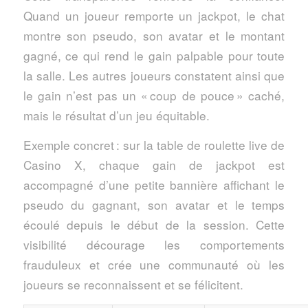
Quand un joueur remporte un jackpot, le chat
montre son pseudo, son avatar et le montant
gagné, ce qui rend le gain palpable pour toute
la salle. Les autres joueurs constatent ainsi que
le gain n’est pas un « coup de pouce » caché,
mais le résultat d’un jeu équitable.
Exemple concret : sur la table de roulette live de
Casino X, chaque gain de jackpot est
accompagné d’une petite bannière affichant le
pseudo du gagnant, son avatar et le temps
écoulé depuis le début de la session. Cette
visibilité décourage les comportements
frauduleux et crée une communauté où les
joueurs se reconnaissent et se félicitent.