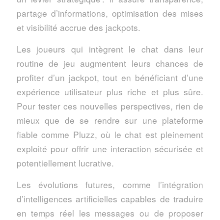
partage d’informations, optimisation des mises
et visibilité accrue des jackpots.
Les joueurs qui intègrent le chat dans leur
routine de jeu augmentent leurs chances de
profiter d’un jackpot, tout en bénéficiant d’une
expérience utilisateur plus riche et plus sûre.
Pour tester ces nouvelles perspectives, rien de
mieux que de se rendre sur une plateforme
fiable comme Pluzz, où le chat est pleinement
exploité pour offrir une interaction sécurisée et
potentiellement lucrative.
Les évolutions futures, comme l’intégration
d’intelligences artificielles capables de traduire
en temps réel les messages ou de proposer