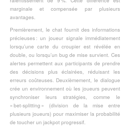
ralentissement de 9 %. Cette différence est
marginale et compensée par plusieurs
avantages.
Premièrement, le chat fournit des informations
précieuses : un joueur signale immédiatement
lorsqu’une carte du croupier est révélée en
double, ou lorsqu’un bug de mise survient. Ces
alertes permettent aux participants de prendre
des décisions plus éclairées, réduisant les
erreurs coûteuses. Deuxièmement, le dialogue
crée un environnement où les joueurs peuvent
synchroniser leurs stratégies, comme le
« bet‑splitting » (division de la mise entre
plusieurs joueurs) pour maximiser la probabilité
de toucher un jackpot progressif.