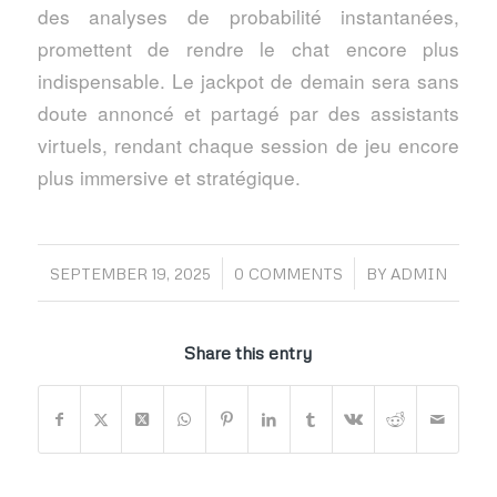
des analyses de probabilité instantanées,
promettent de rendre le chat encore plus
indispensable. Le jackpot de demain sera sans
doute annoncé et partagé par des assistants
virtuels, rendant chaque session de jeu encore
plus immersive et stratégique.
/
/
SEPTEMBER 19, 2025
0 COMMENTS
BY
ADMIN
Share this entry