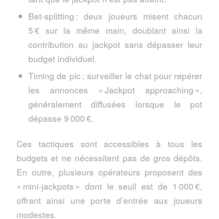
Bet‑splitting : deux joueurs misent chacun
5 € sur la même main, doublant ainsi la
contribution au jackpot sans dépasser leur
budget individuel.
Timing de pic : surveiller le chat pour repérer
les annonces « Jackpot approaching »,
généralement diffusées lorsque le pot
dépasse 9 000 €.
Ces tactiques sont accessibles à tous les
budgets et ne nécessitent pas de gros dépôts.
En outre, plusieurs opérateurs proposent des
« mini‑jackpots » dont le seuil est de 1 000 €,
offrant ainsi une porte d’entrée aux joueurs
modestes.