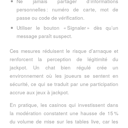
Ne jamais partager d’informations
personnelles : numéro de carte, mot de
passe ou code de vérification.
Utiliser le bouton « Signaler » dès qu’un
message paraît suspect.
Ces mesures réduisent le risque d’arnaque et
renforcent la perception de légitimité du
jackpot. Un chat bien régulé crée un
environnement où les joueurs se sentent en
sécurité, ce qui se traduit par une participation
accrue aux jeux à jackpot.
En pratique, les casinos qui investissent dans
la modération constatent une hausse de 15 %
du volume de mise sur les tables live, car les