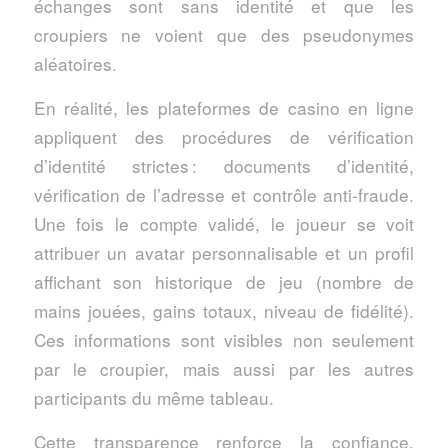
échanges sont sans identité et que les
croupiers ne voient que des pseudonymes
aléatoires.
En réalité, les plateformes de casino en ligne
appliquent des procédures de vérification
d’identité strictes : documents d’identité,
vérification de l’adresse et contrôle anti‑fraude.
Une fois le compte validé, le joueur se voit
attribuer un avatar personnalisable et un profil
affichant son historique de jeu (nombre de
mains jouées, gains totaux, niveau de fidélité).
Ces informations sont visibles non seulement
par le croupier, mais aussi par les autres
participants du même tableau.
Cette transparence renforce la confiance.