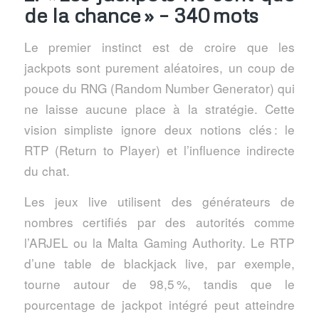
de la chance » – 340 mots
Le premier instinct est de croire que les
jackpots sont purement aléatoires, un coup de
pouce du RNG (Random Number Generator) qui
ne laisse aucune place à la stratégie. Cette
vision simpliste ignore deux notions clés : le
RTP (Return to Player) et l’influence indirecte
du chat.
Les jeux live utilisent des générateurs de
nombres certifiés par des autorités comme
l’ARJEL ou la Malta Gaming Authority. Le RTP
d’une table de blackjack live, par exemple,
tourne autour de 98,5 %, tandis que le
pourcentage de jackpot intégré peut atteindre