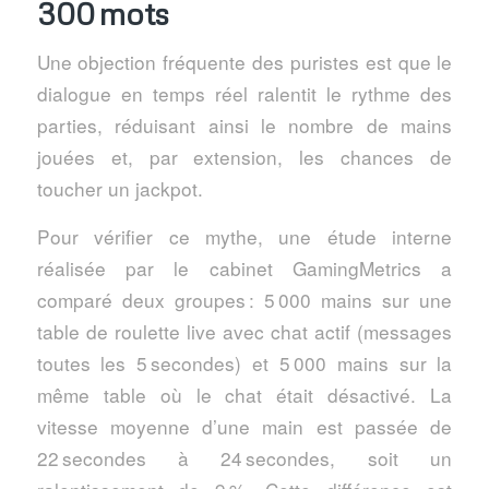
300 mots
Une objection fréquente des puristes est que le
dialogue en temps réel ralentit le rythme des
parties, réduisant ainsi le nombre de mains
jouées et, par extension, les chances de
toucher un jackpot.
Pour vérifier ce mythe, une étude interne
réalisée par le cabinet GamingMetrics a
comparé deux groupes : 5 000 mains sur une
table de roulette live avec chat actif (messages
toutes les 5 secondes) et 5 000 mains sur la
même table où le chat était désactivé. La
vitesse moyenne d’une main est passée de
22 secondes à 24 secondes, soit un