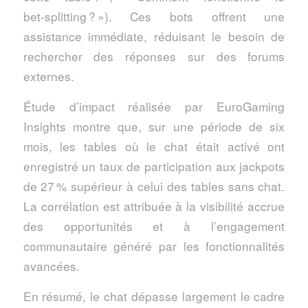
bet‑splitting ? »). Ces bots offrent une
assistance immédiate, réduisant le besoin de
rechercher des réponses sur des forums
externes.
Étude d’impact réalisée par EuroGaming
Insights montre que, sur une période de six
mois, les tables où le chat était activé ont
enregistré un taux de participation aux jackpots
de 27 % supérieur à celui des tables sans chat.
La corrélation est attribuée à la visibilité accrue
des opportunités et à l’engagement
communautaire généré par les fonctionnalités
avancées.
En résumé, le chat dépasse largement le cadre