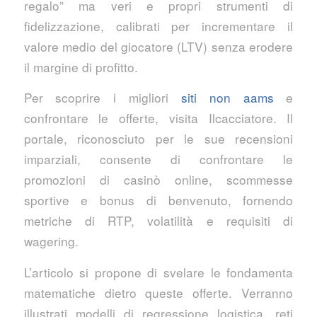
regalo” ma veri e propri strumenti di
fidelizzazione, calibrati per incrementare il
valore medio del giocatore (LTV) senza erodere
il margine di profitto.
Per scoprire i migliori
siti non aams
e
confrontare le offerte, visita Ilcacciatore. Il
portale, riconosciuto per le sue recensioni
imparziali, consente di confrontare le
promozioni di casinò online, scommesse
sportive e bonus di benvenuto, fornendo
metriche di RTP, volatilità e requisiti di
wagering.
L’articolo si propone di svelare le fondamenta
matematiche dietro queste offerte. Verranno
illustrati modelli di regressione logistica, reti