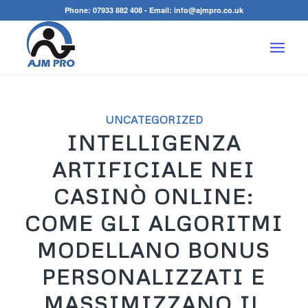
Phone:
07933 882 408
- Email:
info@ajmpro.co.uk
UNCATEGORIZED
INTELLIGENZA
ARTIFICIALE NEI
CASINÒ ONLINE:
COME GLI ALGORITMI
MODELLANO BONUS
PERSONALIZZATI E
MASSIMIZZANO IL