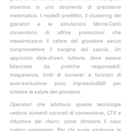
incentivo in uno strumento di precisione
matematica. I modelli predittivi, il clustering dei
giocatori e le simulazioni Monte Carlo
consentono di offrire promozioni che
massimizzano il valore del giocatore senza
compromettere il margine del casinò. Un
approccio data‑driven, tuttavia, deve essere
bilanciato da pratiche responsabili:
trasparenza, limiti di turnover e funzioni di
auto‑esclusione sono imprescindibili per
tutelare la salute del giocatore.
Operatori che adottano queste tecnologie
vedono aumenti concreti di conversione, LTV e
riduzione del churn, come dimostra il caso
pratico presentato. Per chi vuole esplorare le