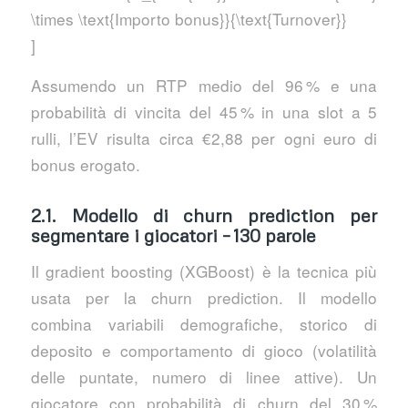
\times \text{Importo bonus}}{\text{Turnover}}
]
Assumendo un RTP medio del 96 % e una
probabilità di vincita del 45 % in una slot a 5
rulli, l’EV risulta circa €2,88 per ogni euro di
bonus erogato.
2.1. Modello di churn prediction per
segmentare i giocatori – 130 parole
Il gradient boosting (XGBoost) è la tecnica più
usata per la churn prediction. Il modello
combina variabili demografiche, storico di
deposito e comportamento di gioco (volatilità
delle puntate, numero di linee attive). Un
giocatore con probabilità di churn del 30 %