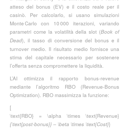
atteso del bonus (EV) e il costo reale per il
casinò. Per calcolarlo, si usano simulazioni
Monte Carlo con 10 000 iterazioni, variando
parametri come la volatilità della slot (
Book of
), il tasso di conversione del bonus e il
Dead
turnover medio. Il risultato medio fornisce una
stima del capitale necessario per sostenere
l’offerta senza compromettere la liquidità.
L’AI ottimizza il rapporto bonus‑revenue
mediante l’algoritmo RBO (Revenue‑Bonus
Optimization). RBO massimizza la funzione:
[
\text{RBO} = \alpha \times \text{Revenue}
}
{\text{post‑bonus}} – \beta \times \text{Cost}