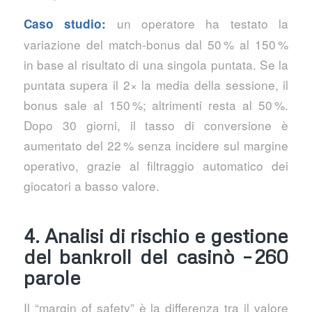
un operatore ha testato la
Caso studio:
variazione del match‑bonus dal 50 % al 150 %
in base al risultato di una singola puntata. Se la
puntata supera il 2× la media della sessione, il
bonus sale al 150 %; altrimenti resta al 50 %.
Dopo 30 giorni, il tasso di conversione è
aumentato del 22 % senza incidere sul margine
operativo, grazie al filtraggio automatico dei
giocatori a basso valore.
4. Analisi di rischio e gestione
del bankroll del casinò – 260
parole
Il “margin of safety” è la differenza tra il valore