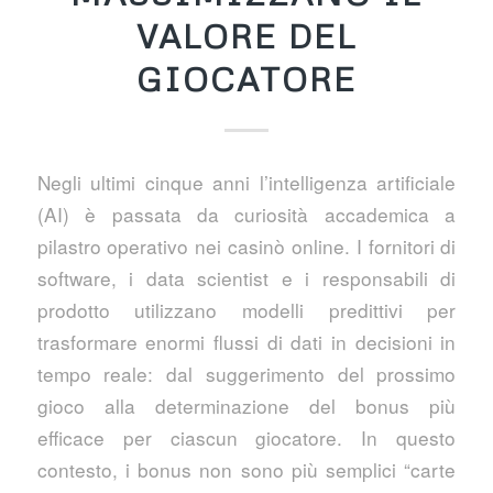
VALORE DEL
GIOCATORE
Negli ultimi cinque anni l’intelligenza artificiale
(AI) è passata da curiosità accademica a
pilastro operativo nei casinò online. I fornitori di
software, i data scientist e i responsabili di
prodotto utilizzano modelli predittivi per
trasformare enormi flussi di dati in decisioni in
tempo reale: dal suggerimento del prossimo
gioco alla determinazione del bonus più
efficace per ciascun giocatore. In questo
contesto, i bonus non sono più semplici “carte