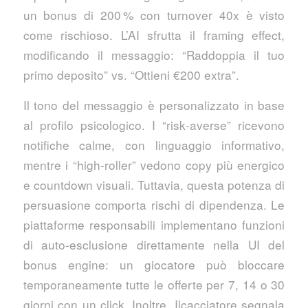
un bonus di 200 % con turnover 40x è visto
come rischioso. L’AI sfrutta il framing effect,
modificando il messaggio: “Raddoppia il tuo
primo deposito” vs. “Ottieni €200 extra”.
Il tono del messaggio è personalizzato in base
al profilo psicologico. I “risk‑averse” ricevono
notifiche calme, con linguaggio informativo,
mentre i “high‑roller” vedono copy più energico
e countdown visuali. Tuttavia, questa potenza di
persuasione comporta rischi di dipendenza. Le
piattaforme responsabili implementano funzioni
di auto‑esclusione direttamente nella UI del
bonus engine: un giocatore può bloccare
temporaneamente tutte le offerte per 7, 14 o 30
giorni con un click. Inoltre, Ilcacciatore segnala