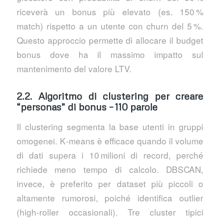
riceverà un bonus più elevato (es. 150 %
match) rispetto a un utente con churn del 5 %.
Questo approccio permette di allocare il budget
bonus dove ha il massimo impatto sul
mantenimento del valore LTV.
2.2. Algoritmo di clustering per creare
“personas” di bonus – 110 parole
Il clustering segmenta la base utenti in gruppi
omogenei. K‑means è efficace quando il volume
di dati supera i 10 milioni di record, perché
richiede meno tempo di calcolo. DBSCAN,
invece, è preferito per dataset più piccoli o
altamente rumorosi, poiché identifica outlier
(high‑roller occasionali). Tre cluster tipici