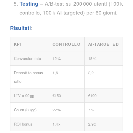
– A/B‑test su 200 000 utenti (100 k
Testing
controllo, 100 k AI‑targeted) per 60 giorni.
:
Risultati
KPI
CONTROLLO
AI‑TARGETED
Conversion rate
12 %
18 %
Deposit‑to‑bonus
1,6
2,2
ratio
LTV a 90 gg
€150
€190
Churn (30 gg)
22 %
7 %
ROI bonus
1,4 x
2,9 x