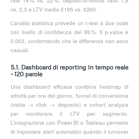
rate 14 % vs. 22 %, deposit‑to‑bonus ratio 1,8
vs. 2,3 e LTV medio €185 vs. €260.
L’analisi statistica prevede un t‑test a due code
con livello di confidenza del 95 %. Il p‑value è
0,003, confermando che le differenze non sono
casuali.
5.1. Dashboard di reporting in tempo reale
– 120 parole
Una dashboard efficace combina heatmap di
attività per ora del giorno, funnel di conversione
(visita → click → deposito) e cohort analysis
per monitorare il LTV per segmento.
L’integrazione con Power BI o Tableau permette
di impostare alert automatici quando il turnover