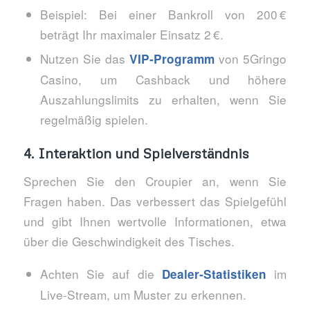
Beispiel: Bei einer Bankroll von 200 €
beträgt Ihr maximaler Einsatz 2 €.
Nutzen Sie das
von 5Gringo
VIP‑Programm
Casino, um Cashback und höhere
Auszahlungslimits zu erhalten, wenn Sie
regelmäßig spielen.
4. Interaktion und Spielverständnis
Sprechen Sie den Croupier an, wenn Sie
Fragen haben. Das verbessert das Spielgefühl
und gibt Ihnen wertvolle Informationen, etwa
über die Geschwindigkeit des Tisches.
Achten Sie auf die
im
Dealer‑Statistiken
Live‑Stream, um Muster zu erkennen.