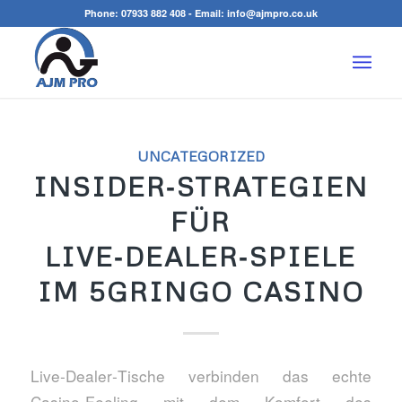
Phone:
07933 882 408
- Email:
info@ajmpro.co.uk
UNCATEGORIZED
INSIDER‑STRATEGIEN
FÜR
LIVE‑DEALER‑SPIELE
IM 5GRINGO CASINO
Live‑Dealer‑Tische verbinden das echte
Casino‑Feeling mit dem Komfort des