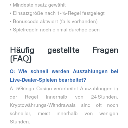
• Mindesteinsatz gewählt
• Einsatzgröße nach 1‑%‑Regel festgelegt
• Bonuscode aktiviert (falls vorhanden)
• Spielregeln noch einmal durchgelesen
Häufig gestellte Fragen
(FAQ)
Q: Wie schnell werden Auszahlungen bei
Live‑Dealer‑Spielen bearbeitet?
A: 5Gringo Casino verarbeitet Auszahlungen in
der Regel innerhalb von 24 Stunden.
Kryptowährungs‑Withdrawals sind oft noch
schneller, meist innerhalb von wenigen
Stunden.