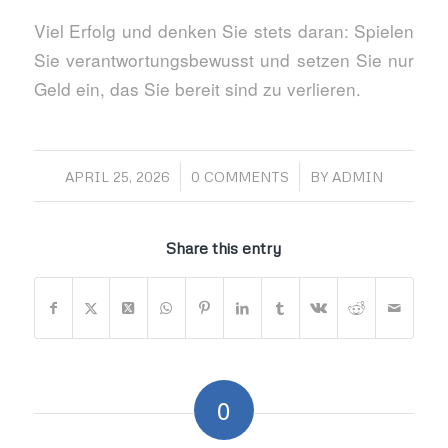
Viel Erfolg und denken Sie stets daran: Spielen
Sie verantwortungsbewusst und setzen Sie nur
Geld ein, das Sie bereit sind zu verlieren.
/
/
APRIL 25, 2026
0 COMMENTS
BY
ADMIN
Share this entry
0