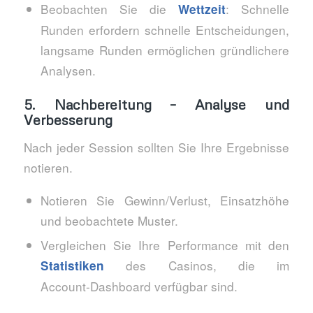
Beobachten Sie die
: Schnelle
Wettzeit
Runden erfordern schnelle Entscheidungen,
langsame Runden ermöglichen gründlichere
Analysen.
5. Nachbereitung – Analyse und
Verbesserung
Nach jeder Session sollten Sie Ihre Ergebnisse
notieren.
Notieren Sie Gewinn/Verlust, Einsatzhöhe
und beobachtete Muster.
Vergleichen Sie Ihre Performance mit den
des Casinos, die im
Statistiken
Account‑Dashboard verfügbar sind.