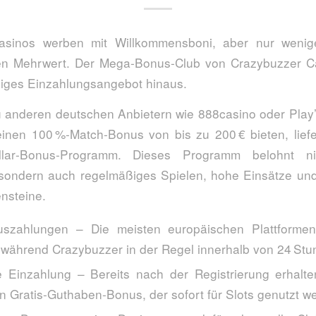
Casinos werben mit Willkommensboni, aber nur wenig
en Mehrwert. Der Mega‑Bonus‑Club von Crazybuzzer Ca
liges Einzahlungsangebot hinaus.
u anderen deutschen Anbietern wie 888casino oder Play
einen 100 %‑Match‑Bonus von bis zu 200 € bieten, lief
Dollar‑Bonus‑Programm. Dieses Programm belohnt ni
sondern auch regelmäßiges Spielen, hohe Einsätze un
ensteine.
uszahlungen – Die meisten europäischen Plattforme
 während Crazybuzzer in der Regel innerhalb von 24 Stu
Einzahlung – Bereits nach der Registrierung erhalte
en Gratis‑Guthaben‑Bonus, der sofort für Slots genutzt w