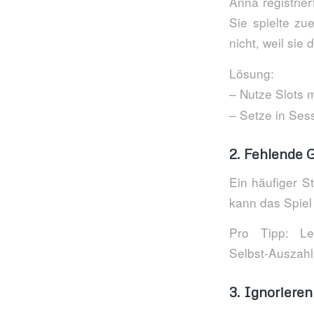
Anna registrier
Sie spielte zu
nicht, weil sie
Lösung:
– Nutze Slots m
– Setze in Sess
2. Fehlende 
Ein häufiger S
kann das Spiel 
Pro Tipp: Le
Selbst‑Auszahl
3. Ignorieren