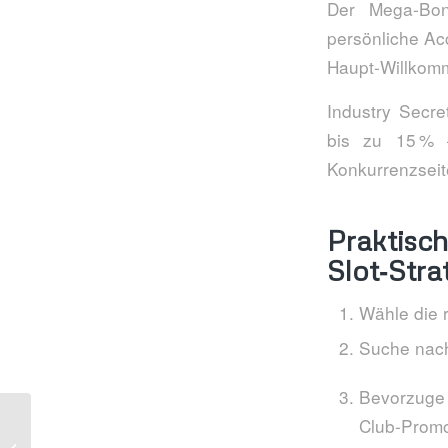
Der Mega‑Bon
persönliche Ac
Haupt‑Willkom
Industry Secr
bis zu 15 % –
Konkurrenzseit
Praktis
Slot‑Stra
Wähle die r
Suche nach
Bevorzuge
Club‑Prom
10 stratégies gagnantes pour les