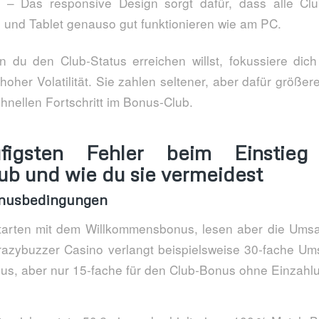
t – Das responsive Design sorgt dafür, dass alle Clu
und Tablet genauso gut funktionieren wie am PC.
 du den Club‑Status erreichen willst, fokussiere dich
 hoher Volatilität. Sie zahlen seltener, aber dafür größe
chnellen Fortschritt im Bonus‑Club.
figsten Fehler beim Einstie
ub und wie du sie vermeidest
onusbedingungen
starten mit dem Willkommensbonus, lesen aber die Um
razybuzzer Casino verlangt beispielsweise 30‑fache Um
us, aber nur 15‑fache für den Club‑Bonus ohne Einzahl