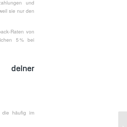
zahlungen und
eil sie nur den
back‑Raten von
lichen 5 % bei
g deiner
 die häufig im
Cr
Sc