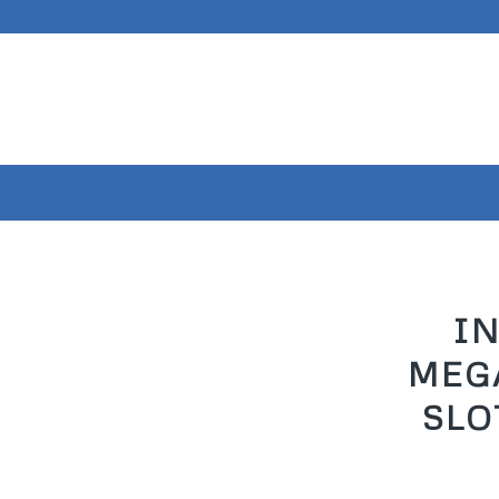
IN
MEG
SLO