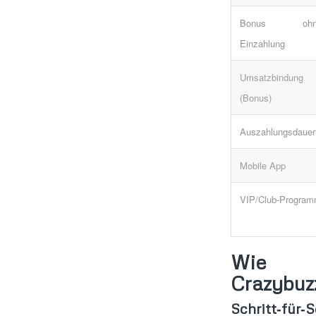
Bonus ohn
Einzahlung
Umsatzbindung
(Bonus)
Auszahlungsdauer
Mobile App
VIP/Club‑Progra
Wie 
Crazybuz
Schritt‑für‑S