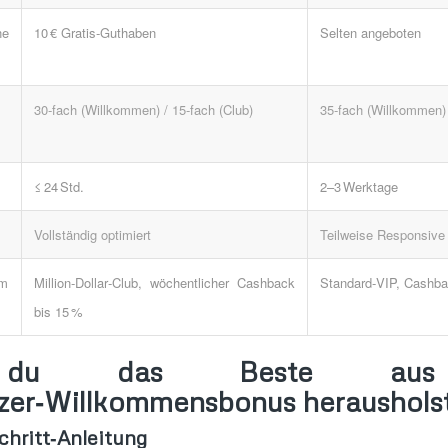
e
10 € Gratis‑Guthaben
Selten angeboten
30‑fach (Willkommen) / 15‑fach (Club)
35‑fach (Willkommen)
≤ 24 Std.
2–3 Werktage
Vollständig optimiert
Teilweise Responsive
mm
Million‑Dollar‑Club, wöchentlicher Cashback
Standard‑VIP, Cashba
bis 15 %
du das Beste au
zer‑Willkommensbonus heraushols
chritt‑Anleitung