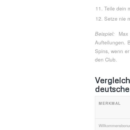
Teile dein 
Setze nie m
Max h
Beispiel:
Aufteilungen. 
Spins, wenn er
den Club.
Vergleic
deutsche
MERKMAL
Willkommensbonu