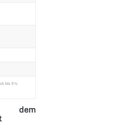
ck bis 5 %
s dem
t