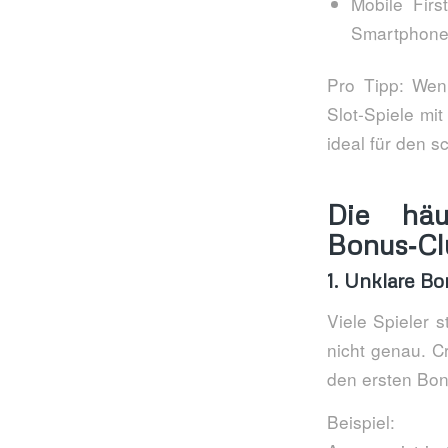
Mobile Firs
Smartphone 
Pro Tipp: Wenn
Slot‑Spiele mit
ideal für den s
Die häu
Bonus‑Cl
1. Unklare B
Viele Spieler 
nicht genau. C
den ersten Bon
Beispiel: