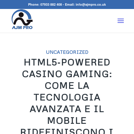
Phone:
07933 882 408
- Email:
info@ajmpro.co.uk
UNCATEGORIZED
HTML5‑POWERED
CASINO GAMING:
COME LA
TECNOLOGIA
AVANZATA E IL
MOBILE
RIDEFINISCONO I