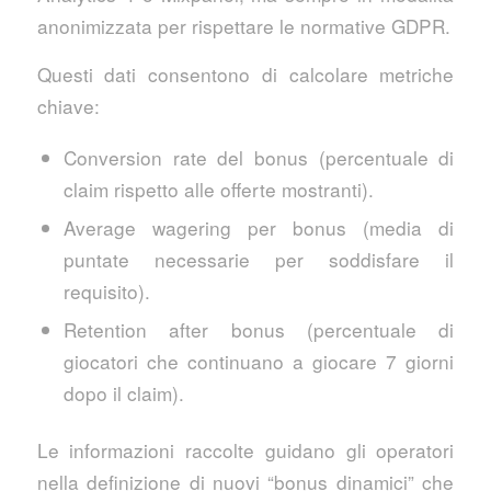
anonimizzata per rispettare le normative GDPR.
Questi dati consentono di calcolare metriche
chiave:
Conversion rate del bonus (percentuale di
claim rispetto alle offerte mostranti).
Average wagering per bonus (media di
puntate necessarie per soddisfare il
requisito).
Retention after bonus (percentuale di
giocatori che continuano a giocare 7 giorni
dopo il claim).
Le informazioni raccolte guidano gli operatori
nella definizione di nuovi “bonus dinamici” che