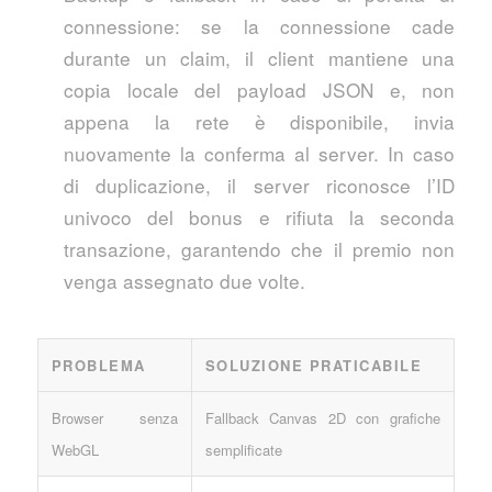
connessione: se la connessione cade
durante un claim, il client mantiene una
copia locale del payload JSON e, non
appena la rete è disponibile, invia
nuovamente la conferma al server. In caso
di duplicazione, il server riconosce l’ID
univoco del bonus e rifiuta la seconda
transazione, garantendo che il premio non
venga assegnato due volte.
PROBLEMA
SOLUZIONE PRATICABILE
Browser senza
Fallback Canvas 2D con grafiche
WebGL
semplificate