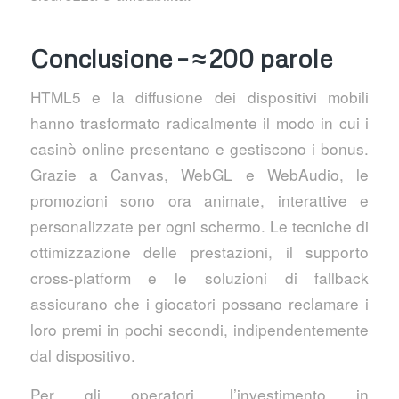
Conclusione – ≈ 200 parole
HTML5 e la diffusione dei dispositivi mobili
hanno trasformato radicalmente il modo in cui i
casinò online presentano e gestiscono i bonus.
Grazie a Canvas, WebGL e WebAudio, le
promozioni sono ora animate, interattive e
personalizzate per ogni schermo. Le tecniche di
ottimizzazione delle prestazioni, il supporto
cross‑platform e le soluzioni di fallback
assicurano che i giocatori possano reclamare i
loro premi in pochi secondi, indipendentemente
dal dispositivo.
Per gli operatori, l’investimento in