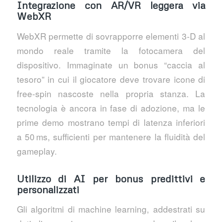
Integrazione con AR/VR leggera via
WebXR
WebXR permette di sovrapporre elementi 3‑D al
mondo reale tramite la fotocamera del
dispositivo. Immaginate un bonus “caccia al
tesoro” in cui il giocatore deve trovare icone di
free‑spin nascoste nella propria stanza. La
tecnologia è ancora in fase di adozione, ma le
prime demo mostrano tempi di latenza inferiori
a 50 ms, sufficienti per mantenere la fluidità del
gameplay.
Utilizzo di AI per bonus predittivi e
personalizzati
Gli algoritmi di machine learning, addestrati su