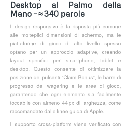
Desktop al Palmo della
Mano – ≈ 340 parole
Il design responsivo è la risposta più comune
alle molteplici dimensioni di schermo, ma le
piattaforme di gioco di alto livello spesso
optano per un approccio adaptive, creando
layout specifici per smartphone, tablet e
desktop. Questo consente di ottimizzare la
posizione dei pulsanti “Claim Bonus”, le barre di
progresso del wagering e le aree di gioco,
garantendo che ogni elemento sia facilmente
toccabile con almeno 44 px di larghezza, come
raccomandato dalle linee guida di Apple.
Il supporto cross‑platform viene verificato con