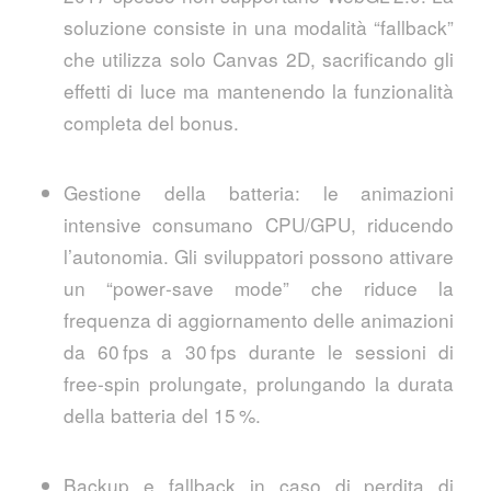
soluzione consiste in una modalità “fallback”
che utilizza solo Canvas 2D, sacrificando gli
effetti di luce ma mantenendo la funzionalità
completa del bonus.
Gestione della batteria: le animazioni
intensive consumano CPU/GPU, riducendo
l’autonomia. Gli sviluppatori possono attivare
un “power‑save mode” che riduce la
frequenza di aggiornamento delle animazioni
da 60 fps a 30 fps durante le sessioni di
free‑spin prolungate, prolungando la durata
della batteria del 15 %.
Backup e fallback in caso di perdita di