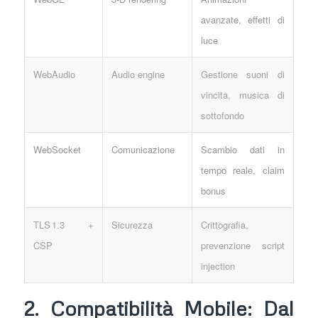
avanzate, effetti di
luce
WebAudio
Audio engine
Gestione suoni di
vincita, musica di
sottofondo
WebSocket
Comunicazione
Scambio dati in
tempo reale, claim
bonus
TLS 1.3 +
Sicurezza
Crittografia,
CSP
prevenzione script
injection
2. Compatibilità Mobile: Dal