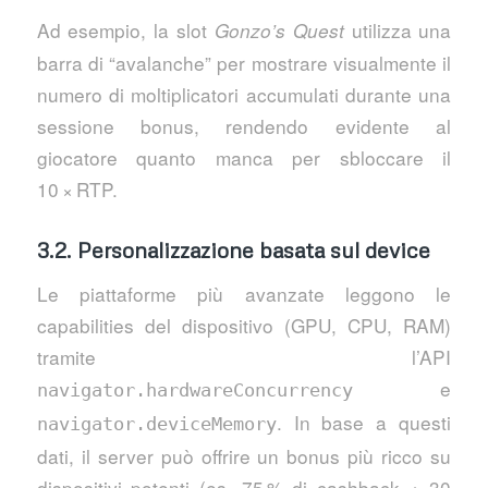
Ad esempio, la slot
utilizza una
Gonzo’s Quest
barra di “avalanche” per mostrare visualmente il
numero di moltiplicatori accumulati durante una
sessione bonus, rendendo evidente al
giocatore quanto manca per sbloccare il
10 × RTP.
3.2. Personalizzazione basata sul device
Le piattaforme più avanzate leggono le
capabilities del dispositivo (GPU, CPU, RAM)
tramite l’API
e
navigator.hardwareConcurrency
. In base a questi
navigator.deviceMemory
dati, il server può offrire un bonus più ricco su
dispositivi potenti (es. 75 % di cashback + 30