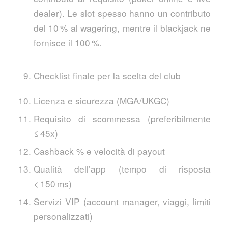
dealer). Le slot spesso hanno un contributo
del 10 % al wagering, mentre il blackjack ne
fornisce il 100 %.
Checklist finale per la scelta del club
Licenza e sicurezza (MGA/UKGC)
Requisito di scommessa (preferibilmente
≤ 45x)
Cashback % e velocità di payout
Qualità dell’app (tempo di risposta
< 150 ms)
Servizi VIP (account manager, viaggi, limiti
personalizzati)