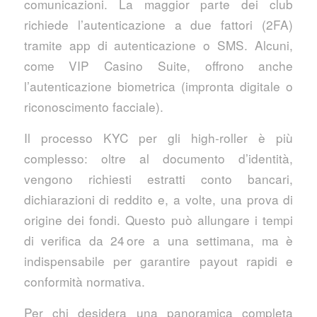
comunicazioni. La maggior parte dei club
richiede l’autenticazione a due fattori (2FA)
tramite app di autenticazione o SMS. Alcuni,
come VIP Casino Suite, offrono anche
l’autenticazione biometrica (impronta digitale o
riconoscimento facciale).
Il processo KYC per gli high‑roller è più
complesso: oltre al documento d’identità,
vengono richiesti estratti conto bancari,
dichiarazioni di reddito e, a volte, una prova di
origine dei fondi. Questo può allungare i tempi
di verifica da 24 ore a una settimana, ma è
indispensabile per garantire payout rapidi e
conformità normativa.
Per chi desidera una panoramica completa