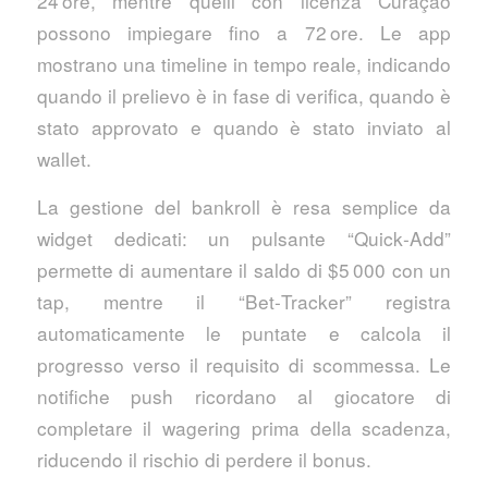
24 ore, mentre quelli con licenza Curaçao
possono impiegare fino a 72 ore. Le app
mostrano una timeline in tempo reale, indicando
quando il prelievo è in fase di verifica, quando è
stato approvato e quando è stato inviato al
wallet.
La gestione del bankroll è resa semplice da
widget dedicati: un pulsante “Quick‑Add”
permette di aumentare il saldo di $5 000 con un
tap, mentre il “Bet‑Tracker” registra
automaticamente le puntate e calcola il
progresso verso il requisito di scommessa. Le
notifiche push ricordano al giocatore di
completare il wagering prima della scadenza,
riducendo il rischio di perdere il bonus.