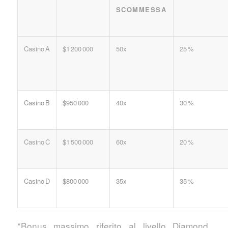
SCOMMESSA
Casino A
$1 200 000
50x
25 %
Casino B
$950 000
40x
30 %
Casino C
$1 500 000
60x
20 %
Casino D
$800 000
35x
35 %
*Bonus massimo riferito al livello Diamond,