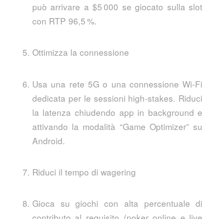
può arrivare a $5 000 se giocato sulla slot
con RTP 96,5 %.
Ottimizza la connessione
Usa una rete 5G o una connessione Wi‑Fi
dedicata per le sessioni high‑stakes. Riduci
la latenza chiudendo app in background e
attivando la modalità “Game Optimizer” su
Android.
Riduci il tempo di wagering
Gioca su giochi con alta percentuale di
contributo al requisito (poker online e live