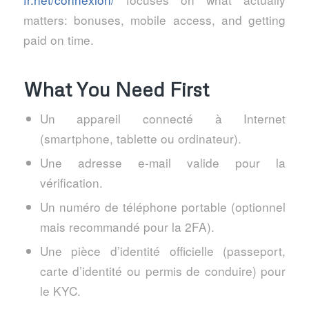
matters: bonuses, mobile access, and getting
paid on time.
What You Need First
Un appareil connecté à Internet
(smartphone, tablette ou ordinateur).
Une adresse e-mail valide pour la
vérification.
Un numéro de téléphone portable (optionnel
mais recommandé pour la 2FA).
Une pièce d’identité officielle (passeport,
carte d’identité ou permis de conduire) pour
le KYC.