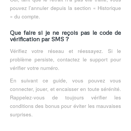
pouvez l’annuler depuis la section « Historique
» du compte.
Que faire si je ne reçois pas le code de
vérification par SMS ?
Vérifiez votre réseau et réessayez. Si le
problème persiste, contactez le support pour
vérifier votre numéro.
En suivant ce guide, vous pouvez vous
connecter, jouer, et encaisser en toute sérénité.
Rappelez-vous de toujours vérifier les
conditions des bonus pour éviter les mauvaises
surprises.