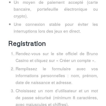
Un moyen de paiement accepté (carte
bancaire, portefeuille électronique ou
crypto).
Une connexion stable pour éviter les
interruptions lors des jeux en direct.
Registration
Rendez-vous sur le site officiel de Bruno
Casino et cliquez sur « Créer un compte ».
Remplissez le formulaire avec vos
informations personnelles : nom, prénom,
date de naissance et adresse.
Choisissez un nom d’utilisateur et un mot
de passe sécurisé (minimum 8 caractères,
avec majuscules et chiffres).