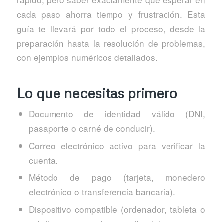
cada paso ahorra tiempo y frustración. Esta
guía te llevará por todo el proceso, desde la
preparación hasta la resolución de problemas,
con ejemplos numéricos detallados.
Lo que necesitas primero
Documento de identidad válido (DNI,
pasaporte o carné de conducir).
Correo electrónico activo para verificar la
cuenta.
Método de pago (tarjeta, monedero
electrónico o transferencia bancaria).
Dispositivo compatible (ordenador, tableta o