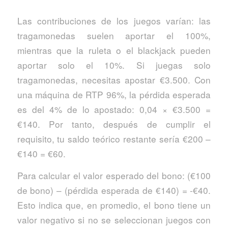
Las contribuciones de los juegos varían: las
tragamonedas suelen aportar el 100%,
mientras que la ruleta o el blackjack pueden
aportar solo el 10%. Si juegas solo
tragamonedas, necesitas apostar €3.500. Con
una máquina de RTP 96%, la pérdida esperada
es del 4% de lo apostado: 0,04 × €3.500 =
€140. Por tanto, después de cumplir el
requisito, tu saldo teórico restante sería €200 –
€140 = €60.
Para calcular el valor esperado del bono: (€100
de bono) – (pérdida esperada de €140) = -€40.
Esto indica que, en promedio, el bono tiene un
valor negativo si no se seleccionan juegos con