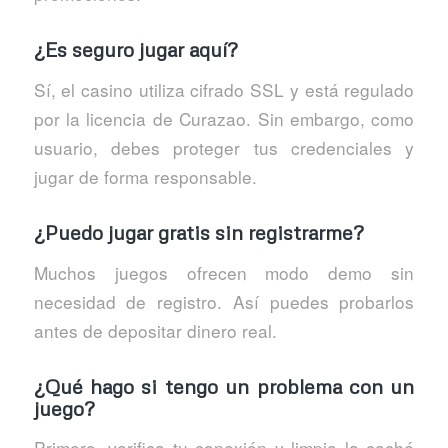
¿Es seguro jugar aquí?
Sí, el casino utiliza cifrado SSL y está regulado
por la licencia de Curazao. Sin embargo, como
usuario, debes proteger tus credenciales y
jugar de forma responsable.
¿Puedo jugar gratis sin registrarme?
Muchos juegos ofrecen modo demo sin
necesidad de registro. Así puedes probarlos
antes de depositar dinero real.
¿Qué hago si tengo un problema con un
juego?
Primero, verifica tu conexión y limpia la caché