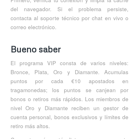
del navegador. Si el problema persiste,
contacta al soporte técnico por chat en vivo o
correo electrónico.
Bueno saber
El programa VIP consta de varios niveles:
Bronce, Plata, Oro y Diamante. Acumulas
puntos por cada €10 apostados en
tragamonedas; los puntos se canjean por
bonos o retiros más rápidos. Los miembros de
nivel Oro y Diamante reciben un gestor de
cuenta personal, bonos exclusivos y límites de
retiro más altos.