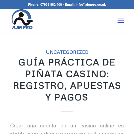
Phone:
07933 882 408
- Email:
info@ajmpro.co.uk
UNCATEGORIZED
GUÍA PRÁCTICA DE
PIÑATA CASINO:
REGISTRO, APUESTAS
Y PAGOS
Crear una cuenta en un casino online es
rápido, pero saber exactamente qué esperar en