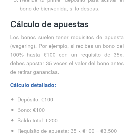
bono de bienvenida, si lo deseas.
Cálculo de apuestas
Los bonos suelen tener requisitos de apuesta
(wagering). Por ejemplo, si recibes un bono del
100% hasta €100 con un requisito de 35x,
debes apostar 35 veces el valor del bono antes
de retirar ganancias.
Cálculo detallado:
Depósito: €100
Bono: €100
Saldo total: €200
Requisito de apuesta: 35 × €100 = €3.500