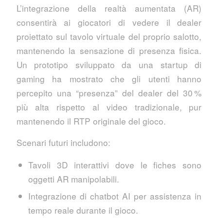
L’integrazione della realtà aumentata (AR)
consentirà ai giocatori di vedere il dealer
proiettato sul tavolo virtuale del proprio salotto,
mantenendo la sensazione di presenza fisica.
Un prototipo sviluppato da una startup di
gaming ha mostrato che gli utenti hanno
percepito una “presenza” del dealer del 30 %
più alta rispetto al video tradizionale, pur
mantenendo il RTP originale del gioco.
Scenari futuri includono:
Tavoli 3D interattivi dove le fiches sono
oggetti AR manipolabili.
Integrazione di chatbot AI per assistenza in
tempo reale durante il gioco.