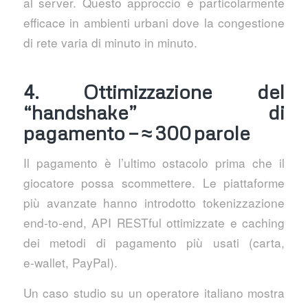
al server. Questo approccio è particolarmente
efficace in ambienti urbani dove la congestione
di rete varia di minuto in minuto.
4. Ottimizzazione del
“handshake” di
pagamento — ≈ 300 parole
Il pagamento è l’ultimo ostacolo prima che il
giocatore possa scommettere. Le piattaforme
più avanzate hanno introdotto tokenizzazione
end‑to‑end, API RESTful ottimizzate e caching
dei metodi di pagamento più usati (carta,
e‑wallet, PayPal).
Un caso studio su un operatore italiano mostra