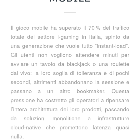
Il gioco mobile ha superato il 70 % del traffico
totale del settore i‑gaming in Italia, spinto da
una generazione che vuole tutto “instant‑load”.
Gli utenti non vogliono attendere minuti per
avviare un tavolo da blackjack o una roulette
dal vivo: la loro soglia di tolleranza è di pochi
secondi, altrimenti abbandonano la sessione e
passano a un altro bookmaker. Questa
pressione ha costretto gli operatori a ripensare
l’intera architettura dei loro prodotti, passando
da soluzioni monolitiche a infrastrutture
cloud‑native che promettono latenza quasi
nulla.