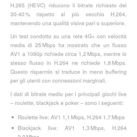
H.265 (HEVC) riducono il bitrate richiesto del
30‑40 % rispetto al più vecchio H.264,
mantenendo una qualità visiva pari o superiore.
Un test condotto su una rete 4G+ con velocità
media di 25 Mbps ha mostrato che un flusso
AV1 a 1080p richiede circa 1,2 Mbps, mentre lo
stesso flusso in H.264 ne richiede 1,8 Mbps.
Questo risparmio si traduce in meno buffering
per gli utenti con connessioni marginali.
I dati di bitrate medio per i principali giochi live
– roulette, blackjack e poker – sono i seguenti:
Roulette live: AV1 1,1 Mbps, H.264 1,7 Mbps
Blackjack live: AV1 1,3 Mbps, H.264
2,0 Mbps