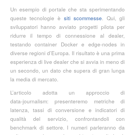
Un esempio di portale che sta sperimentando
queste tecnologie è
siti scommesse
. Qui, gli
sviluppatori hanno avviato progetti pilota per
ridurre il tempo di connessione al dealer,
testando container Docker e edge‑nodes in
diverse regioni d’Europa. Il risultato è una prima
esperienza di live dealer che si avvia in meno di
un secondo, un dato che supera di gran lunga
la media di mercato.
L’articolo adotta un approccio di
data‑journalism: presenteremo metriche di
latenza, tassi di conversione e indicatori di
qualità del servizio, confrontandoli con
benchmark di settore. I numeri parleranno da