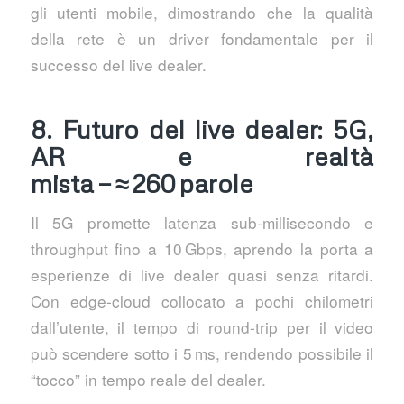
gli utenti mobile, dimostrando che la qualità
della rete è un driver fondamentale per il
successo del live dealer.
8. Futuro del live dealer: 5G,
AR e realtà
mista — ≈ 260 parole
Il 5G promette latenza sub‑millisecondo e
throughput fino a 10 Gbps, aprendo la porta a
esperienze di live dealer quasi senza ritardi.
Con edge‑cloud collocato a pochi chilometri
dall’utente, il tempo di round‑trip per il video
può scendere sotto i 5 ms, rendendo possibile il
“tocco” in tempo reale del dealer.