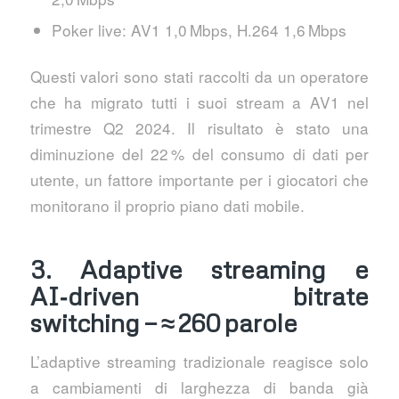
Poker live: AV1 1,0 Mbps, H.264 1,6 Mbps
Questi valori sono stati raccolti da un operatore
che ha migrato tutti i suoi stream a AV1 nel
trimestre Q2 2024. Il risultato è stato una
diminuzione del 22 % del consumo di dati per
utente, un fattore importante per i giocatori che
monitorano il proprio piano dati mobile.
3. Adaptive streaming e
AI‑driven bitrate
switching — ≈ 260 parole
L’adaptive streaming tradizionale reagisce solo
a cambiamenti di larghezza di banda già