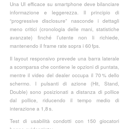
Una UI efficace su smartphone deve bilanciare
informazione e leggerezza. Il principio di
“progressive disclosure” nasconde i dettagli
meno critici (cronologia delle mani, statistiche
avanzate) finché l’utente non li richiede,
mantenendo il frame rate sopra i 60 fps.
Il layout responsivo prevede una barra laterale
a scomparsa che contiene le opzioni di puntata,
mentre il video del dealer occupa il 70 % dello
schermo. I pulsanti di azione (Hit, Stand,
Double) sono posizionati a distanza di pollice
dal pollice, riducendo il tempo medio di
interazione a 1,8 s.
Test di usabilità condotti con 150 giocatori