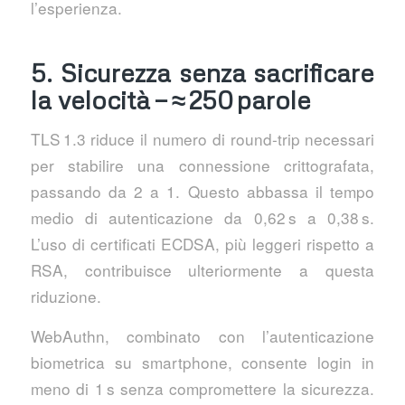
l’esperienza.
5. Sicurezza senza sacrificare
la velocità — ≈ 250 parole
TLS 1.3 riduce il numero di round‑trip necessari
per stabilire una connessione crittografata,
passando da 2 a 1. Questo abbassa il tempo
medio di autenticazione da 0,62 s a 0,38 s.
L’uso di certificati ECDSA, più leggeri rispetto a
RSA, contribuisce ulteriormente a questa
riduzione.
WebAuthn, combinato con l’autenticazione
biometrica su smartphone, consente login in
meno di 1 s senza compromettere la sicurezza.