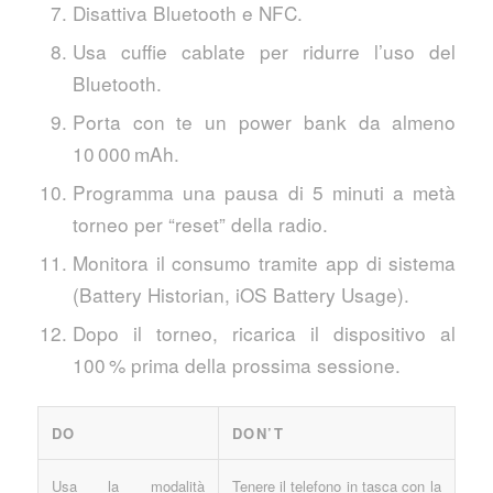
Disattiva Bluetooth e NFC.
Usa cuffie cablate per ridurre l’uso del
Bluetooth.
Porta con te un power bank da almeno
10 000 mAh.
Programma una pausa di 5 minuti a metà
torneo per “reset” della radio.
Monitora il consumo tramite app di sistema
(Battery Historian, iOS Battery Usage).
Dopo il torneo, ricarica il dispositivo al
100 % prima della prossima sessione.
DO
DON’T
Usa la modalità
Tenere il telefono in tasca con la