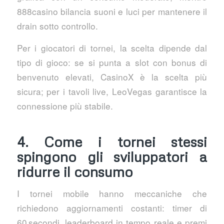
888casino bilancia suoni e luci per mantenere il
drain sotto controllo.
Per i giocatori di tornei, la scelta dipende dal
tipo di gioco: se si punta a slot con bonus di
benvenuto elevati, CasinoX è la scelta più
sicura; per i tavoli live, LeoVegas garantisce la
connessione più stabile.
4. Come i tornei stessi
spingono gli sviluppatori a
ridurre il consumo
I tornei mobile hanno meccaniche che
richiedono aggiornamenti costanti: timer di
60 secondi, leaderboard in tempo reale e premi