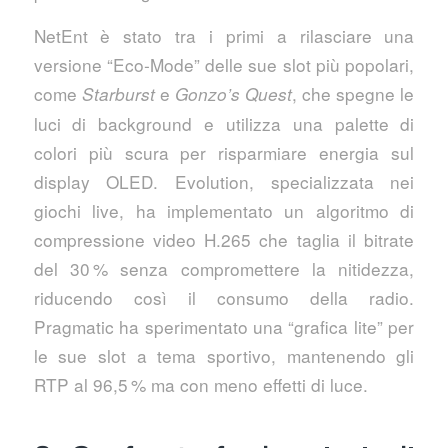
NetEnt è stato tra i primi a rilasciare una
versione “Eco‑Mode” delle sue slot più popolari,
come
e
, che spegne le
Starburst
Gonzo’s Quest
luci di background e utilizza una palette di
colori più scura per risparmiare energia sul
display OLED. Evolution, specializzata nei
giochi live, ha implementato un algoritmo di
compressione video H.265 che taglia il bitrate
del 30 % senza compromettere la nitidezza,
riducendo così il consumo della radio.
Pragmatic ha sperimentato una “grafica lite” per
le sue slot a tema sportivo, mantenendo gli
RTP al 96,5 % ma con meno effetti di luce.