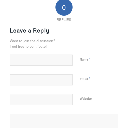
0
REPLIES
Leave a Reply
Want to join the discussion?
Feel free to contribute!
*
Name
*
Email
Website