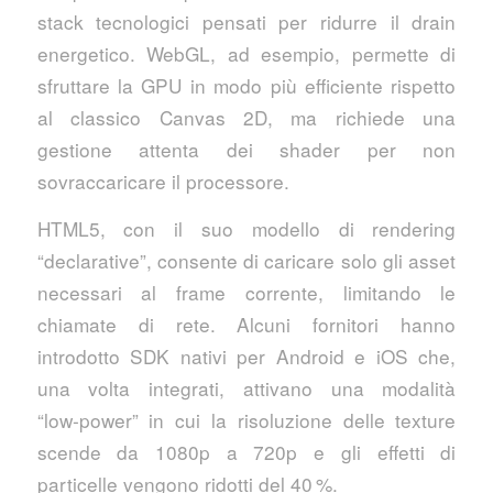
stack tecnologici pensati per ridurre il drain
energetico. WebGL, ad esempio, permette di
sfruttare la GPU in modo più efficiente rispetto
al classico Canvas 2D, ma richiede una
gestione attenta dei shader per non
sovraccaricare il processore.
HTML5, con il suo modello di rendering
“declarative”, consente di caricare solo gli asset
necessari al frame corrente, limitando le
chiamate di rete. Alcuni fornitori hanno
introdotto SDK nativi per Android e iOS che,
una volta integrati, attivano una modalità
“low‑power” in cui la risoluzione delle texture
scende da 1080p a 720p e gli effetti di
particelle vengono ridotti del 40 %.