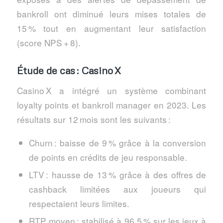
bankroll ont diminué leurs mises totales de
15 % tout en augmentant leur satisfaction
(score NPS + 8).
Étude de cas : Casino X
Casino X a intégré un système combinant
loyalty points et bankroll manager en 2023. Les
résultats sur 12 mois sont les suivants :
Churn : baisse de 9 % grâce à la conversion
de points en crédits de jeu responsable.
LTV : hausse de 13 % grâce à des offres de
cashback limitées aux joueurs qui
respectaient leurs limites.
RTP moyen : stabilisé à 96,5 % sur les jeux à