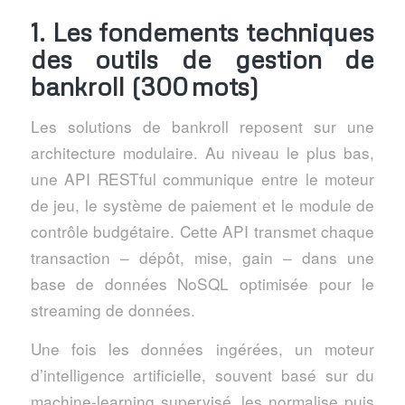
1. Les fondements techniques
des outils de gestion de
bankroll (300 mots)
Les solutions de bankroll reposent sur une
architecture modulaire. Au niveau le plus bas,
une API RESTful communique entre le moteur
de jeu, le système de paiement et le module de
contrôle budgétaire. Cette API transmet chaque
transaction – dépôt, mise, gain – dans une
base de données NoSQL optimisée pour le
streaming de données.
Une fois les données ingérées, un moteur
d’intelligence artificielle, souvent basé sur du
machine‑learning supervisé, les normalise puis