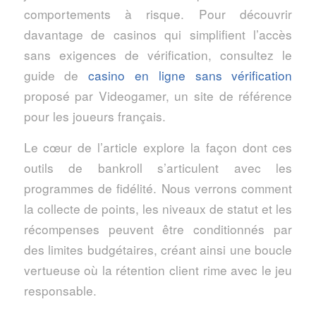
comportements à risque. Pour découvrir
davantage de casinos qui simplifient l’accès
sans exigences de vérification, consultez le
guide de
casino en ligne sans vérification
proposé par Videogamer, un site de référence
pour les joueurs français.
Le cœur de l’article explore la façon dont ces
outils de bankroll s’articulent avec les
programmes de fidélité. Nous verrons comment
la collecte de points, les niveaux de statut et les
récompenses peuvent être conditionnés par
des limites budgétaires, créant ainsi une boucle
vertueuse où la rétention client rime avec le jeu
responsable.