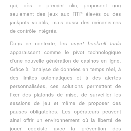
qui, dès le premier clic, proposent non
seulement des jeux aux RTP élevés ou des
jackpots volatils, mais aussi des mécanismes
de contrôle intégrés.
Dans ce contexte, les
smart bankroll tools
apparaissent comme le pivot technologique
d’une nouvelle génération de casinos en ligne.
Grâce à l’analyse de données en temps réel, à
des limites automatiques et à des alertes
personnalisées, ces solutions permettent de
fixer des plafonds de mise, de surveiller les
sessions de jeu et même de proposer des
pauses obligatoires. Les opérateurs peuvent
ainsi offrir un environnement où la liberté de
jouer coexiste avec la prévention des