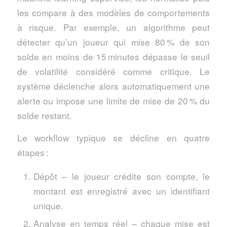
les compare à des modèles de comportements
à risque. Par exemple, un algorithme peut
détecter qu’un joueur qui mise 80 % de son
solde en moins de 15 minutes dépasse le seuil
de volatilité considéré comme critique. Le
système déclenche alors automatiquement une
alerte ou impose une limite de mise de 20 % du
solde restant.
Le workflow typique se décline en quatre
étapes :
Dépôt – le joueur crédite son compte, le
montant est enregistré avec un identifiant
unique.
Analyse en temps réel – chaque mise est