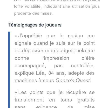
forte volatilité, indiquant une utilisation plus
prudente des mises.
Témoignages de joueurs
« J’apprécie que le casino me
signale quand je suis sur le point
de dépasser mon budget ; cela me
donne l’impression d’être
accompagné, pas contrôlé »,
explique Léa, 34 ans, adepte des
machines à sous
Gonzo’s Quest
.
« Les points que je récupère se
transforment en tours gratuits
sans exigence de mise