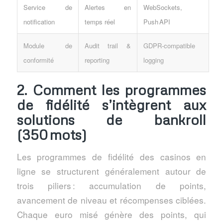
Service de
Alertes en
WebSockets,
notification
temps réel
Push API
Module de
Audit trail &
GDPR‑compatible
conformité
reporting
logging
2. Comment les programmes
de fidélité s’intègrent aux
solutions de bankroll
(350 mots)
Les programmes de fidélité des casinos en
ligne se structurent généralement autour de
trois piliers : accumulation de points,
avancement de niveau et récompenses ciblées.
Chaque euro misé génère des points, qui