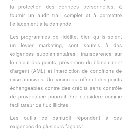
la protection des données personnelles, à
fournir un audit trail complet et à permettre
l’effacement à la demande.
Les programmes de fidélité, bien qu’ils soient
un levier marketing, sont soumis à des
exigences supplémentaires : transparence sur
le calcul des points, prévention du blanchiment
d’argent (AML) et interdiction de conditions de
mise abusives. Un casino qui offrirait des points
échangeables contre des crédits sans contrôle
de provenance pourrait être considéré comme
facilitateur de flux illicites.
Les outils de bankroll répondent à ces
exigences de plusieurs façons :