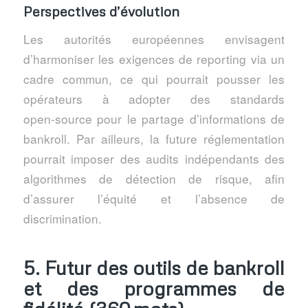
Perspectives d’évolution
Les autorités européennes envisagent
d’harmoniser les exigences de reporting via un
cadre commun, ce qui pourrait pousser les
opérateurs à adopter des standards
open‑source pour le partage d’informations de
bankroll. Par ailleurs, la future réglementation
pourrait imposer des audits indépendants des
algorithmes de détection de risque, afin
d’assurer l’équité et l’absence de
discrimination.
5. Futur des outils de bankroll
et des programmes de