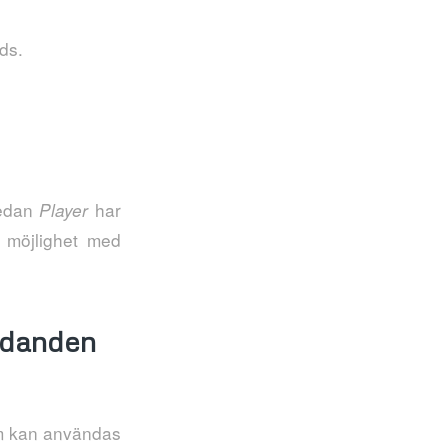
ds.
medan
har
Player
 möjlighet med
udanden
om kan användas