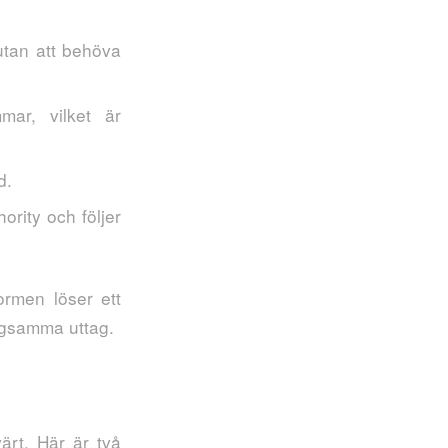
 utan att behöva
mar, vilket är
d.
ority och följer
ormen löser ett
ångsamma uttag.
ärt. Här är två