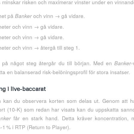
minskar risken och maximerar vinster under en vinnande
het på
och vinn → gå vidare.
Banker
heter och vinn → gå vidare.
heter och vinn → gå vidare.
eter och vinn → återgå till steg 1.
 på något steg återgår du till början. Med en
-
Banker
ta en balanserad risk‑belöningsprofil för stora insatser.
ng i live‑baccarat
en kan du observera korten som delas ut. Genom att hå
t (10‑K) som redan har visats kan du uppskatta sannol
får en stark hand. Detta kräver koncentration,
nker
‑1 % i RTP (Return to Player).