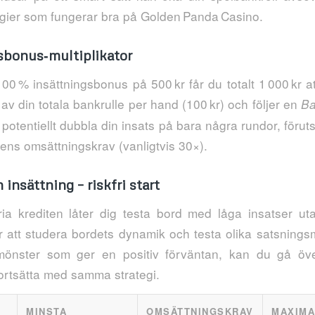
egier som fungerar bra på Golden Panda Casino.
gsbonus‑multiplikator
00 % insättningsbonus på 500 kr får du totalt 1 000 kr a
av din totala bankrulle per hand (100 kr) och följer en
Ba
 potentiellt dubbla din insats på bara några rundor, förutsa
ens omsättningskrav (vanligtvis 30×).
 insättning – riskfri start
ia krediten låter dig testa bord med låga insatser uta
 att studera bordets dynamik och testa olika satsnings
 mönster som ger en positiv förväntan, kan du gå öve
fortsätta med samma strategi.
MINSTA
OMSÄTTNINGSKRAV
MAXIMA