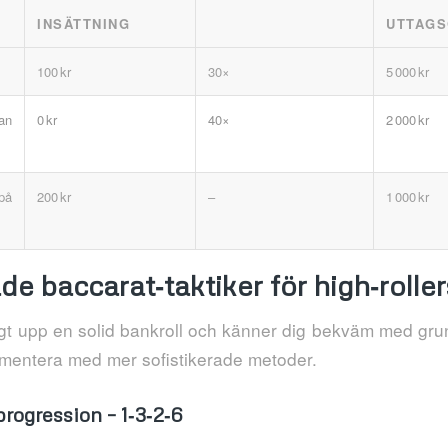
INSÄTTNING
UTTAG
100 kr
30×
5 000 kr
n
0 kr
40×
2 000 kr
på
200 kr
–
1 000 kr
e baccarat‑taktiker för high‑roller
gt upp en solid bankroll och känner dig bekväm med gru
imentera med mer sofistikerade metoder.
rogression – 1‑3‑2‑6