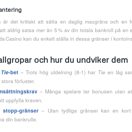
antering
rs är det kritiskt att sätta en daglig maxgräns och en f
 att aldrig satsa mer än 5 % av din totala bankroll på en 
 Casino kan du enkelt ställa in dessa gränser i kontoins
allgropar och hur du undviker dem
– Trots hög utdelning (8‑1) har
en låg sann
a
Tie
-bet
Tie
l stora förluster.
– Många spelare tar bonusen utan att 
msättningskrav
tt uppfylla kraven.
– Utan tydliga gränser kan en kort 
 stopp‑gränser
a din bankrulle.