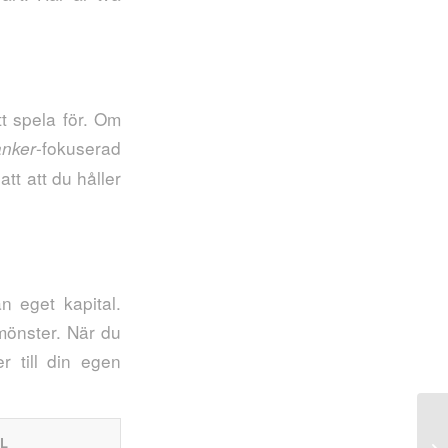
tt spela för. Om
-fokuserad
nker
tt att du håller
n eget kapital.
mönster. När du
r till din egen
St
L
co