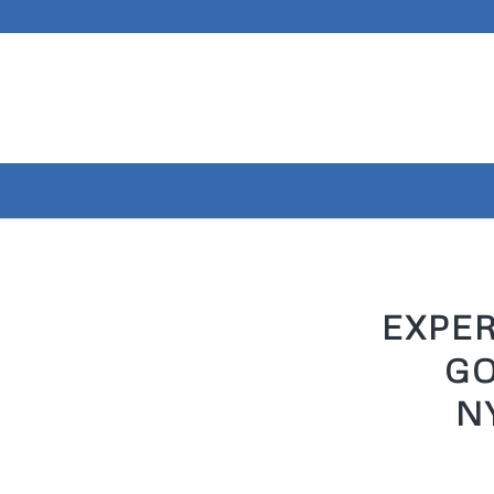
EXPER
GO
N