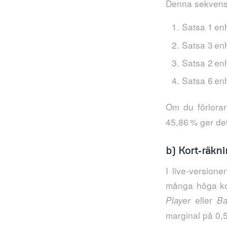
Denna sekvens 
Satsa 1 en
Satsa 3 en
Satsa 2 en
Satsa 6 enh
Om du förlorar
45,86 % ger det
b) Kort‑räkni
I live‑version
många höga kor
eller
Player
Ba
marginal på 0,5