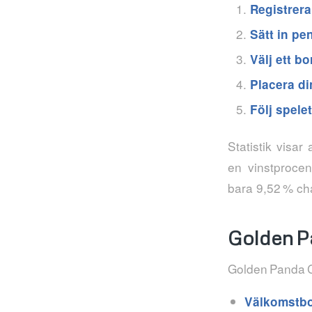
Registrera
Sätt in pe
Välj ett bo
Placera di
Följ spele
Statistik visar 
en vinstproce
bara 9,52 % ch
Golden P
Golden Panda Ca
Välkomstb