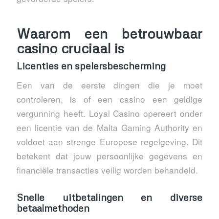
Waarom een betrouwbaar
casino cruciaal is
Licenties en spelersbescherming
Een van de eerste dingen die je moet
controleren, is of een casino een geldige
vergunning heeft. Loyal Casino opereert onder
een licentie van de Malta Gaming Authority en
voldoet aan strenge Europese regelgeving. Dit
betekent dat jouw persoonlijke gegevens en
financiële transacties veilig worden behandeld.
Snelle uitbetalingen en diverse
betaalmethoden