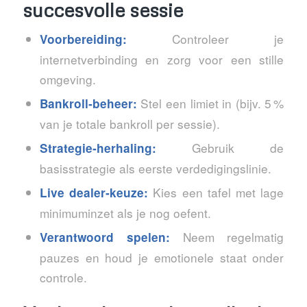
succesvolle sessie
Controleer je
Voorbereiding:
internetverbinding en zorg voor een stille
omgeving.
Stel een limiet in (bijv. 5 %
Bankroll‑beheer:
van je totale bankroll per sessie).
Gebruik de
Strategie‑herhaling:
basisstrategie als eerste verdedigingslinie.
Kies een tafel met lage
Live dealer‑keuze:
minimuminzet als je nog oefent.
Neem regelmatig
Verantwoord spelen:
pauzes en houd je emotionele staat onder
controle.