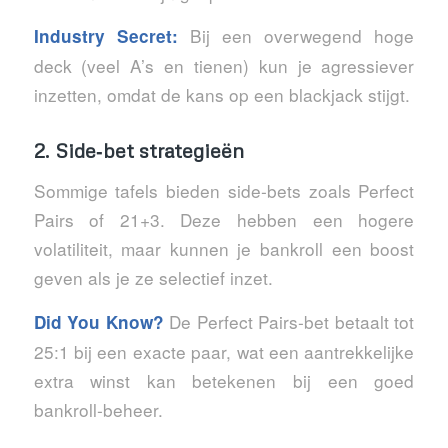
Bij een overwegend hoge
Industry Secret:
deck (veel A’s en tienen) kun je agressiever
inzetten, omdat de kans op een blackjack stijgt.
2. Side‑bet strategieën
Sommige tafels bieden side‑bets zoals Perfect
Pairs of 21+3. Deze hebben een hogere
volatiliteit, maar kunnen je bankroll een boost
geven als je ze selectief inzet.
De Perfect Pairs‑bet betaalt tot
Did You Know?
25:1 bij een exacte paar, wat een aantrekkelijke
extra winst kan betekenen bij een goed
bankroll‑beheer.