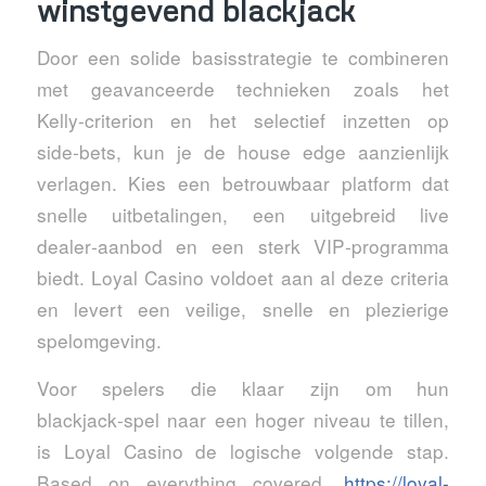
winstgevend blackjack
Door een solide basisstrategie te combineren
met geavanceerde technieken zoals het
Kelly‑criterion en het selectief inzetten op
side‑bets, kun je de house edge aanzienlijk
verlagen. Kies een betrouwbaar platform dat
snelle uitbetalingen, een uitgebreid live
dealer‑aanbod en een sterk VIP‑programma
biedt. Loyal Casino voldoet aan al deze criteria
en levert een veilige, snelle en plezierige
spelomgeving.
Voor spelers die klaar zijn om hun
blackjack‑spel naar een hoger niveau te tillen,
is Loyal Casino de logische volgende stap.
Based on everything covered,
https://loyal-