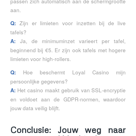
passen zich automatisch aan de schermgrootte
aan.
Zijn er limieten voor inzetten bij de live
Q:
tafels?
Ja, de minimuminzet varieert per tafel,
A:
beginnend bij €5. Er zijn ook tafels met hogere
limieten voor high‑rollers.
Hoe beschermt Loyal Casino mijn
Q:
persoonlijke gegevens?
Het casino maakt gebruik van SSL‑encryptie
A:
en voldoet aan de GDPR‑normen, waardoor
jouw data veilig blijft.
Conclusie: Jouw weg naar