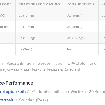
THODE
CRAZYBUZZER CASINO
KONKURRENZ A
K
/MC)
Ja (15 min)
Ja (45 min)
Ja
teller)
Ja (10 min)
Ja (30 min)
Ja
Ja (1‑2 Tage)
Ja (3‑5 Tage)
Ja
Ja (5 min)
Nein
Ja
ten Auszahlungen werden über E‑Wallets und Kr
azybuzzer bietet hier die breiteste Auswahl.
ce‑Performance
24/7, durchschnittliche Wartezeit 30 Sek
erfügbarkeit:
2 Stunden (Peak).
ortzeit: