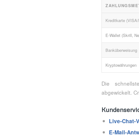
ZAHLUNGSME
Kreditkarte (VISA
E‑Wallet (Skrill, Ne
Banküberweisung
Kryptowährungen
Die schnells
abgewickelt. Cr
Kundenservi
Live‑Chat‑V
E‑Mail‑Antw