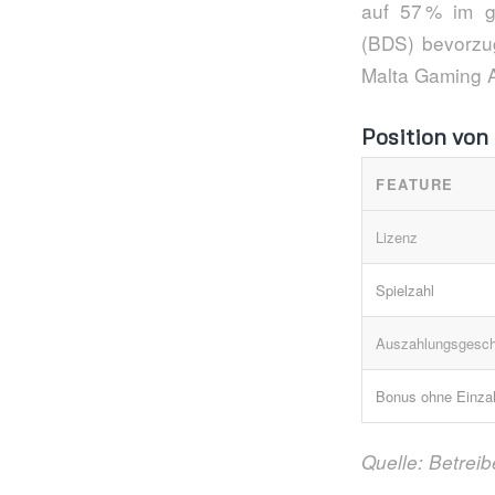
auf 57 % im g
(BDS) bevorzug
Malta Gaming A
Position von
FEATURE
Lizenz
Spielzahl
Auszahlungsgesch
Bonus ohne Einza
Quelle: Betrei