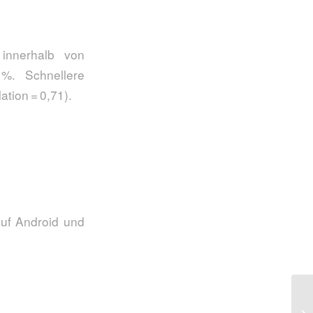
 innerhalb von
 %. Schnellere
tion = 0,71).
auf Android und
Il
Me