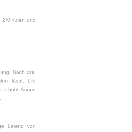
i 2 Minuten und
lung. Nach drei
len lässt. Die
is erhöht Annas
.
ige Latenz von