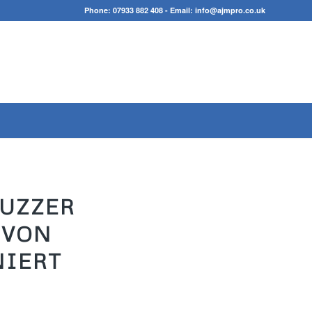
Phone:
07933 882 408
- Email:
info@ajmpro.co.uk
BUZZER
 VON
NIERT