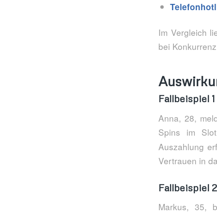
Telefonhotl
Im Vergleich l
bei Konkurrenz
Auswirkun
Fallbeispiel
Anna, 28, meld
Spins im Sl
Auszahlung erf
Vertrauen in da
Fallbeispiel 
Markus, 35, b