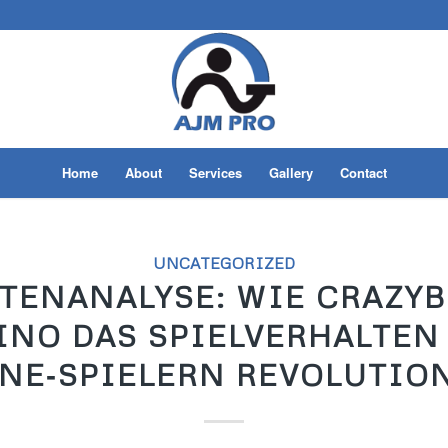
Home
About
Services
Gallery
Contact
UNCATEGORIZED
TENANALYSE: WIE CRAZY
INO DAS SPIELVERHALTEN
NE‑SPIELERN REVOLUTIO