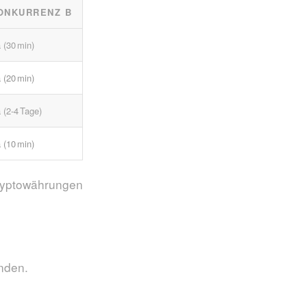
ONKURRENZ B
 (30 min)
 (20 min)
 (2‑4 Tage)
 (10 min)
yptowährungen
unden.