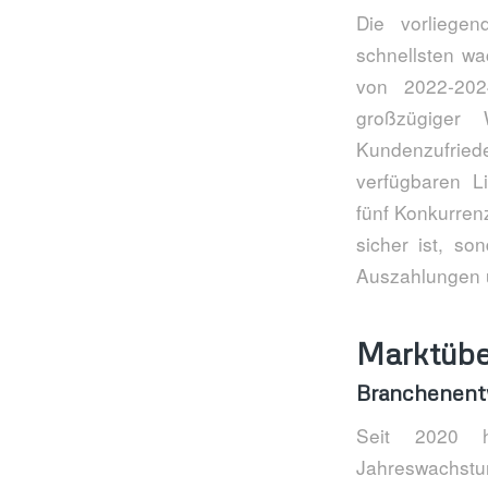
Die vorliege
schnellsten wa
von 2022‑202
großzügiger
Kundenzufriede
verfügbaren L
fünf Konkurren
sicher ist, s
Auszahlungen 
Marktübe
Branchenent
Seit 2020 ha
Jahreswachstum