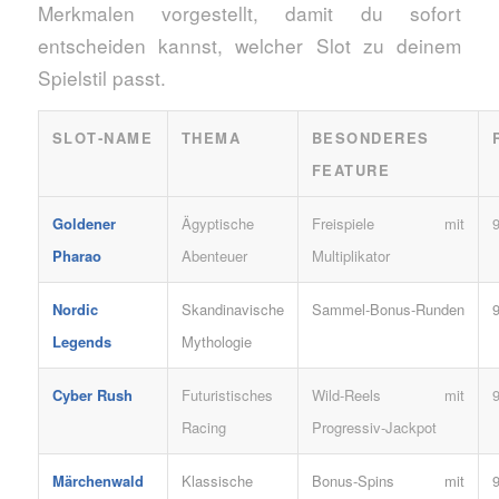
Merkmalen vorgestellt, damit du sofort
entscheiden kannst, welcher Slot zu deinem
Spielstil passt.
SLOT‑NAME
THEMA
BESONDERES
FEATURE
Goldener
Ägyptische
Freispiele mit
Pharao
Abenteuer
Multiplikator
Nordic
Skandinavische
Sammel‑Bonus‑Runden
Legends
Mythologie
Cyber Rush
Futuristisches
Wild‑Reels mit
Racing
Progressiv‑Jackpot
Märchenwald
Klassische
Bonus‑Spins mit