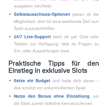
ausgeben möchtest.
geben dir die
Selbstausschluss‑Optionen
Möglichkeit, dich für eine bestimmte Zeit vom
Spiel auszuschließen.
steht dir per Chat oder
24/7 Live‑Support
Telefon zur Verfügung, falls du Fragen zu
Ein- oder Auszahlungen hast.
Praktische Tipps für den
Einstieg in exklusive Slots
und halte dich daran –
Setze ein Budget
das schützt vor unkontrolliertem Spiel.
, um
Nutze den Bonus ohne Einzahlung
die Slots zuerst risikofrei kennenzulernen.