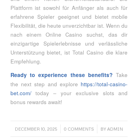
Plattform ist sowohl für Anfänger als auch für
erfahrene Spieler geeignet und bietet mobile
Flexibilität, die heute unverzichtbar ist. Wenn du
nach einem Online Casino suchst, das dir
einzigartige Spielerlebnisse und verlässliche
Unterstützung bietet, ist Total Casino die klare
Empfehlung.
Take
Ready to experience these benefits?
the next step and explore
https://total-casino-
bet.com/
today – your exclusive slots and
bonus rewards await!
/
/
DECEMBER 10, 2025
0 COMMENTS
BY
ADMIN