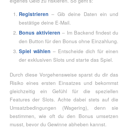
eigenes Geld zu riskieren. So geht’s:
– Gib deine Daten ein und
Registrieren
bestätige deine E‑Mail.
– Im Backend findest du
Bonus aktivieren
den Button für den Bonus ohne Einzahlung.
– Entscheide dich für einen
Spiel wählen
der exklusiven Slots und starte das Spiel.
Durch diese Vorgehensweise sparst du dir das
Risiko eines ersten Einsatzes und bekommst
gleichzeitig ein Gefühl für die speziellen
Features der Slots. Achte dabei stets auf die
Umsatzbedingungen (Wagering), denn sie
bestimmen, wie oft du den Bonus umsetzen
musst, bevor du Gewinne abheben kannst.