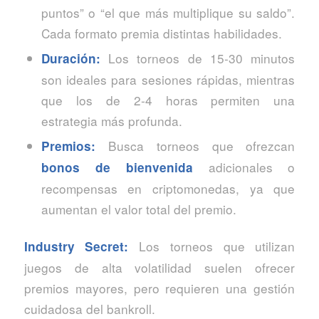
puntos” o “el que más multiplique su saldo”.
Cada formato premia distintas habilidades.
Los torneos de 15‑30 minutos
Duración:
son ideales para sesiones rápidas, mientras
que los de 2‑4 horas permiten una
estrategia más profunda.
Busca torneos que ofrezcan
Premios:
adicionales o
bonos de bienvenida
recompensas en criptomonedas, ya que
aumentan el valor total del premio.
Los torneos que utilizan
Industry Secret:
juegos de alta volatilidad suelen ofrecer
premios mayores, pero requieren una gestión
cuidadosa del bankroll.