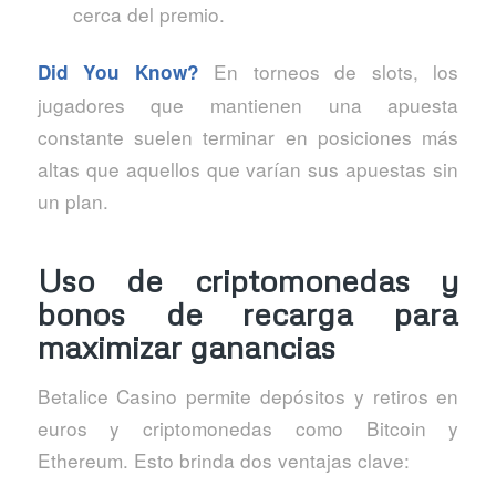
cerca del premio.
En torneos de slots, los
Did You Know?
jugadores que mantienen una apuesta
constante suelen terminar en posiciones más
altas que aquellos que varían sus apuestas sin
un plan.
Uso de criptomonedas y
bonos de recarga para
maximizar ganancias
Betalice Casino permite depósitos y retiros en
euros y criptomonedas como Bitcoin y
Ethereum. Esto brinda dos ventajas clave: