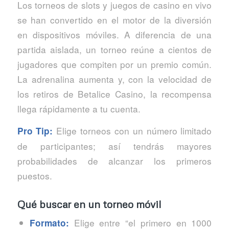
Los torneos de slots y juegos de casino en vivo
se han convertido en el motor de la diversión
en dispositivos móviles. A diferencia de una
partida aislada, un torneo reúne a cientos de
jugadores que compiten por un premio común.
La adrenalina aumenta y, con la velocidad de
los retiros de Betalice Casino, la recompensa
llega rápidamente a tu cuenta.
Elige torneos con un número limitado
Pro Tip:
de participantes; así tendrás mayores
probabilidades de alcanzar los primeros
puestos.
Qué buscar en un torneo móvil
Elige entre “el primero en 1000
Formato: