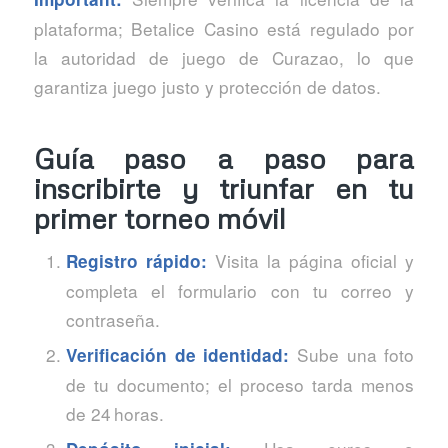
plataforma; Betalice Casino está regulado por
la autoridad de juego de Curazao, lo que
garantiza juego justo y protección de datos.
Guía paso a paso para
inscribirte y triunfar en tu
primer torneo móvil
Visita la página oficial y
Registro rápido:
completa el formulario con tu correo y
contraseña.
Sube una foto
Verificación de identidad:
de tu documento; el proceso tarda menos
de 24 horas.