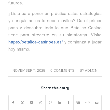
futuros.
¿Listo para poner en práctica estas estrategias
y conquistar los torneos móviles? Da el primer
paso y descubre todo lo que Betalice Casino
tiene para ofrecerte en su plataforma. Visita
https://betalice-casinoes.es/
y comienza a jugar
hoy mismo.
/
/
NOVEMBER 11, 2025
0 COMMENTS
BY
ADMIN
Share this entry