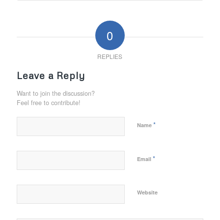
0
REPLIES
Leave a Reply
Want to join the discussion?
Feel free to contribute!
*
Name
*
Email
Website