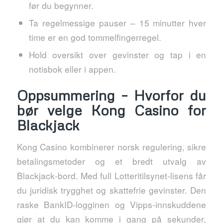
før du begynner.
Ta regelmessige pauser – 15 minutter hver
time er en god tommelfingerregel.
Hold oversikt over gevinster og tap i en
notisbok eller i appen.
Oppsummering – Hvorfor du
bør velge Kong Casino for
Blackjack
Kong Casino kombinerer norsk regulering, sikre
betalingsmetoder og et bredt utvalg av
Blackjack‑bord. Med full Lotteritilsynet‑lisens får
du juridisk trygghet og skattefrie gevinster. Den
raske BankID‑logginen og Vipps‑innskuddene
gjør at du kan komme i gang på sekunder,