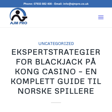
Phone:
07933 882 408
- Email:
info@ajmpro.co.uk
UNCATEGORIZED
EKSPERTSTRATEGIER
FOR BLACKJACK PÅ
KONG CASINO – EN
KOMPLETT GUIDE TIL
NORSKE SPILLERE