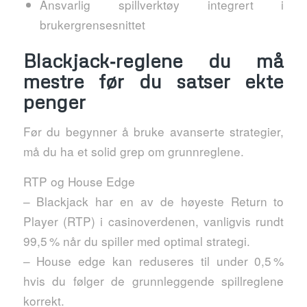
Ansvarlig spillverktøy integrert i
brukergrensesnittet
Blackjack‑reglene du må
mestre før du satser ekte
penger
Før du begynner å bruke avanserte strategier,
må du ha et solid grep om grunnreglene.
RTP og House Edge
– Blackjack har en av de høyeste Return to
Player (RTP) i casinoverdenen, vanligvis rundt
99,5 % når du spiller med optimal strategi.
– House edge kan reduseres til under 0,5 %
hvis du følger de grunnleggende spillreglene
korrekt.