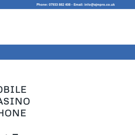
Phone:
07933 882 408
- Email:
info@ajmpro.co.uk
OBILE
CASINO
PHONE