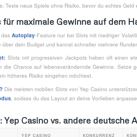
 Teste neue Spiele ohne Risiko, bevor du echtes Geld e
s für maximale Gewinne auf dem 
 das
‑Feature nur bei Slots mit niedriger Volatil
Autoplay
le über dein Budget und kannst schneller mehrere Runden
Slots mit progressiven Jackpots haben oft einen et
et:
r die Chance auf lebensverändernde Gewinne. Setze ge
 ein höheres Risiko eingehen möchtest.
Die meisten mobilen Slots von Yep Casino unterstütz
?
, sodass du das Layout an deine Vorlieben anpasse
odus
: Yep Casino vs. andere deutsche A
YEP CASINO
KONKURRENZ
KON