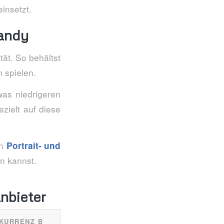
insetzt.
Handy
ität. So behältst
 spielen.
was niedrigeren
zielt auf diese
en
Portrait‑ und
n kannst.
nbieter
KURRENZ B