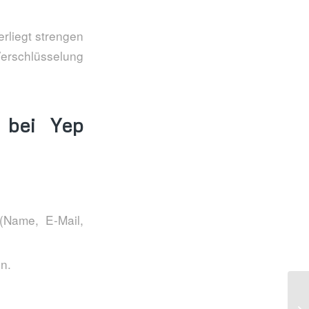
erliegt strengen
erschlüsselung
l bei Yep
 (Name, E‑Mail,
n.
Ol
Gi