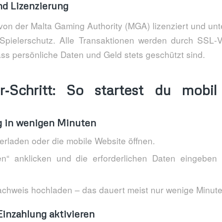
nd Lizenzierung
von der Malta Gaming Authority (MGA) lizenziert und unt
Spielerschutz. Alle Transaktionen werden durch SSL‑V
ass persönliche Daten und Geld stets geschützt sind.
für‑Schritt: So startest du mobi
g in wenigen Minuten
erladen oder die mobile Website öffnen.
ren“ anklicken und die erforderlichen Daten eingeben
nachweis hochladen – das dauert meist nur wenige Minute
inzahlung aktivieren