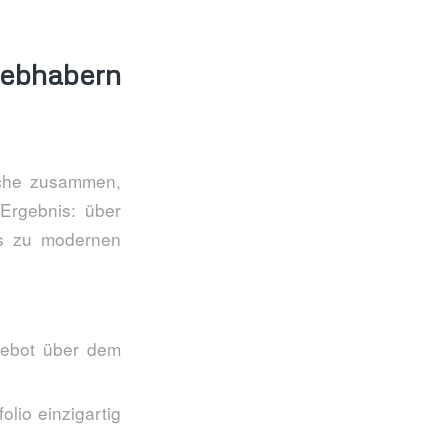
ebhabern
nche zusammen,
Ergebnis: über
is zu modernen
ngebot über dem
olio einzigartig