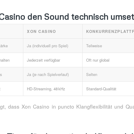
Casino den Sound technisch umset
XON CASINO
KONKURRENZPLATT
tärke
Ja (individuell pro Spiel)
Teilweise
halten
Jederzeit verfügbar
Oft nur global
ks
Ja (je nach Spielverlauf)
Selten
t
HD‑Streaming, 48 kHz
Standard‑Qualität
gt, dass Xon Casino in puncto Klangflexibilität und Qua