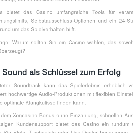
s bietet das Casino umfangreiche Tools für verant
hlungslimits, Selbstausschluss‑Optionen und ein 24‑S
rund um das Spielverhalten hilft.
age: Warum sollten Sie ein Casino wählen, das sowoh
 überzeugt?
r Sound als Schlüssel zum Erfolg
lteter Soundtrack kann das Spielerlebnis erheblich v
ert hochwertige Audio‑Produktionen mit flexiblen Einste
ie optimale Klangkulisse finden kann.
dem Xoncasino Bonus ohne Einzahlung, schnellen Au
ssigen Kundensupport bietet das Casino ein rundum
b Sie Slots, Tischspiele oder Live‑Dealer bevorzugen 