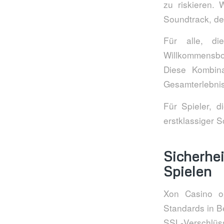
zu riskieren. 
Soundtrack, de
Für alle, di
Willkommensbon
Diese Kombin
Gesamterlebni
Für Spieler, 
erstklassiger S
Sicherhe
Spielen
Xon Casino op
Standards in B
SSL‑Verschlüss