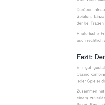
Darüber hinau
Spielen: Einza
der bei Fragen 
Rhetorische Fr
auch rechtlich
Fazit: De
Ein gut gesta
Casino kombini
jeder Spieler d
Zusammen mit 
einem zuverlä
Paket. Egal, o