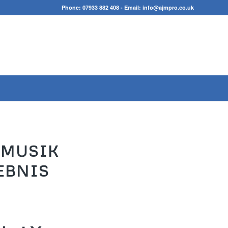
Phone:
07933 882 408
- Email:
info@ajmpro.co.uk
 MUSIK
EBNIS