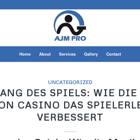
Home
About
Services
Gallery
Contact
UNCATEGORIZED
LANG DES SPIELS: WIE DIE
XON CASINO DAS SPIELERL
VERBESSERT