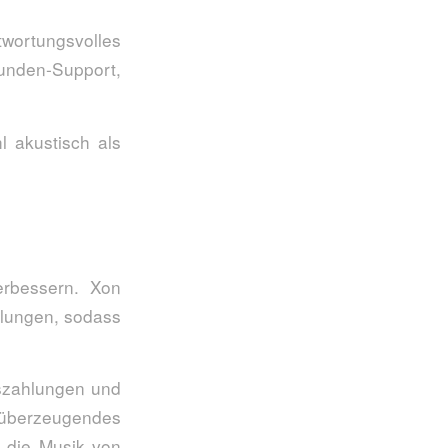
wortungsvolles
tunden‑Support,
l akustisch als
erbessern. Xon
llungen, sodass
szahlungen und
 überzeugendes
– die Musik von