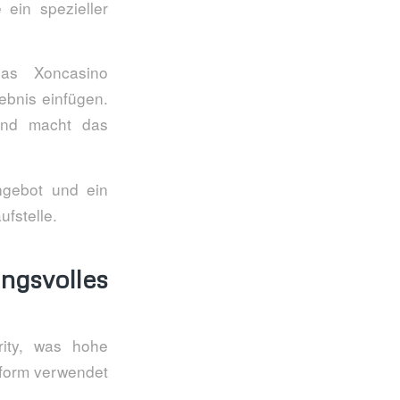
 ein spezieller
das Xoncasino
ebnis einfügen.
und macht das
ngebot und ein
ufstelle.
ngsvolles
rity, was hohe
tform verwendet