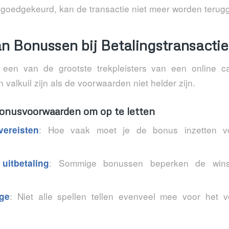
goedgekeurd, kan de transactie niet meer worden terug
n Bonussen bij Betalingstransactie
 een van de grootste trekpleisters van een online c
valkuil zijn als de voorwaarden niet helder zijn.
bonusvoorwaarden om op te letten
: Hoe vaak moet je de bonus inzetten vo
vereisten
: Sommige bonussen beperken de win
itbetaling
: Niet alle spellen tellen evenveel mee voor het 
age