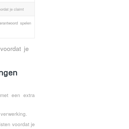
oordat je claimt
verantwoord spelen
voordat je
ingen
 met een extra
 verwerking.
isten voordat je