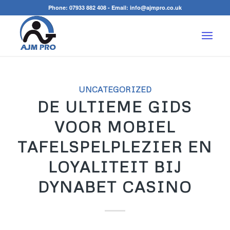
Phone:
07933 882 408
- Email:
info@ajmpro.co.uk
UNCATEGORIZED
DE ULTIEME GIDS
VOOR MOBIEL
TAFELSPELPLEZIER EN
LOYALITEIT BIJ
DYNABET CASINO