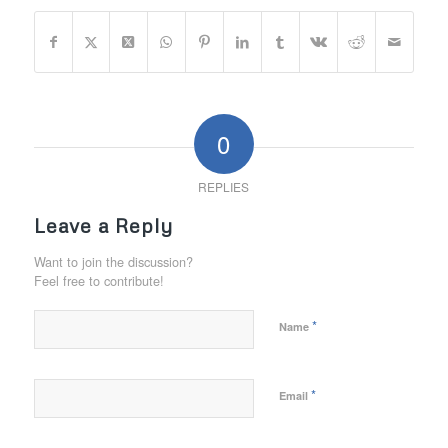
0
REPLIES
Leave a Reply
Want to join the discussion?
Feel free to contribute!
*
Name
*
Email