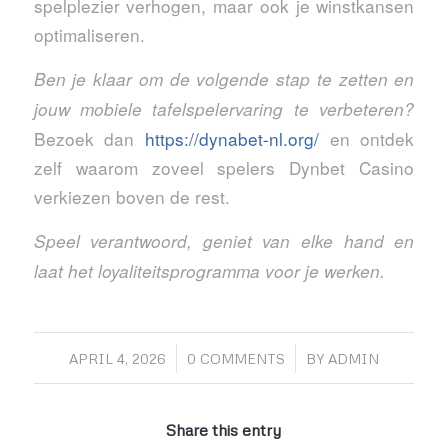
spelplezier verhogen, maar ook je winstkansen
optimaliseren.
Ben je klaar om de volgende stap te zetten en
jouw mobiele tafelspelervaring te verbeteren?
Bezoek dan
https://dynabet-nl.org/
en ontdek
zelf waarom zoveel spelers Dynbet Casino
verkiezen boven de rest.
Speel verantwoord, geniet van elke hand en
laat het loyaliteitsprogramma voor je werken.
/
/
APRIL 4, 2026
0 COMMENTS
BY
ADMIN
Share this entry