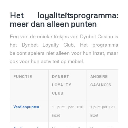
Het loyaliteitsprogramma:
meer dan alleen punten
Een van de unieke trekjes van Dynbet Casino is
het Dynbet Loyalty Club. Het programma
beloont spelers niet alleen voor hun inzet, maar
ook voor hun activiteit op mobiel.
FUNCTIE
DYNBET
ANDERE
LOYALTY
CASINO’S
CLUB
Verdienpunten
1 punt per €10
1 punt per €20
inzet
inzet