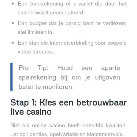
Een bankrekening of e‑wallet die door het
casino wordt geaccepteerd.
Een budget dat je bereid bent te verliezen;
stel limieten in.
Een stabiele internetverbinding voor soepele
video‑streams.
Pro Tip: Houd een aparte
spelrekening bij om je uitgaven
beter te monitoren.
Stap 1: Kies een betrouwbaar
live casino
Niet elk online casino biedt dezelfde kwaliteit.
Let op licenties, spelvariatie en klantenservice.