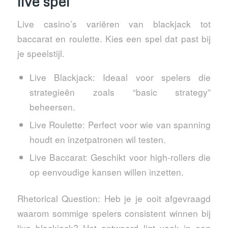
live spel
Live casino’s variëren van blackjack tot
baccarat en roulette. Kies een spel dat past bij
je speelstijl.
Live Blackjack: Ideaal voor spelers die
strategieën zoals “basic strategy”
beheersen.
Live Roulette: Perfect voor wie van spanning
houdt en inzetpatronen wil testen.
Live Baccarat: Geschikt voor high‑rollers die
op eenvoudige kansen willen inzetten.
Rhetorical Question: Heb je je ooit afgevraagd
waarom sommige spelers consistent winnen bij
live blackjack? Het antwoord ligt vaak in een