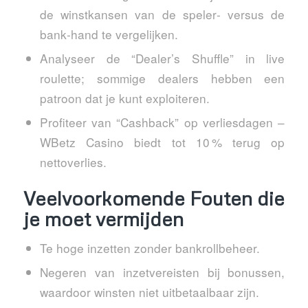
de winstkansen van de speler‑ versus de
bank‑hand te vergelijken.
Analyseer de “Dealer’s Shuffle” in live
roulette; sommige dealers hebben een
patroon dat je kunt exploiteren.
Profiteer van “Cashback” op verliesdagen –
WBetz Casino biedt tot 10 % terug op
nettoverlies.
Veelvoorkomende Fouten die
je moet vermijden
Te hoge inzetten zonder bankrollbeheer.
Negeren van inzetvereisten bij bonussen,
waardoor winsten niet uitbetaalbaar zijn.