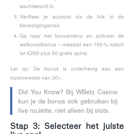
wachtwoord in.
Verifieer je account via de link in de
bevestigingsmail.
Ga naar het bonusmenu en activeer de
welkomstbonus – meestal een 100 % match
tot €200 plus 50 gratis spins.
De bonus is onderhevig aan een
Let op:
inzetvereiste van 30×.
Did You Know? Bij WBetz Casino
kun je de bonus ook gebruiken bij
live roulette, niet alleen bij slots.
Stap 3: Selecteer het juiste