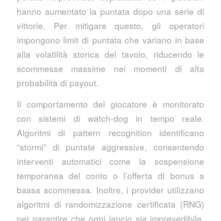
hanno aumentato la puntata dopo una serie di
vittorie. Per mitigare questo, gli operatori
impongono limit di puntata che variano in base
alla volatilità storica del tavolo, riducendo le
scommesse massime nei momenti di alta
probabilità di payout.
Il comportamento del giocatore è monitorato
con sistemi di watch‑dog in tempo reale.
Algoritmi di pattern recognition identificano
“stormi” di puntate aggressive, consentendo
interventi automatici come la sospensione
temporanea del conto o l’offerta di bonus a
bassa scommessa. Inoltre, i provider utilizzano
algoritmi di randomizzazione certificata (RNG)
per garantire che ogni lancio sia imprevedibile,