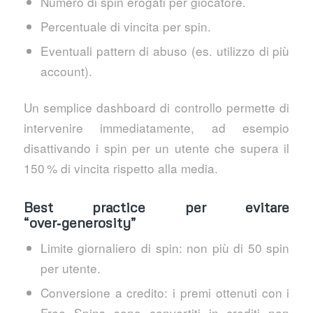
Numero di spin erogati per giocatore.
Percentuale di vincita per spin.
Eventuali pattern di abuso (es. utilizzo di più
account).
Un semplice dashboard di controllo permette di
intervenire immediatamente, ad esempio
disattivando i spin per un utente che supera il
150 % di vincita rispetto alla media.
Best practice per evitare
“over‑generosity”
Limite giornaliero di spin: non più di 50 spin
per utente.
Conversione a credito: i premi ottenuti con i
Free Spins sono convertiti in crediti non