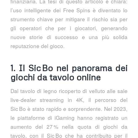
finanziaria. La tesi di questo articolo è chiara:
l’uso intelligente dei Free Spins è diventato lo
strumento chiave per mitigare il rischio sia per
gli operatori che per i giocatori, generando
nuove storie di successo e una più solida
reputazione del gioco.
1. Il Sic Bo nel panorama dei
giochi da tavolo online
Dal tavolo di legno ricoperto di velluto alle sale
live‑dealer streaming in 4K, il percorso del
Sic Bo è stato rapido e sorprendente. Nel 2023,
le piattaforme di iGaming hanno registrato un
aumento del 27 % nella quota di giochi da
tavolo, con il Sic Bo che ha contribuito per il