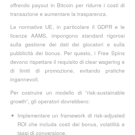
offrendo payout in Bitcoin per ridurre i costi di
transazione e aumentare la trasparenza.
Le normative UE, in particolare il GDPR e le
licenze AAMS, impongono standard rigorosi
sulla gestione dei dati dei giocatori e sulla
pubblicità dei bonus. Per questo, i Free Spins
devono rispettare il requisito di clear wagering e
di limiti di promozione, evitando pratiche
ingannevoli.
Per costruire un modello di “risk‑sustainable
growth”, gli operatori dovrebbero:
Implementare un framework di risk‑adjusted
ROI che includa costi dei bonus, volatilità e
tassi di conversione.