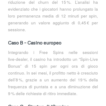
riduzione del churn del 15 %. L’analisi ha
evidenziato che i giocatori hanno prolungato la
loro permanenza media di 12 minuti per spin,
generando un valore aggiunto di 0,45 € per
sessione.
Caso B – Casino europeo
Integrando i Free Spins nelle sessioni
live‑dealer, il casino ha introdotto un “Spin‑Live
Bonus” di 15 spin per ogni ora di gioco
continuo. In sei mesi, il profitto netto è cresciuto
dell’8 %, grazie a un aumento del 19 % della
frequenza di puntata e a una diminuzione del
9 % delle richieste di ritiro immediate.