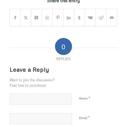
Share this entry
0
REPLIES
Leave a Reply
Want to join the discussion?
Feel free to contribute!
*
Name
*
Email