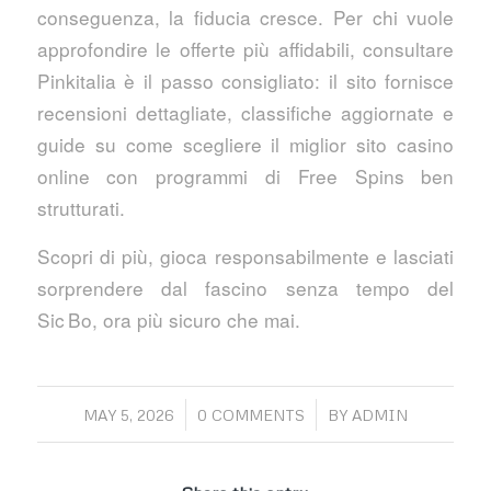
conseguenza, la fiducia cresce. Per chi vuole
approfondire le offerte più affidabili, consultare
Pinkitalia è il passo consigliato: il sito fornisce
recensioni dettagliate, classifiche aggiornate e
guide su come scegliere il miglior sito casino
online con programmi di Free Spins ben
strutturati.
Scopri di più, gioca responsabilmente e lasciati
sorprendere dal fascino senza tempo del
Sic Bo, ora più sicuro che mai.
/
/
MAY 5, 2026
0 COMMENTS
BY
ADMIN