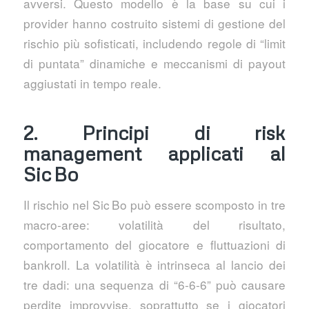
avversi. Questo modello è la base su cui i
provider hanno costruito sistemi di gestione del
rischio più sofisticati, includendo regole di “limit
di puntata” dinamiche e meccanismi di payout
aggiustati in tempo reale.
2. Principi di risk
management applicati al
Sic Bo
Il rischio nel Sic Bo può essere scomposto in tre
macro‑aree: volatilità del risultato,
comportamento del giocatore e fluttuazioni di
bankroll. La volatilità è intrinseca al lancio dei
tre dadi: una sequenza di “6‑6‑6” può causare
perdite improvvise, soprattutto se i giocatori