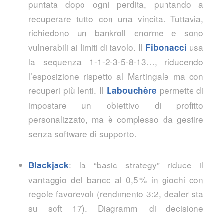
puntata dopo ogni perdita, puntando a
recuperare tutto con una vincita. Tuttavia,
richiedono un bankroll enorme e sono
vulnerabili ai limiti di tavolo. Il
usa
Fibonacci
la sequenza 1‑1‑2‑3‑5‑8‑13…, riducendo
l’esposizione rispetto al Martingale ma con
recuperi più lenti. Il
permette di
Labouchère
impostare un obiettivo di profitto
personalizzato, ma è complesso da gestire
senza software di supporto.
: la “basic strategy” riduce il
Blackjack
vantaggio del banco al 0,5 % in giochi con
regole favorevoli (rendimento 3:2, dealer sta
su soft 17). Diagrammi di decisione