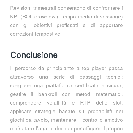
Revisioni trimestrali consentono di confrontare i
KPI (ROI, drawdown, tempo medio di sessione)
con gli obiettivi prefissati e di apportare
correzioni tempestive.
Conclusione
Il percorso da principiante a top player passa
attraverso una serie di passaggi tecnici:
scegliere una piattaforma certificata e sicura,
gestire il bankroll con metodi matematici,
comprendere volatilità e RTP delle slot,
applicare strategie basate su probabilità nei
giochi da tavolo, mantenere il controllo emotivo
e sfruttare l’analisi dei dati per affinare il proprio