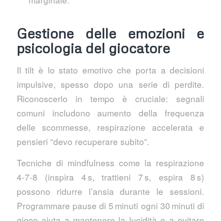
Gestione delle emozioni e
psicologia del giocatore
Il tilt è lo stato emotivo che porta a decisioni
impulsive, spesso dopo una serie di perdite.
Riconoscerlo in tempo è cruciale: segnali
comuni includono aumento della frequenza
delle scommesse, respirazione accelerata e
pensieri “devo recuperare subito”.
Tecniche di mindfulness come la respirazione
4‑7‑8 (inspira 4 s, trattieni 7 s, espira 8 s)
possono ridurre l’ansia durante le sessioni.
Programmare pause di 5 minuti ogni 30 minuti di
gioco aiuta a mantenere la lucidità e a evitare