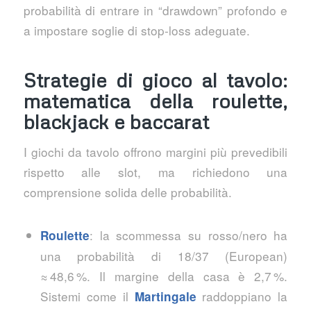
probabilità di entrare in “drawdown” profondo e
a impostare soglie di stop‑loss adeguate.
Strategie di gioco al tavolo:
matematica della roulette,
blackjack e baccarat
I giochi da tavolo offrono margini più prevedibili
rispetto alle slot, ma richiedono una
comprensione solida delle probabilità.
: la scommessa su rosso/nero ha
Roulette
una probabilità di 18/37 (European)
≈ 48,6 %. Il margine della casa è 2,7 %.
Sistemi come il
raddoppiano la
Martingale