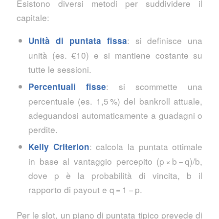
Esistono diversi metodi per suddividere il
capitale:
: si definisce una
Unità di puntata fissa
unità (es. €10) e si mantiene costante su
tutte le sessioni.
: si scommette una
Percentuali fisse
percentuale (es. 1,5 %) del bankroll attuale,
adeguandosi automaticamente a guadagni o
perdite.
: calcola la puntata ottimale
Kelly Criterion
in base al vantaggio percepito (p × b − q)/b,
dove p è la probabilità di vincita, b il
rapporto di payout e q = 1 − p.
Per le slot, un piano di puntata tipico prevede di