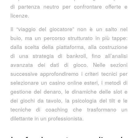
di partenza neutro per confrontare offerte e
licenze.
Il “viaggio del giocatore” non è un salto nel
buio, ma un percorso strutturato in più tappe:
dalla scelta della piattaforma, alla costruzione
di una strategia di bankroll, fino all’analisi
avanzata dei dati di gioco. Nelle sezioni
successive approfondiremo i criteri tecnici per
selezionare un casino online esteri, i metodi di
gestione del denaro, le dinamiche delle slot e
dei giochi da tavolo, la psicologia del tilt e le
tecniche di coaching che trasformano un
dilettante in un professionista.