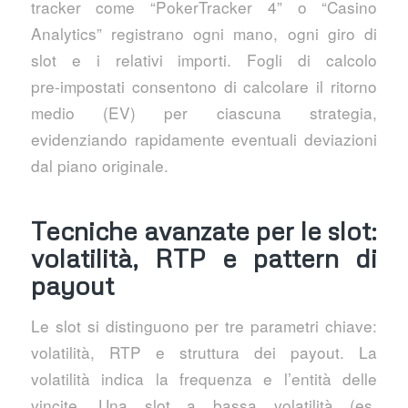
tracker come “PokerTracker 4” o “Casino
Analytics” registrano ogni mano, ogni giro di
slot e i relativi importi. Fogli di calcolo
pre‑impostati consentono di calcolare il ritorno
medio (EV) per ciascuna strategia,
evidenziando rapidamente eventuali deviazioni
dal piano originale.
Tecniche avanzate per le slot:
volatilità, RTP e pattern di
payout
Le slot si distinguono per tre parametri chiave:
volatilità, RTP e struttura dei payout. La
volatilità indica la frequenza e l’entità delle
vincite. Una slot a bassa volatilità (es.