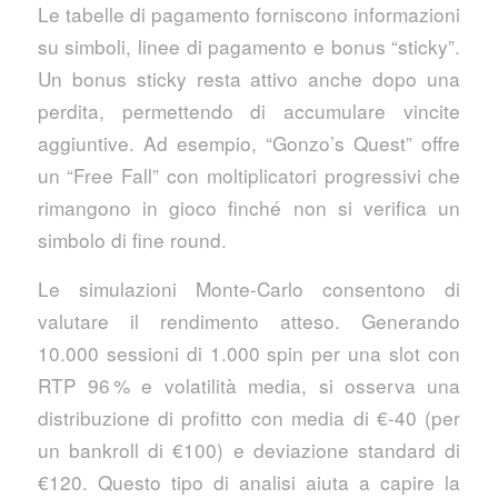
Le tabelle di pagamento forniscono informazioni
su simboli, linee di pagamento e bonus “sticky”.
Un bonus sticky resta attivo anche dopo una
perdita, permettendo di accumulare vincite
aggiuntive. Ad esempio, “Gonzo’s Quest” offre
un “Free Fall” con moltiplicatori progressivi che
rimangono in gioco finché non si verifica un
simbolo di fine round.
Le simulazioni Monte‑Carlo consentono di
valutare il rendimento atteso. Generando
10.000 sessioni di 1.000 spin per una slot con
RTP 96 % e volatilità media, si osserva una
distribuzione di profitto con media di €‑40 (per
un bankroll di €100) e deviazione standard di
€120. Questo tipo di analisi aiuta a capire la