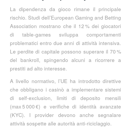
La dipendenza da gioco rimane il principale
rischio. Studi dell’European Gaming and Betting
Association mostrano che il 12 % dei giocatori
di table‑games sviluppa comportamenti
problematici entro due anni di attività intensiva.
Le perdite di capitale possono superare il 70 %
del bankroll, spingendo alcuni a ricorrere a
prestiti ad alto interesse.
A livello normativo, l’UE ha introdotto direttive
che obbligano i casinò a implementare sistemi
di self‑exclusion, limiti di deposito mensili
(max 5 000 €) e verifiche di identità avanzate
(KYC). I provider devono anche segnalare
attività sospette alle autorità anti‑riciclaggio.