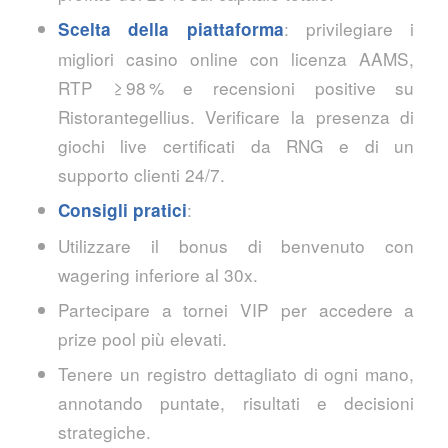
: privilegiare i
Scelta della piattaforma
migliori casino online con licenza AAMS,
RTP ≥ 98 % e recensioni positive su
Ristorantegellius. Verificare la presenza di
giochi live certificati da RNG e di un
supporto clienti 24/7.
:
Consigli pratici
Utilizzare il bonus di benvenuto con
wagering inferiore al 30x.
Partecipare a tornei VIP per accedere a
prize pool più elevati.
Tenere un registro dettagliato di ogni mano,
annotando puntate, risultati e decisioni
strategiche.