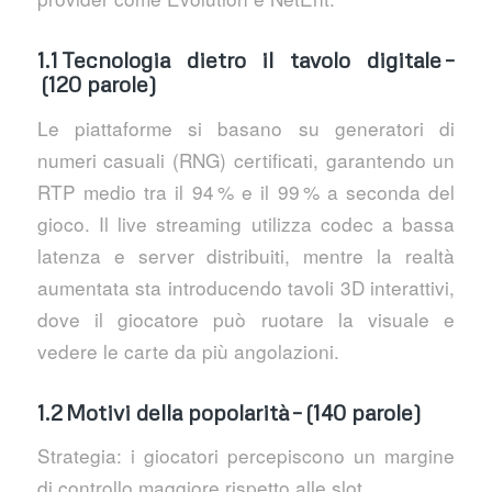
1.1 Tecnologia dietro il tavolo digitale –
(120 parole)
Le piattaforme si basano su generatori di
numeri casuali (RNG) certificati, garantendo un
RTP medio tra il 94 % e il 99 % a seconda del
gioco. Il live streaming utilizza codec a bassa
latenza e server distribuiti, mentre la realtà
aumentata sta introducendo tavoli 3D interattivi,
dove il giocatore può ruotare la visuale e
vedere le carte da più angolazioni.
1.2 Motivi della popolarità – (140 parole)
Strategia: i giocatori percepiscono un margine
di controllo maggiore rispetto alle slot.