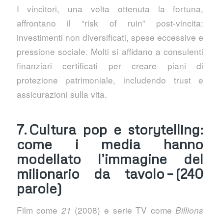
I vincitori, una volta ottenuta la fortuna,
affrontano il “risk of ruin” post‑vincita:
investimenti non diversificati, spese eccessive e
pressione sociale. Molti si affidano a consulenti
finanziari certificati per creare piani di
protezione patrimoniale, includendo trust e
assicurazioni sulla vita.
7. Cultura pop e storytelling:
come i media hanno
modellato l’immagine del
milionario da tavolo – (240
parole)
Film come
(2008) e serie TV come
21
Billions