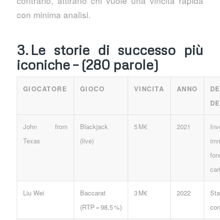
contrario, attirano chi vuole una vincita rapida
con minima analisi.
3. Le storie di successo più
iconiche – (280 parole)
GIOCATORE
GIOCO
VINCITA
ANNO
DE
DE
John from
Blackjack
5 M€
2021
Inv
Texas
(live)
imm
fon
car
Liu Wei
Baccarat
3 M€
2022
Sta
(RTP = 98,5 %)
co