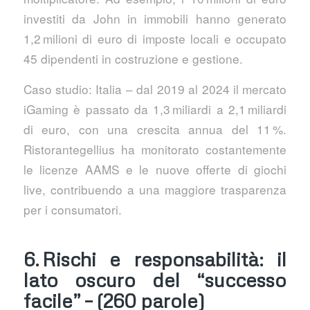
investiti da John in immobili hanno generato
1,2 milioni di euro di imposte locali e occupato
45 dipendenti in costruzione e gestione.
Caso studio: Italia – dal 2019 al 2024 il mercato
iGaming è passato da 1,3 miliardi a 2,1 miliardi
di euro, con una crescita annua del 11 %.
Ristorantegellius ha monitorato costantemente
le licenze AAMS e le nuove offerte di giochi
live, contribuendo a una maggiore trasparenza
per i consumatori.
6. Rischi e responsabilità: il
lato oscuro del “successo
facile” – (260 parole)