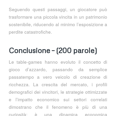
Seguendo questi passaggi, un giocatore può
trasformare una piccola vincita in un patrimonio
sostenibile, riducendo al minimo l’esposizione a
perdite catastrofiche.
Conclusione – (200 parole)
Le table‑games hanno evoluto il concetto di
gioco d’azzardo, passando da semplice
passatempo a vero veicolo di creazione di
ricchezza. La crescita del mercato, i profili
demografici dei vincitori, le strategie ottimizzate
e l’impatto economico sui settori correlati
dimostrano che il fenomeno è più di una
curiosità: è una dinamica economica