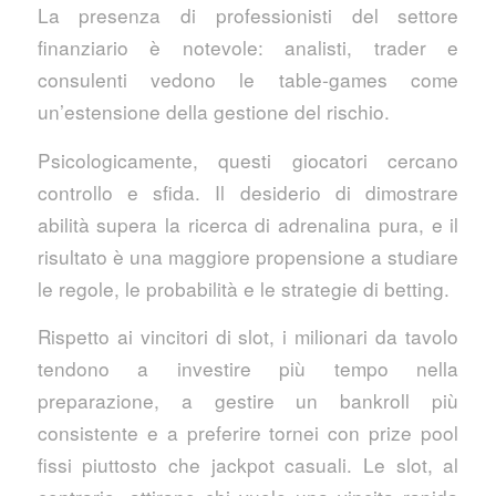
La presenza di professionisti del settore
finanziario è notevole: analisti, trader e
consulenti vedono le table‑games come
un’estensione della gestione del rischio.
Psicologicamente, questi giocatori cercano
controllo e sfida. Il desiderio di dimostrare
abilità supera la ricerca di adrenalina pura, e il
risultato è una maggiore propensione a studiare
le regole, le probabilità e le strategie di betting.
Rispetto ai vincitori di slot, i milionari da tavolo
tendono a investire più tempo nella
preparazione, a gestire un bankroll più
consistente e a preferire tornei con prize pool
fissi piuttosto che jackpot casuali. Le slot, al