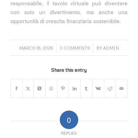
responsabile, il tavolo virtuale può diventare
non solo un divertimento, ma anche una
opportunità di crescita finanziaria sostenibile.
/
/
MARCH 18, 2026
0 COMMENTS
BY
ADMIN
Share this entry
0
REPLIES