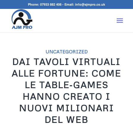
Phone:
07933 882 408
- Email:
info@ajmpro.co.uk
UNCATEGORIZED
DAI TAVOLI VIRTUALI
ALLE FORTUNE: COME
LE TABLE‑GAMES
HANNO CREATO I
NUOVI MILIONARI
DEL WEB