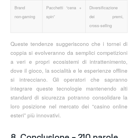
Brand
Pacchetti “cena +
Diversificazione
non‑gaming
spin”
dei premi,
cross‑selling
Queste tendenze suggeriscono che i tornei di
coppia si evolveranno da semplici competizioni
a veri e propri ecosistemi di intrattenimento,
dove il gioco, la socialità e le esperienze offline
si intrecciano. Gli operatori che sapranno
integrare queste tecnologie mantenendo alti
standard di sicurezza potranno consolidare la
loro posizione nel mercato dei “casino online
esteri” più innovativi.
8. Conclusione – 210 parole