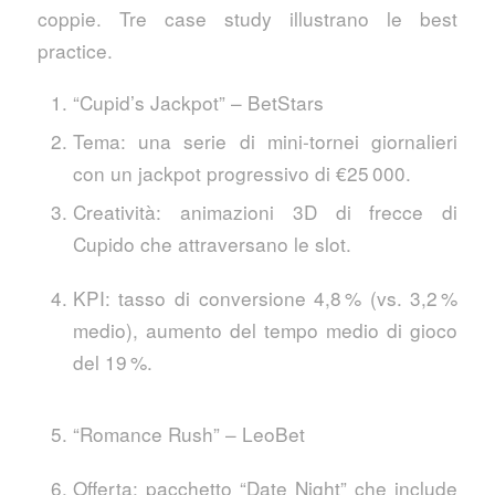
coppie. Tre case study illustrano le best
practice.
“Cupid’s Jackpot” – BetStars
Tema: una serie di mini‑tornei giornalieri
con un jackpot progressivo di €25 000.
Creatività: animazioni 3D di frecce di
Cupido che attraversano le slot.
KPI: tasso di conversione 4,8 % (vs. 3,2 %
medio), aumento del tempo medio di gioco
del 19 %.
“Romance Rush” – LeoBet
Offerta: pacchetto “Date Night” che include