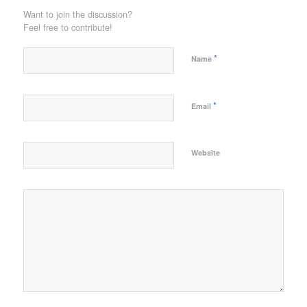
Want to join the discussion?
Feel free to contribute!
*
Name
*
Email
Website