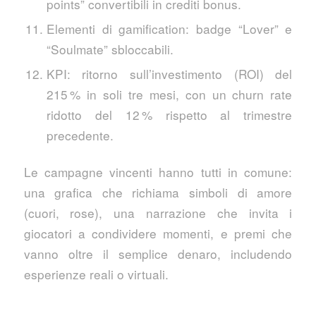
points” convertibili in crediti bonus.
Elementi di gamification: badge “Lover” e
“Soulmate” sbloccabili.
KPI: ritorno sull’investimento (ROI) del
215 % in soli tre mesi, con un churn rate
ridotto del 12 % rispetto al trimestre
precedente.
Le campagne vincenti hanno tutti in comune:
una grafica che richiama simboli di amore
(cuori, rose), una narrazione che invita i
giocatori a condividere momenti, e premi che
vanno oltre il semplice denaro, includendo
esperienze reali o virtuali.