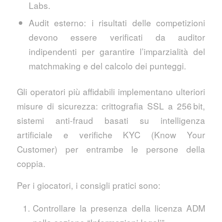
Labs.
Audit esterno: i risultati delle competizioni
devono essere verificati da auditor
indipendenti per garantire l’imparzialità del
matchmaking e del calcolo dei punteggi.
Gli operatori più affidabili implementano ulteriori
misure di sicurezza: crittografia SSL a 256 bit,
sistemi anti‑fraud basati su intelligenza
artificiale e verifiche KYC (Know Your
Customer) per entrambe le persone della
coppia.
Per i giocatori, i consigli pratici sono:
Controllare la presenza della licenza ADM