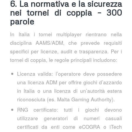
6. La normativa e la sicurezza
nei tornei di coppia – 300
parole
In Italia i tornei multiplayer rientrano nella
disciplina AAMS/ADM, che prevede requisiti
specifici per licenze, audit e trasparenza. Per i
tornei di coppia, le regole principali includono:
Licenza valida: l’operatore deve possedere
una licenza ADM per offrire giochi d’azzardo
in Italia o una licenza di un’autorità estera
riconosciuta (es. Malta Gaming Authority).
RNG certificato: tutti i giochi devono
utilizzare generatori di numeri casuali
certificati da enti come eCOGRA o iTech