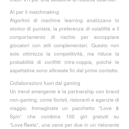
AI per il matchmaking
Algoritmi di machine learning analizzano lo
storico di puntata, la preferenza di volatilità e il
comportamento di rischio per accoppiare
giocatori con stili complementari. Questo non
solo ottimizza la competitività, ma riduce la
probabilità di conflitti intra‑coppia, poiché le
aspettative sono allineate fin dal primo contatto.
Collaborazioni fuori dal gaming
Un trend emergente è la partnership con brand
non‑gaming, come fioristi, ristoranti e agenzie di
viaggio. Immaginate un pacchetto “Love &
Spin” che combina 100 giri gratuiti su
“Love Reels”, una cena per due in un ristorante