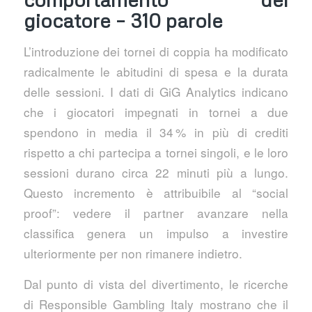
giocatore – 310 parole
L’introduzione dei tornei di coppia ha modificato
radicalmente le abitudini di spesa e la durata
delle sessioni. I dati di GiG Analytics indicano
che i giocatori impegnati in tornei a due
spendono in media il 34 % in più di crediti
rispetto a chi partecipa a tornei singoli, e le loro
sessioni durano circa 22 minuti più a lungo.
Questo incremento è attribuibile al “social
proof”: vedere il partner avanzare nella
classifica genera un impulso a investire
ulteriormente per non rimanere indietro.
Dal punto di vista del divertimento, le ricerche
di Responsible Gambling Italy mostrano che il