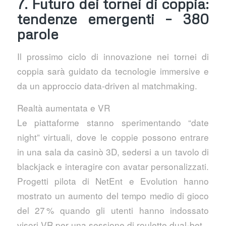
7. Futuro dei tornei di coppia:
tendenze emergenti – 380
parole
Il prossimo ciclo di innovazione nei tornei di
coppia sarà guidato da tecnologie immersive e
da un approccio data‑driven al matchmaking.
Realtà aumentata e VR
Le piattaforme stanno sperimentando “date
night” virtuali, dove le coppie possono entrare
in una sala da casinò 3D, sedersi a un tavolo di
blackjack e interagire con avatar personalizzati.
Progetti pilota di NetEnt e Evolution hanno
mostrato un aumento del tempo medio di gioco
del 27 % quando gli utenti hanno indossato
visori VR per una sessione di roulette dual‑bet.