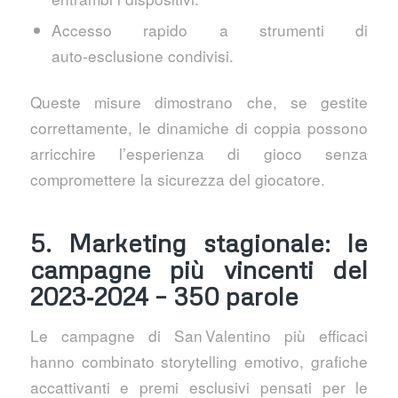
Accesso rapido a strumenti di
auto‑esclusione condivisi.
Queste misure dimostrano che, se gestite
correttamente, le dinamiche di coppia possono
arricchire l’esperienza di gioco senza
compromettere la sicurezza del giocatore.
5. Marketing stagionale: le
campagne più vincenti del
2023‑2024 – 350 parole
Le campagne di San Valentino più efficaci
hanno combinato storytelling emotivo, grafiche
accattivanti e premi esclusivi pensati per le