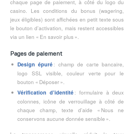
chaque page de paiement, à côté du logo du
casino. Les conditions du bonus (wagering,
jeux éligibles) sont affichées en petit texte sous
le bouton d’activation, mais restent accessibles
via un lien « En savoir plus ».
Pages de paiement
: champ de carte bancaire,
Design épuré
logo SSL visible, couleur verte pour le
bouton « Déposer ».
: formulaire à deux
Vérification d’identité
colonnes, icône de verrouillage à côté de
chaque champ, texte d’aide « Nous ne
conservons aucune donnée sensible ».