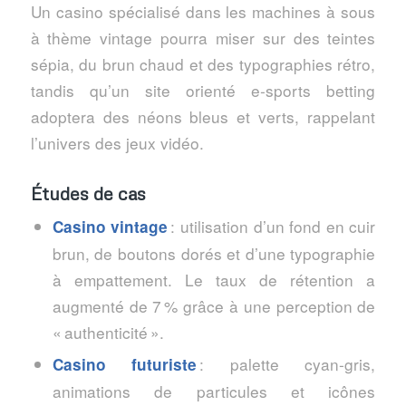
Un casino spécialisé dans les machines à sous
à thème vintage pourra miser sur des teintes
sépia, du brun chaud et des typographies rétro,
tandis qu’un site orienté e‑sports betting
adoptera des néons bleus et verts, rappelant
l’univers des jeux vidéo.
Études de cas
: utilisation d’un fond en cuir
Casino vintage
brun, de boutons dorés et d’une typographie
à empattement. Le taux de rétention a
augmenté de 7 % grâce à une perception de
« authenticité ».
: palette cyan‑gris,
Casino futuriste
animations de particules et icônes