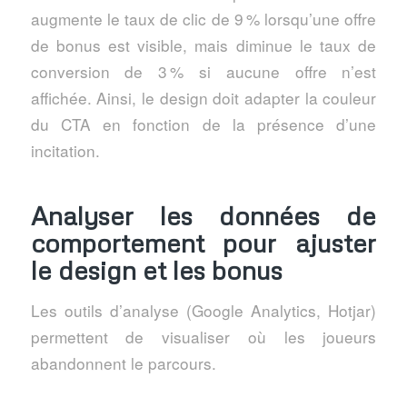
augmente le taux de clic de 9 % lorsqu’une offre
de bonus est visible, mais diminue le taux de
conversion de 3 % si aucune offre n’est
affichée. Ainsi, le design doit adapter la couleur
du CTA en fonction de la présence d’une
incitation.
Analyser les données de
comportement pour ajuster
le design et les bonus
Les outils d’analyse (Google Analytics, Hotjar)
permettent de visualiser où les joueurs
abandonnent le parcours.