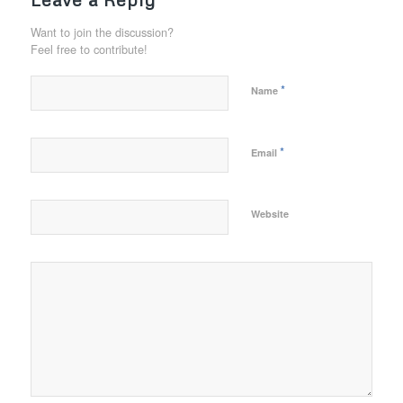
Want to join the discussion?
Feel free to contribute!
*
Name
*
Email
Website