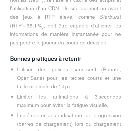
l’utilisation d’un CDN. Un site qui met en avant
des jeux à RTP élevé, comme
Starburst
(RTP = 96,1 %), doit être capable d’afficher les
informations de manière instantanée pour ne
pas perdre le joueur en cours de décision.
Bonnes pratiques à retenir
Utiliser des polices sans‑serif (Roboto,
Open Sans) pour les textes courts et une
taille minimale de 14 px.
Limiter les animations à 3 secondes
maximum pour éviter la fatigue visuelle.
Implémenter des indicateurs de progression
(barres de chargement) lors du chargement