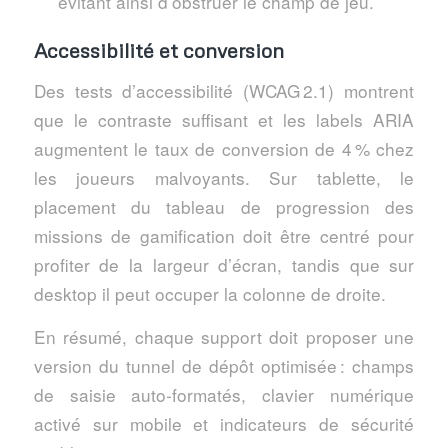
évitant ainsi d’obstruer le champ de jeu.
Accessibilité et conversion
Des tests d’accessibilité (WCAG 2.1) montrent
que le contraste suffisant et les labels ARIA
augmentent le taux de conversion de 4 % chez
les joueurs malvoyants. Sur tablette, le
placement du tableau de progression des
missions de gamification doit être centré pour
profiter de la largeur d’écran, tandis que sur
desktop il peut occuper la colonne de droite.
En résumé, chaque support doit proposer une
version du tunnel de dépôt optimisée : champs
de saisie auto‑formatés, clavier numérique
activé sur mobile et indicateurs de sécurité