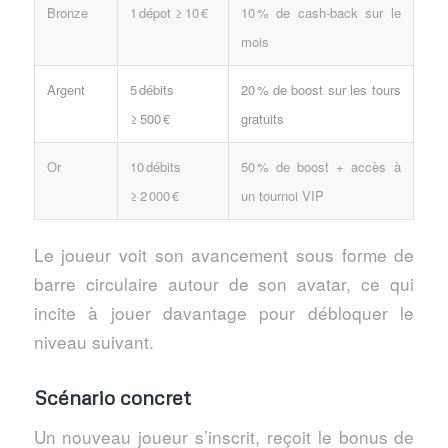
Bronze
1 dépot ≥ 10 €
10 % de cash‑back sur le
mois
Argent
5 débits
20 % de boost sur les tours
≥ 500 €
gratuits
Or
10 débits
50 % de boost + accès à
≥ 2 000 €
un tournoi VIP
Le joueur voit son avancement sous forme de
barre circulaire autour de son avatar, ce qui
incite à jouer davantage pour débloquer le
niveau suivant.
Scénario concret
Un nouveau joueur s’inscrit, reçoit le bonus de