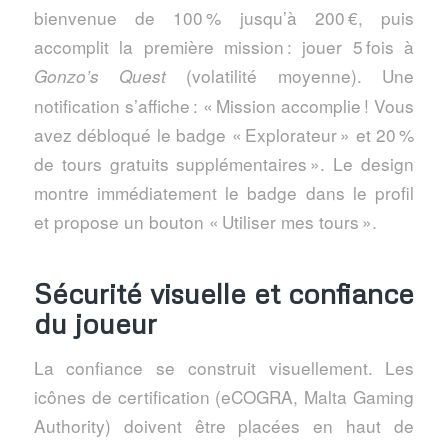
bienvenue de 100 % jusqu’à 200 €, puis
accomplit la première mission : jouer 5 fois à
(volatilité moyenne). Une
Gonzo’s Quest
notification s’affiche : « Mission accomplie ! Vous
avez débloqué le badge « Explorateur » et 20 %
de tours gratuits supplémentaires ». Le design
montre immédiatement le badge dans le profil
et propose un bouton « Utiliser mes tours ».
Sécurité visuelle et confiance
du joueur
La confiance se construit visuellement. Les
icônes de certification (eCOGRA, Malta Gaming
Authority) doivent être placées en haut de