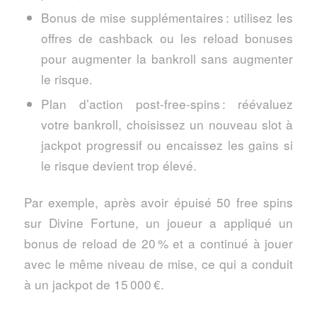
Bonus de mise supplémentaires : utilisez les
offres de cashback ou les reload bonuses
pour augmenter la bankroll sans augmenter
le risque.
Plan d’action post‑free‑spins : réévaluez
votre bankroll, choisissez un nouveau slot à
jackpot progressif ou encaissez les gains si
le risque devient trop élevé.
Par exemple, après avoir épuisé 50 free spins
sur Divine Fortune, un joueur a appliqué un
bonus de reload de 20 % et a continué à jouer
avec le même niveau de mise, ce qui a conduit
à un jackpot de 15 000 €.