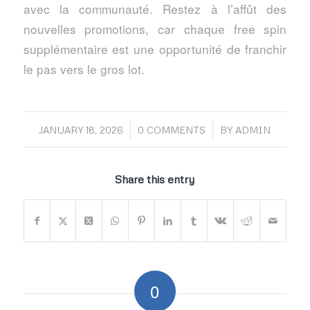
avec la communauté. Restez à l’affût des
nouvelles promotions, car chaque free spin
supplémentaire est une opportunité de franchir
le pas vers le gros lot.
/
/
JANUARY 18, 2026
0 COMMENTS
BY
ADMIN
Share this entry
0