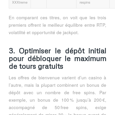
XXXtreme
respins
En comparant ces titres, on voit que les trois
premiers offrent le meilleur équilibre entre RTP,
volatilité et opportunité de jackpot.
3. Optimiser le dépôt initial
pour débloquer le maximum
de tours gratuits
Les offres de bienvenue varient d’un casino à
l’autre, mais la plupart combinent un bonus de
dépôt avec un nombre de free spins. Par
exemple, un bonus de 100 % jusqu’à 200 €,
accompagné de 50 free spins, exige
généralement de miser 30 × le bonus avant de