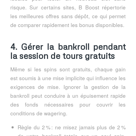
risque. Sur certains sites, B Boost répertorie
les meilleures offres sans dépôt, ce qui permet
de comparer rapidement les bonus disponibles.
4. Gérer la bankroll pendant
la session de tours gratuits
Même si les spins sont gratuits, chaque gain
est soumis à une mise implicite qui influence les
exigences de mise. Ignorer la gestion de la
bankroll peut conduire à un épuisement rapide
des fonds nécessaires pour couvrir les
conditions de wagering.
Règle du 2 % : ne misez jamais plus de 2 %
de votre bankroll totale sur un seul spin,