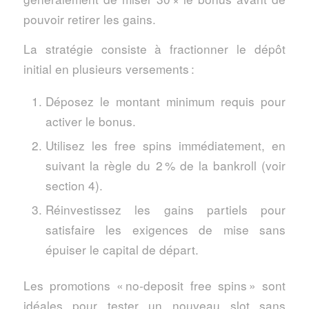
pouvoir retirer les gains.
La stratégie consiste à fractionner le dépôt
initial en plusieurs versements :
Déposez le montant minimum requis pour
activer le bonus.
Utilisez les free spins immédiatement, en
suivant la règle du 2 % de la bankroll (voir
section 4).
Réinvestissez les gains partiels pour
satisfaire les exigences de mise sans
épuiser le capital de départ.
Les promotions « no‑deposit free spins » sont
idéales pour tester un nouveau slot sans