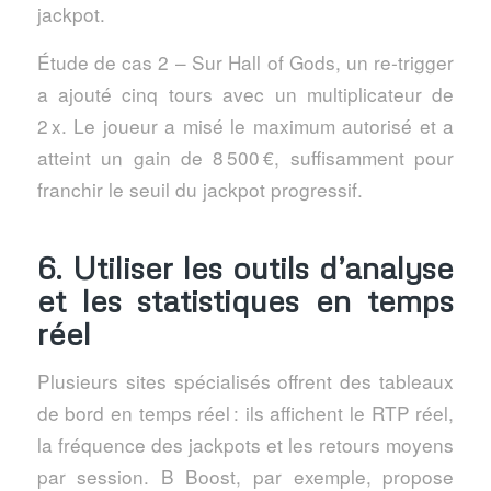
jackpot.
Étude de cas 2 – Sur Hall of Gods, un re‑trigger
a ajouté cinq tours avec un multiplicateur de
2 x. Le joueur a misé le maximum autorisé et a
atteint un gain de 8 500 €, suffisamment pour
franchir le seuil du jackpot progressif.
6. Utiliser les outils d’analyse
et les statistiques en temps
réel
Plusieurs sites spécialisés offrent des tableaux
de bord en temps réel : ils affichent le RTP réel,
la fréquence des jackpots et les retours moyens
par session. B Boost, par exemple, propose