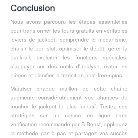
Conclusion
Nous avons parcouru les étapes essentielles
pour transformer les tours gratuits en véritables
leviers de jackpot : comprendre le mécanisme,
choisir le bon slot, optimiser le dépôt, gérer la
bankroll, exploiter les fonctions spéciales,
s’appuyer sur des outils d’analyse, éviter les
pièges et planifier la transition post‑free‑spins.
Maîtriser chaque maillon de cette chaîne
augmente considérablement vos chances de
toucher le jackpot le plus lucratif. Testez ces
stratégies sur un casino en ligne sans
verification recommandé par B Boost, appliquez
la méthode pas à pas et partagez vos succès