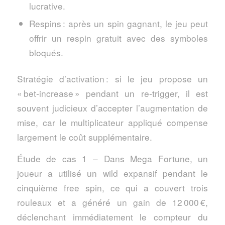
lucrative.
Respins : après un spin gagnant, le jeu peut
offrir un respin gratuit avec des symboles
bloqués.
Stratégie d’activation : si le jeu propose un
« bet‑increase » pendant un re‑trigger, il est
souvent judicieux d’accepter l’augmentation de
mise, car le multiplicateur appliqué compense
largement le coût supplémentaire.
Étude de cas 1 – Dans Mega Fortune, un
joueur a utilisé un wild expansif pendant le
cinquième free spin, ce qui a couvert trois
rouleaux et a généré un gain de 12 000 €,
déclenchant immédiatement le compteur du