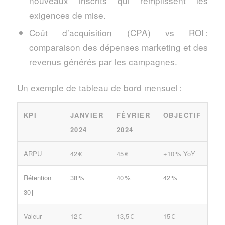
nouveaux inscrits qui remplissent les
exigences de mise.
Coût d’acquisition (CPA) vs ROI :
comparaison des dépenses marketing et des
revenus générés par les campagnes.
Un exemple de tableau de bord mensuel :
KPI
JANVIER
FÉVRIER
OBJECTIF
2024
2024
ARPU
42 €
45 €
+10 % YoY
Rétention
38 %
40 %
42 %
30 j
Valeur
12 €
13,5 €
15 €