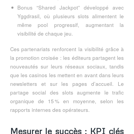
Bonus “Shared Jackpot” développé avec
Yggdrasil, où plusieurs slots alimentent le
même pool progressif, augmentant la
visibilité de chaque jeu.
Ces partenariats renforcent la visibilité grâce à
la promotion croisée : les éditeurs partagent les
nouveautés sur leurs réseaux sociaux, tandis
que les casinos les mettent en avant dans leurs
newsletters et sur les pages d’accueil. Le
partage social des slots augmente le trafic
organique de 15 % en moyenne, selon les
rapports internes des opérateurs.
Mesurer le succès : KPI clés