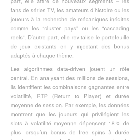
part, elle attire de nouveaux segments – les
fans de séries TV, les amateurs d’histoire ou les
joueurs à la recherche de mécaniques inédites
comme les “cluster pays” ou les “cascading
reels”. D’autre part, elle revitalise le portefeuille
de jeux existants en y injectant des bonus
adaptés à chaque thème.
Les algorithmes data‑driven jouent un rôle
central. En analysant des millions de sessions,
ils identifient les combinaisons gagnantes entre
volatilité, RTP (Return to Player) et durée
moyenne de session. Par exemple, les données
montrent que les joueurs qui privilégient les
slots à volatilité moyenne dépensent 18 % de
plus lorsqu’un bonus de free spins à durée