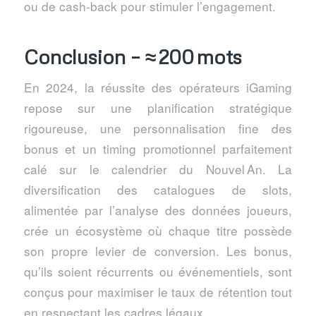
ou de cash‑back pour stimuler l’engagement.
Conclusion – ≈ 200 mots
En 2024, la réussite des opérateurs iGaming
repose sur une planification stratégique
rigoureuse, une personnalisation fine des
bonus et un timing promotionnel parfaitement
calé sur le calendrier du Nouvel An. La
diversification des catalogues de slots,
alimentée par l’analyse des données joueurs,
crée un écosystème où chaque titre possède
son propre levier de conversion. Les bonus,
qu’ils soient récurrents ou événementiels, sont
conçus pour maximiser le taux de rétention tout
en respectant les cadres légaux.