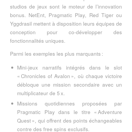
studios de jeux sont le moteur de l’innovation
bonus. NetEnt, Pragmatic Play, Red Tiger ou
Yggdrasil mettent à disposition leurs équipes de
conception pour co‑développer des
fonctionnalités uniques.
Parmi les exemples les plus marquants :
Mini‑jeux narratifs intégrés dans le slot
« Chronicles of Avalon », où chaque victoire
débloque une mission secondaire avec un
multiplicateur de 5 x.
Missions quotidiennes proposées par
Pragmatic Play dans le titre « Adventure
Quest », qui offrent des points échangeables
contre des free spins exclusifs.