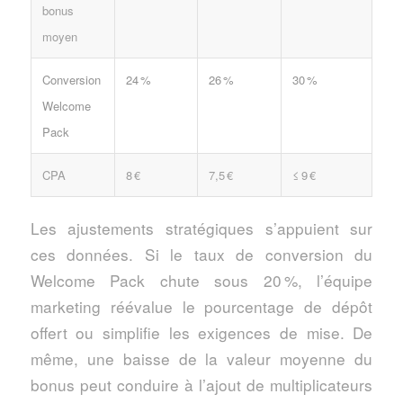
bonus
moyen
Conversion
24 %
26 %
30 %
Welcome
Pack
CPA
8 €
7,5 €
≤ 9 €
Les ajustements stratégiques s’appuient sur
ces données. Si le taux de conversion du
Welcome Pack chute sous 20 %, l’équipe
marketing réévalue le pourcentage de dépôt
offert ou simplifie les exigences de mise. De
même, une baisse de la valeur moyenne du
bonus peut conduire à l’ajout de multiplicateurs