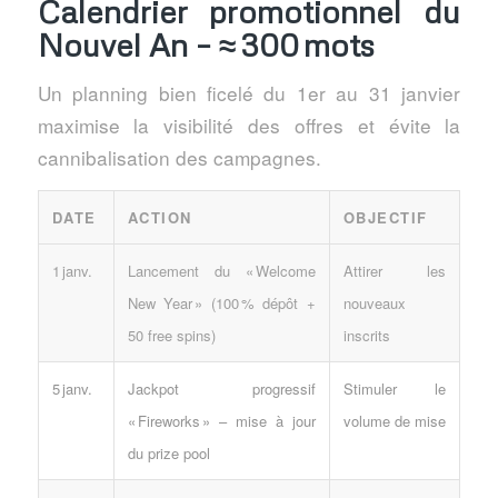
Calendrier promotionnel du
Nouvel An – ≈ 300 mots
Un planning bien ficelé du 1er au 31 janvier
maximise la visibilité des offres et évite la
cannibalisation des campagnes.
DATE
ACTION
OBJECTIF
1 janv.
Lancement du « Welcome
Attirer les
New Year » (100 % dépôt +
nouveaux
50 free spins)
inscrits
5 janv.
Jackpot progressif
Stimuler le
« Fireworks » – mise à jour
volume de mise
du prize pool