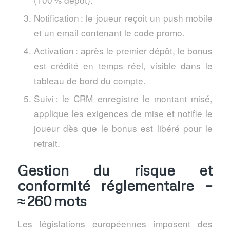
Notification : le joueur reçoit un push mobile
et un email contenant le code promo.
Activation : après le premier dépôt, le bonus
est crédité en temps réel, visible dans le
tableau de bord du compte.
Suivi : le CRM enregistre le montant misé,
applique les exigences de mise et notifie le
joueur dès que le bonus est libéré pour le
retrait.
Gestion du risque et
conformité réglementaire –
≈ 260 mots
Les législations européennes imposent des