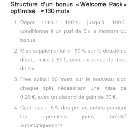
Structure d’un bonus « Welcome Pack »
optimisé – ≈ 130 mots
Dépot initial : 100 % jusqu’à 100 €,
conditionné à un pari de 5 x le montant du
bonus.
Mise supplémentaire : 50 % sur le deuxième
dépôt, limité à 50 €, avec exigence de mise
de 3 x.
Free spins : 20 tours sur le nouveau slot,
chaque spin nécessitant une mise de
0,20 €, avec un plafond de gain de 30 €.
Cash‑back : 5 % des pertes nettes pendant
les 7 premiers jours, crédité
automatiquement.