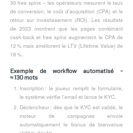
30 free spins – les opérateurs mesurent le taux
de conversion, le coût d’acquisition (CPA) et le
retour sur investissement (ROI). Les résultats
de 2023 montrent que les pages combinant
cash‑back et free spins augmentent le CPA de
12 % mais améliorent le LTV (Lifetime Value) de
18 %.
Exemple de workflow automatisé –
≈ 130 mots
Inscription : le joueur remplit le formulaire,
le système vérifie l’email et lance le KYC.
Déclencheur : dès que le KYC est validé, le
moteur de campagnes envoie
automatiquement le bonus de bienvenue
(100 % dépôt).