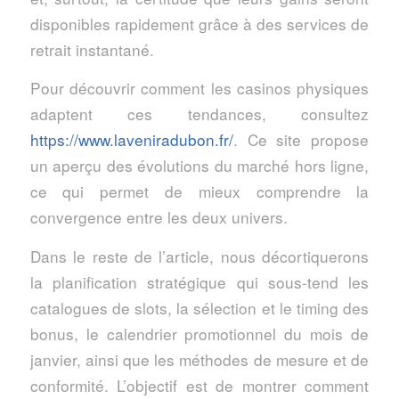
disponibles rapidement grâce à des services de
retrait instantané.
Pour découvrir comment les casinos physiques
adaptent ces tendances, consultez
https://www.laveniradubon.fr/
. Ce site propose
un aperçu des évolutions du marché hors ligne,
ce qui permet de mieux comprendre la
convergence entre les deux univers.
Dans le reste de l’article, nous décortiquerons
la planification stratégique qui sous-tend les
catalogues de slots, la sélection et le timing des
bonus, le calendrier promotionnel du mois de
janvier, ainsi que les méthodes de mesure et de
conformité. L’objectif est de montrer comment