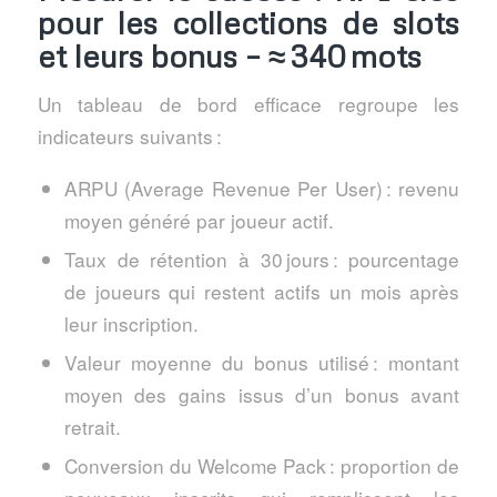
pour les collections de slots
et leurs bonus – ≈ 340 mots
Un tableau de bord efficace regroupe les
indicateurs suivants :
ARPU (Average Revenue Per User) : revenu
moyen généré par joueur actif.
Taux de rétention à 30 jours : pourcentage
de joueurs qui restent actifs un mois après
leur inscription.
Valeur moyenne du bonus utilisé : montant
moyen des gains issus d’un bonus avant
retrait.
Conversion du Welcome Pack : proportion de