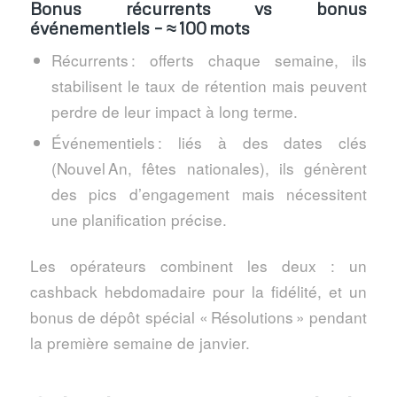
Bonus récurrents vs bonus
événementiels – ≈ 100 mots
Récurrents : offerts chaque semaine, ils
stabilisent le taux de rétention mais peuvent
perdre de leur impact à long terme.
Événementiels : liés à des dates clés
(Nouvel An, fêtes nationales), ils génèrent
des pics d’engagement mais nécessitent
une planification précise.
Les opérateurs combinent les deux : un
cashback hebdomadaire pour la fidélité, et un
bonus de dépôt spécial « Résolutions » pendant
la première semaine de janvier.