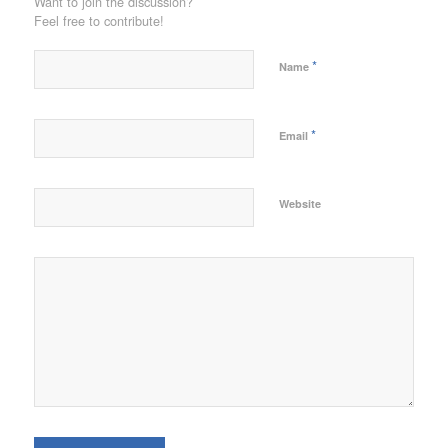
Want to join the discussion?
Feel free to contribute!
*
Name
*
Email
Website