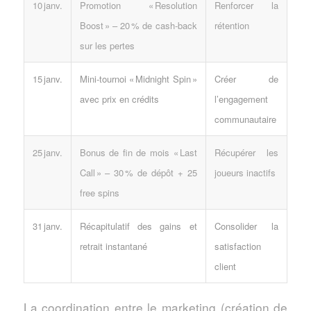
10 janv.
Promotion « Resolution
Renforcer la
Boost » – 20 % de cash‑back
rétention
sur les pertes
15 janv.
Mini‑tournoi « Midnight Spin »
Créer de
avec prix en crédits
l’engagement
communautaire
25 janv.
Bonus de fin de mois « Last
Récupérer les
Call » – 30 % de dépôt + 25
joueurs inactifs
free spins
31 janv.
Récapitulatif des gains et
Consolider la
retrait instantané
satisfaction
client
La coordination entre le marketing (création de