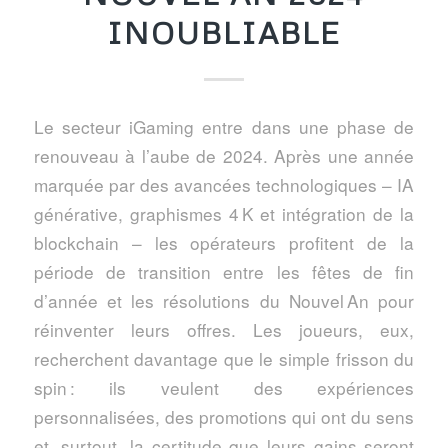
INOUBLIABLE
Le secteur iGaming entre dans une phase de
renouveau à l’aube de 2024. Après une année
marquée par des avancées technologiques – IA
générative, graphismes 4 K et intégration de la
blockchain – les opérateurs profitent de la
période de transition entre les fêtes de fin
d’année et les résolutions du Nouvel An pour
réinventer leurs offres. Les joueurs, eux,
recherchent davantage que le simple frisson du
spin : ils veulent des expériences
personnalisées, des promotions qui ont du sens
et, surtout, la certitude que leurs gains seront