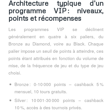
Architecture typique d’un
programme VIP : niveaux,
points et récompenses
Les programmes VIP se déclinent
généralement en quatre à six paliers, du
Bronze au Diamond, voire au Black. Chaque
palier impose un seuil de points à atteindre, ces
points étant attribués en fonction du volume de
mise, de la fréquence de jeu et du type de jeu
choisi.
Bronze : 0‑10 000 points – cashback 5 %
mensuel, 10 tours gratuits.
Silver : 10 001‑30 000 points – cashback
10 %, accès à des tournois privés.