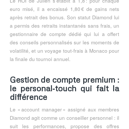
Le ROI de Julien s’établit à 1,8 : pour chaque
euro misé, il a encaissé 1,80 € de gains nets
après retrait des bonus. Son statut Diamond lui
a permis des retraits instantanés sans frais, un
gestionnaire de compte dédié qui lui a offert
des conseils personnalisés sur les moments de
volatilité, et un voyage tout‑frais à Monaco pour
la finale du tournoi annuel.
Gestion de compte premium :
le personal‑touch qui fait la
différence
Le « account manager » assigné aux membres
Diamond agit comme un conseiller personnel : il
suit les performances, propose des offres