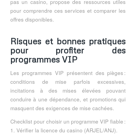
pas un casino, propose des ressources utiles
pour comprendre ces services et comparer les
offres disponibles.
Risques et bonnes pratiques
pour profiter des
programmes VIP
Les programmes VIP présentent des pièges :
conditions de mise parfois excessives,
incitations à des mises élevées pouvant
conduire à une dépendance, et promotions qui
masquent des exigences de mise cachées.
Checklist pour choisir un programme VIP fiable :
1. Vérifier la licence du casino (ARJEL/ANJ).