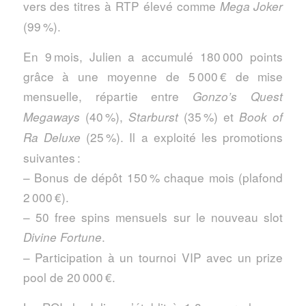
vers des titres à RTP élevé comme
Mega Joker
(99 %).
En 9 mois, Julien a accumulé 180 000 points
grâce à une moyenne de 5 000 € de mise
mensuelle, répartie entre
Gonzo’s Quest
(40 %),
(35 %) et
Megaways
Starburst
Book of
(25 %). Il a exploité les promotions
Ra Deluxe
suivantes :
– Bonus de dépôt 150 % chaque mois (plafond
2 000 €).
– 50 free spins mensuels sur le nouveau slot
.
Divine Fortune
– Participation à un tournoi VIP avec un prize
pool de 20 000 €.