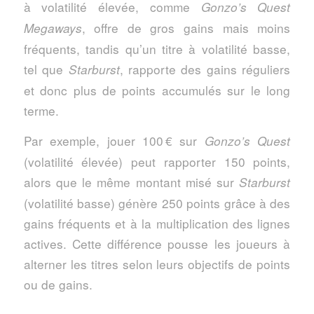
à volatilité élevée, comme
Gonzo’s Quest
, offre de gros gains mais moins
Megaways
fréquents, tandis qu’un titre à volatilité basse,
tel que
, rapporte des gains réguliers
Starburst
et donc plus de points accumulés sur le long
terme.
Par exemple, jouer 100 € sur
Gonzo’s Quest
(volatilité élevée) peut rapporter 150 points,
alors que le même montant misé sur
Starburst
(volatilité basse) génère 250 points grâce à des
gains fréquents et à la multiplication des lignes
actives. Cette différence pousse les joueurs à
alterner les titres selon leurs objectifs de points
ou de gains.