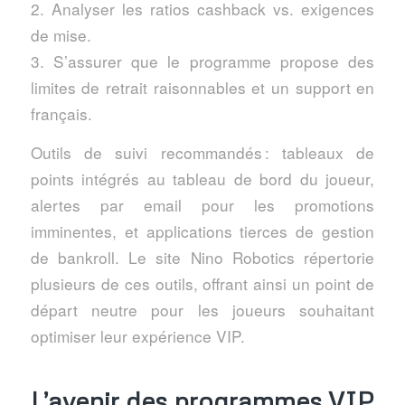
2. Analyser les ratios cashback vs. exigences
de mise.
3. S’assurer que le programme propose des
limites de retrait raisonnables et un support en
français.
Outils de suivi recommandés : tableaux de
points intégrés au tableau de bord du joueur,
alertes par email pour les promotions
imminentes, et applications tierces de gestion
de bankroll. Le site Nino Robotics répertorie
plusieurs de ces outils, offrant ainsi un point de
départ neutre pour les joueurs souhaitant
optimiser leur expérience VIP.
L’avenir des programmes VIP