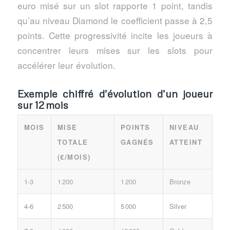
euro misé sur un slot rapporte 1 point, tandis
qu’au niveau Diamond le coefficient passe à 2,5
points. Cette progressivité incite les joueurs à
concentrer leurs mises sur les slots pour
accélérer leur évolution.
Exemple chiffré d’évolution d’un joueur
sur 12 mois
MOIS
MISE
POINTS
NIVEAU
TOTALE
GAGNÉS
ATTEINT
(€/MOIS)
1‑3
1 200
1 200
Bronze
4‑6
2 500
5 000
Silver