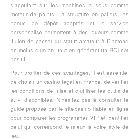
s’appuient sur les machines à sous comme
moteur de points. La structure en paliers, les
bonus de dépôt adaptés et le service
personnalisé permettent à des joueurs comme
Julien de passer du statut amateur à Diamond
en moins d’un an, tout en générant un ROI net
positif.
Pour profiter de ces avantages, il est essentiel
de choisir un casino légal en France, de vérifier
les conditions de mise et d’utiliser les outils de
suivi disponibles. N’hésitez pas à consulter le
guide proposé par le site casino fiable en ligne
pour comparer les programmes VIP et identifier
celui qui correspond le mieux à votre style de
jeu.