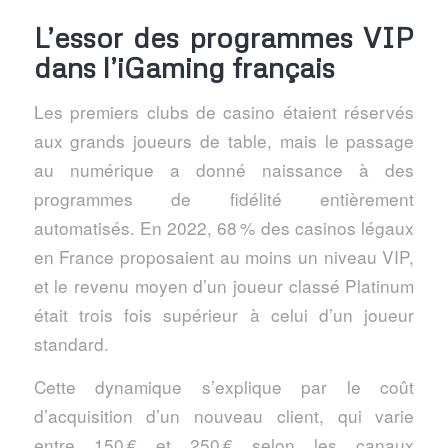
L’essor des programmes VIP
dans l’iGaming français
Les premiers clubs de casino étaient réservés
aux grands joueurs de table, mais le passage
au numérique a donné naissance à des
programmes de fidélité entièrement
automatisés. En 2022, 68 % des casinos légaux
en France proposaient au moins un niveau VIP,
et le revenu moyen d’un joueur classé Platinum
était trois fois supérieur à celui d’un joueur
standard.
Cette dynamique s’explique par le coût
d’acquisition d’un nouveau client, qui varie
entre 150 € et 250 € selon les canaux