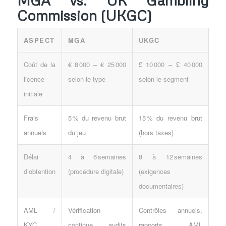
Commission (UKGC)
ASPECT
MGA
UKGC
Coût de la
€ 8 000 – € 25 000
£ 10 000 – £ 40 000
licence
selon le type
selon le segment
initiale
Frais
5 % du revenu brut
15 % du revenu brut
annuels
du jeu
(hors taxes)
Délai
4 à 6 semaines
8 à 12 semaines
d’obtention
(procédure digitale)
(exigences
documentaires)
AML /
Vérification
Contrôles annuels,
KYC
continue, audits
rapports AML