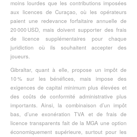
moins lourdes que les contributions imposées
aux licences de Curaçao, où les opérateurs
paient une redevance forfaitaire annuelle de
20 000 USD, mais doivent supporter des frais
de licence supplémentaires pour chaque
juridiction où ils souhaitent accepter des
joueurs.
Gibraltar, quant à elle, propose un impôt de
10 % sur les bénéfices, mais impose des
exigences de capital minimum plus élevées et
des coûts de conformité administrative plus
importants. Ainsi, la combinaison d’un impôt
bas, d’une exonération TVA et de frais de
licence transparents fait de la MGA une option
économiquement supérieure, surtout pour les