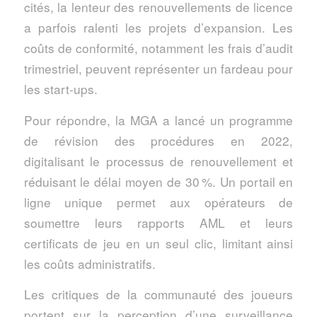
cités, la lenteur des renouvellements de licence
a parfois ralenti les projets d’expansion. Les
coûts de conformité, notamment les frais d’audit
trimestriel, peuvent représenter un fardeau pour
les start‑ups.
Pour répondre, la MGA a lancé un programme
de révision des procédures en 2022,
digitalisant le processus de renouvellement et
réduisant le délai moyen de 30 %. Un portail en
ligne unique permet aux opérateurs de
soumettre leurs rapports AML et leurs
certificats de jeu en un seul clic, limitant ainsi
les coûts administratifs.
Les critiques de la communauté des joueurs
portent sur la perception d’une surveillance