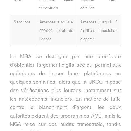
trimestriels
détaillés
Sanctions
Amendes jusqu’à €
Amendes jusqu’à £
500 000, retrait de
5 million, interdiction
licence
d’opérer
La MGA se distingue par une procédure
d’obtention largement digitalisée qui permet aux
opérateurs de lancer leurs plateformes en
quelques semaines, alors que la UKGC impose
des vérifications plus lourdes, notamment sur
les antécédents financiers. En matière de lutte
contre le blanchiment d’argent, les deux
autorités exigent des programmes AML, mais la
MGA mise sur des audits trimestriels, tandis