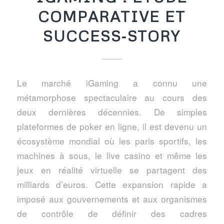
COMPARATIVE ET
SUCCESS‑STORY
Le marché iGaming a connu une
métamorphose spectaculaire au cours des
deux dernières décennies. De simples
plateformes de poker en ligne, il est devenu un
écosystème mondial où les paris sportifs, les
machines à sous, le live casino et même les
jeux en réalité virtuelle se partagent des
milliards d’euros. Cette expansion rapide a
imposé aux gouvernements et aux organismes
de contrôle de définir des cadres