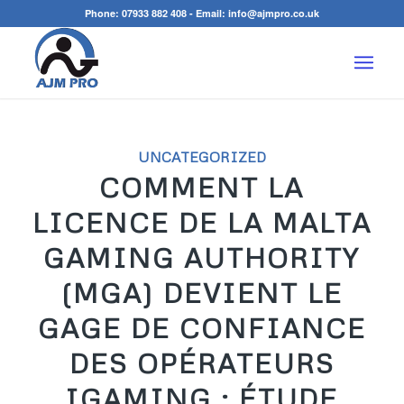
Phone:
07933 882 408
- Email:
info@ajmpro.co.uk
UNCATEGORIZED
COMMENT LA
LICENCE DE LA MALTA
GAMING AUTHORITY
(MGA) DEVIENT LE
GAGE DE CONFIANCE
DES OPÉRATEURS
IGAMING : ÉTUDE