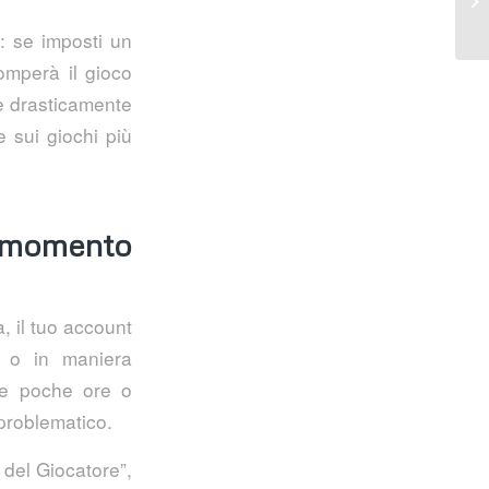
de
: se imposti un
romperà il gioco
e drasticamente
e sui giochi più
l momento
, il tuo account
) o in maniera
re poche ore o
 problematico.
 del Giocatore”,