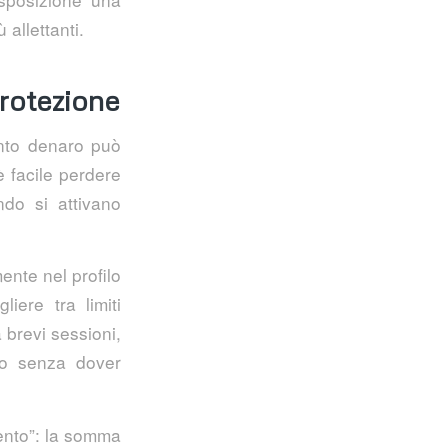
allettanti.
protezione
uanto denaro può
è facile perdere
ndo si attivano
mente nel profilo
iere tra limiti
ca brevi sessioni,
io senza dover
mento”: la somma