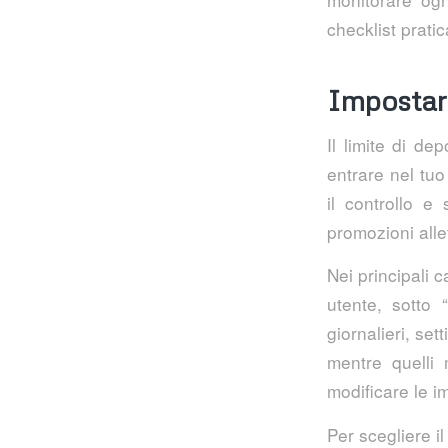
checklist prati
Impostare
Il limite di de
entrare nel tuo
il controllo e
promozioni allet
Nei principali c
utente, sotto 
giornalieri, sett
mentre quelli
modificare le i
Per scegliere i