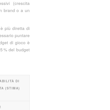
ssivi (crescita
 un brand o a un
è più diretta di
essario puntare
dget di gioco è
 5 % del budget
BILITÀ DI
TA (STIMA)
M