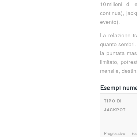
10 milioni di 
continua), jack
evento).
La relazione tr
quanto sembri.
la puntata mas
limitato, potr
mensile, desti
Esempi numer
TIPO DI
JACKPOT
Progressivo (es