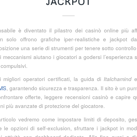
JACKPOT
sabile è diventato il pilastro dei casinò online più aff
n solo offrono grafiche iper‑realistiche e jackpot 
sizione una serie di strumenti per tenere sotto control
i meccanismi aiutano i giocatori a godersi l’esperienza
compulsivi.
 migliori operatori certificati, la guida di
e
Italchamind
AMS
, garantendo sicurezza e trasparenza. Il sito è un punt
nfrontare offerte, leggere recensioni casinò e capire qu
ni più avanzate di protezione del giocatore.
articolo vedremo come impostare limiti di deposito, ges
re le opzioni di self‑exclusion, sfruttare i jackpot in mod
i attività con dashboard dedicate. Alla fine avrai a d