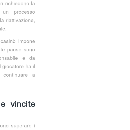
ri richiedono la
no un processo
a riattivazione,
le.
l casinò impone
ste pause sono
onsabile e da
l giocatore ha il
i continuare a
e vincite
sono superare i