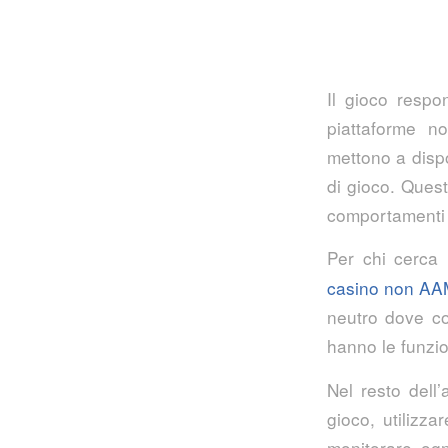
Il gioco respon
piattaforme no
mettono a dispo
di gioco. Quest
comportamenti 
Per chi cerca i
casino non A
neutro dove co
hanno le funzio
Nel resto dell’
gioco, utilizza
monitorare ogn