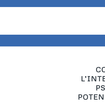
CO
L’IN
P
POTEN