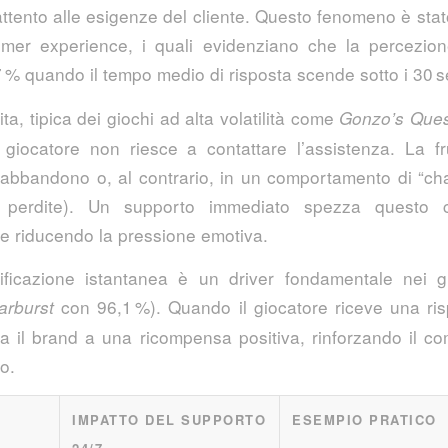
ttento alle esigenze del cliente. Questo fenomeno è stat
omer experience, i quali evidenziano che la percezione 
 % quando il tempo medio di risposta scende sotto i 30 s
ta, tipica dei giochi ad alta volatilità come
Gonzo’s Que
l giocatore non riesce a contattare l’assistenza. La f
n abbandono o, al contrario, in un comportamento di “cha
 perdite). Un supporto immediato spezza questo c
 e riducendo la pressione emotiva.
atificazione istantanea è un driver fondamentale nei
con 96,1 %). Quando il giocatore riceve una risp
arburst
ia il brand a una ricompensa positiva, rinforzando il c
o.
IMPATTO DEL SUPPORTO
ESEMPIO PRATICO