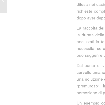
difesa nei casi
la...
richieste comp
dopo aver depos
La raccolta dei
la durata dell
analizzati in 
necessità: se u
può suggerire 
Dal punto di vi
cervello umano
una soluzione e
“premuroso”. I
percezione di p
Un esempio co