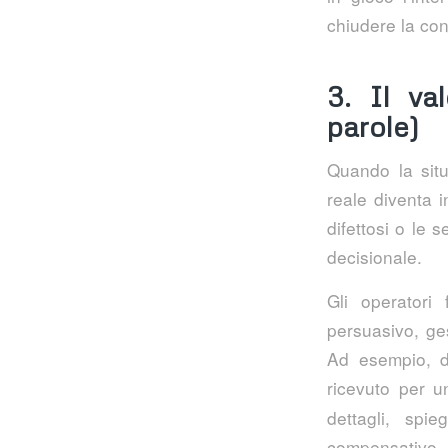
chiudere la co
3. Il va
parole)
Quando la situ
reale diventa i
difettosi o le 
decisionale.
Gli operatori
persuasivo, ge
Ad esempio, d
ricevuto per u
dettagli, spi
compensativo.