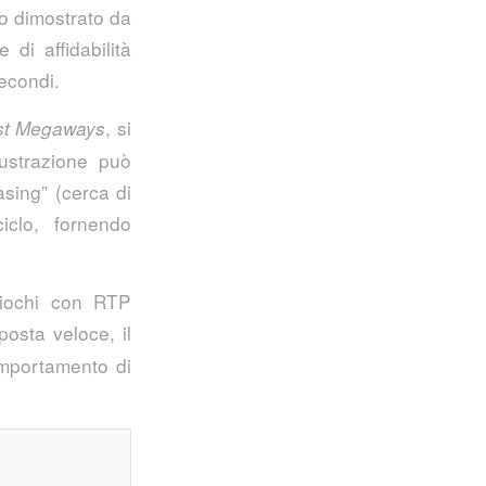
o dimostrato da
di affidabilità
econdi.
, si
st Megaways
rustrazione può
sing” (cerca di
iclo, fornendo
 giochi con RTP
osta veloce, il
omportamento di