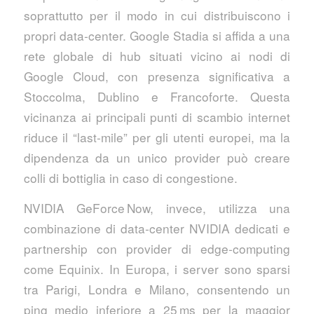
soprattutto per il modo in cui distribuiscono i
propri data‑center. Google Stadia si affida a una
rete globale di hub situati vicino ai nodi di
Google Cloud, con presenza significativa a
Stoccolma, Dublino e Francoforte. Questa
vicinanza ai principali punti di scambio internet
riduce il “last‑mile” per gli utenti europei, ma la
dipendenza da un unico provider può creare
colli di bottiglia in caso di congestione.
NVIDIA GeForce Now, invece, utilizza una
combinazione di data‑center NVIDIA dedicati e
partnership con provider di edge‑computing
come Equinix. In Europa, i server sono sparsi
tra Parigi, Londra e Milano, consentendo un
ping medio inferiore a 25 ms per la maggior