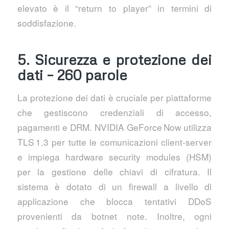
elevato è il “return to player” in termini di
soddisfazione.
5. Sicurezza e protezione dei
dati – 260 parole
La protezione dei dati è cruciale per piattaforme
che gestiscono credenziali di accesso,
pagamenti e DRM. NVIDIA GeForce Now utilizza
TLS 1.3 per tutte le comunicazioni client‑server
e impiega hardware security modules (HSM)
per la gestione delle chiavi di cifratura. Il
sistema è dotato di un firewall a livello di
applicazione che blocca tentativi DDoS
provenienti da botnet note. Inoltre, ogni