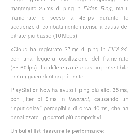
mantenuto 25 ms di ping in
, ma il
Elden Ring
frame‑rate è sceso a 45 fps durante le
sequenze di combattimento intensi, a causa del
bitrate più basso (10 Mbps).
xCloud ha registrato 27 ms di ping in
,
FIFA 24
con una leggera oscillazione del frame‑rate
(55‑60 fps). La differenza è quasi impercettibile
per un gioco di ritmo più lento.
PlayStation Now ha avuto il ping più alto, 35 ms,
con jitter di 9 ms in
, causando un
Valorant
“input delay” percepibile di circa 40 ms, che ha
penalizzato i giocatori più competitivi.
Un bullet list riassume le performance: