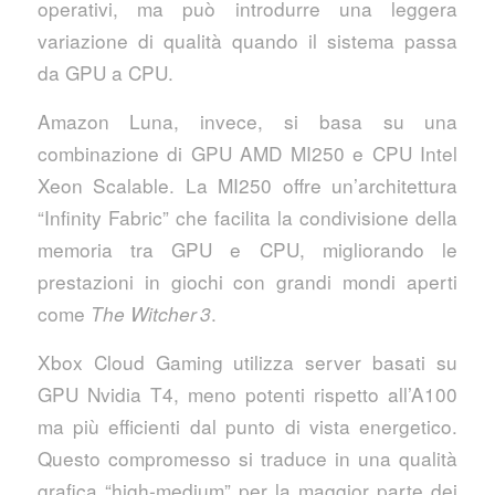
operativi, ma può introdurre una leggera
variazione di qualità quando il sistema passa
da GPU a CPU.
Amazon Luna, invece, si basa su una
combinazione di GPU AMD MI250 e CPU Intel
Xeon Scalable. La MI250 offre un’architettura
“Infinity Fabric” che facilita la condivisione della
memoria tra GPU e CPU, migliorando le
prestazioni in giochi con grandi mondi aperti
come
.
The Witcher 3
Xbox Cloud Gaming utilizza server basati su
GPU Nvidia T4, meno potenti rispetto all’A100
ma più efficienti dal punto di vista energetico.
Questo compromesso si traduce in una qualità
grafica “high‑medium” per la maggior parte dei