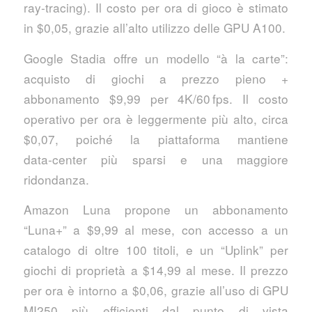
ray‑tracing). Il costo per ora di gioco è stimato
in $0,05, grazie all’alto utilizzo delle GPU A100.
Google Stadia offre un modello “à la carte”:
acquisto di giochi a prezzo pieno +
abbonamento $9,99 per 4K/60 fps. Il costo
operativo per ora è leggermente più alto, circa
$0,07, poiché la piattaforma mantiene
data‑center più sparsi e una maggiore
ridondanza.
Amazon Luna propone un abbonamento
“Luna+” a $9,99 al mese, con accesso a un
catalogo di oltre 100 titoli, e un “Uplink” per
giochi di proprietà a $14,99 al mese. Il prezzo
per ora è intorno a $0,06, grazie all’uso di GPU
MI250 più efficienti dal punto di vista