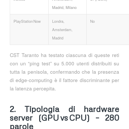
Madrid, Milano
PlayStation Now
Londra,
No
Amsterdam,
Madrid
CST Taranto ha testato ciascuna di queste reti
con un “ping test” su 5.000 utenti distribuiti su
tutta la penisola, confermando che la presenza
di edge‑computing è il fattore discriminante per
la latenza percepita.
2. Tipologia di hardware
server (GPU vs CPU) – 280
parole