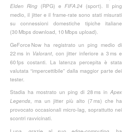
(RPG) e
(sport). Il ping
Elden Ring
FIFA 24
medio, il jitter e il frame‑rate sono stati misurati
su connessioni domestiche tipiche italiane
(30 Mbps download, 10 Mbps upload).
GeForce Now ha registrato un ping medio di
22 ms in
, con jitter inferiore a 3 ms e
Valorant
60 fps costanti. La latenza percepita è stata
valutata “impercettibile” dalla maggior parte dei
tester.
Stadia ha mostrato un ping di 28 ms in
Apex
, ma un jitter più alto (7 ms) che ha
Legends
provocato occasionali micro‑lag, soprattutto nei
scontri ravvicinati.
Luna, grazie al suo edge‑computing, ha