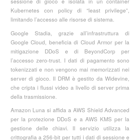
sessione di gioco è isolata in un container
Kubernetes con policy di “least privilege”,
limitando l’accesso alle risorse di sistema.
Google Stadia, grazie all’infrastruttura di
Google Cloud, beneficia di Cloud Armor per la
mitigazione DDoS e di BeyondCorp per
l’accesso zero‑trust. I dati di pagamento sono
tokenizzati e non vengono mai memorizzati nei
server di gioco. Il DRM è gestito da Widevine,
che cripta i flussi video a livello di server prima
della trasmissione.
Amazon Luna si affida a AWS Shield Advanced
per la protezione DDoS e a AWS KMS per la
gestione delle chiavi. Il servizio utilizza la
crittografia a 256‑bit per tutti i dati di sessione e