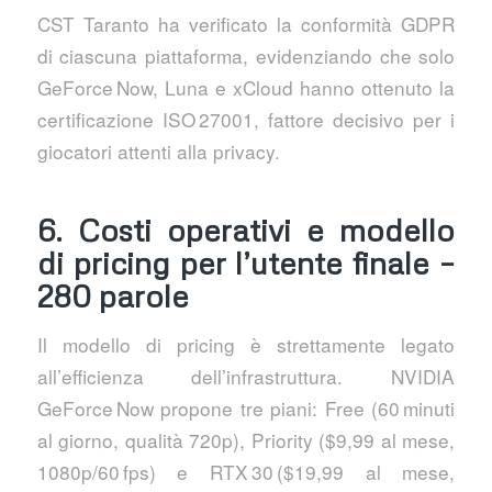
CST Taranto ha verificato la conformità GDPR
di ciascuna piattaforma, evidenziando che solo
GeForce Now, Luna e xCloud hanno ottenuto la
certificazione ISO 27001, fattore decisivo per i
giocatori attenti alla privacy.
6. Costi operativi e modello
di pricing per l’utente finale –
280 parole
Il modello di pricing è strettamente legato
all’efficienza dell’infrastruttura. NVIDIA
GeForce Now propone tre piani: Free (60 minuti
al giorno, qualità 720p), Priority ($9,99 al mese,
1080p/60 fps) e RTX 30 ($19,99 al mese,