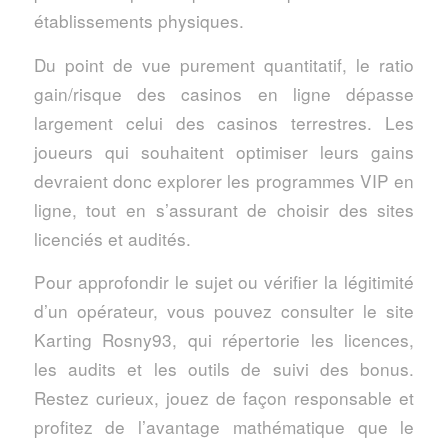
établissements physiques.
Du point de vue purement quantitatif, le ratio
gain/risque des casinos en ligne dépasse
largement celui des casinos terrestres. Les
joueurs qui souhaitent optimiser leurs gains
devraient donc explorer les programmes VIP en
ligne, tout en s’assurant de choisir des sites
licenciés et audités.
Pour approfondir le sujet ou vérifier la légitimité
d’un opérateur, vous pouvez consulter le site
Karting Rosny93, qui répertorie les licences,
les audits et les outils de suivi des bonus.
Restez curieux, jouez de façon responsable et
profitez de l’avantage mathématique que le