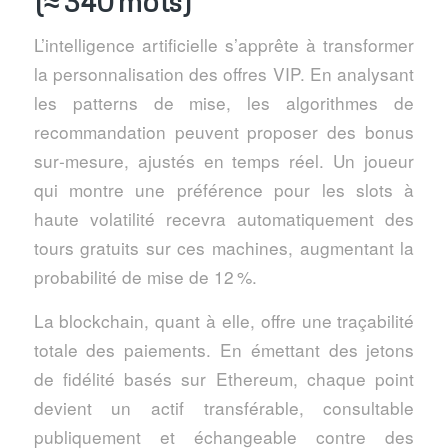
(≈ 340 mots)
L’intelligence artificielle s’apprête à transformer
la personnalisation des offres VIP. En analysant
les patterns de mise, les algorithmes de
recommandation peuvent proposer des bonus
sur‑mesure, ajustés en temps réel. Un joueur
qui montre une préférence pour les slots à
haute volatilité recevra automatiquement des
tours gratuits sur ces machines, augmentant la
probabilité de mise de 12 %.
La blockchain, quant à elle, offre une traçabilité
totale des paiements. En émettant des jetons
de fidélité basés sur Ethereum, chaque point
devient un actif transférable, consultable
publiquement et échangeable contre des