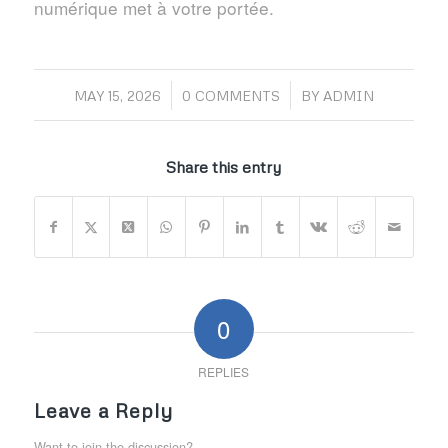
numérique met à votre portée.
/
/
MAY 15, 2026
0 COMMENTS
BY
ADMIN
Share this entry
0
REPLIES
Leave a Reply
Want to join the discussion?