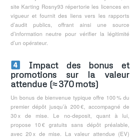
site Karting Rosny93 répertorie les licences en
vigueur et fournit des liens vers les rapports
d’audit publics, offrant ainsi une source
d’information neutre pour vérifier la légitimité
d’un opérateur.
Impact des bonus et
promotions sur la valeur
attendue (≈ 370 mots)
Un bonus de bienvenue typique offre 100 % du
premier dépôt jusqu’à 200 €, accompagné de
30 x de mise. Le no‑deposit, quant à lui,
propose 10 € gratuits sans dépôt préalable,
avec 20 x de mise. La valeur attendue (EV)