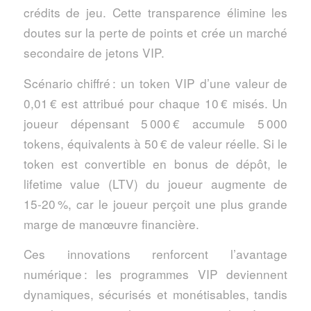
crédits de jeu. Cette transparence élimine les
doutes sur la perte de points et crée un marché
secondaire de jetons VIP.
Scénario chiffré : un token VIP d’une valeur de
0,01 € est attribué pour chaque 10 € misés. Un
joueur dépensant 5 000 € accumule 5 000
tokens, équivalents à 50 € de valeur réelle. Si le
token est convertible en bonus de dépôt, le
lifetime value (LTV) du joueur augmente de
15‑20 %, car le joueur perçoit une plus grande
marge de manœuvre financière.
Ces innovations renforcent l’avantage
numérique : les programmes VIP deviennent
dynamiques, sécurisés et monétisables, tandis