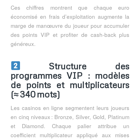
Ces chiffres montrent que chaque euro
économisé en frais d’exploitation augmente la
marge de manœuvre du joueur pour accumuler
des points VIP et profiter de cash‑back plus
généreux.
Structure des
programmes VIP : modèles
de points et multiplicateurs
(≈ 340 mots)
Les casinos en ligne segmentent leurs joueurs
en cinq niveaux : Bronze, Silver, Gold, Platinum
et Diamond. Chaque palier attribue un
coefficient multiplicateur appliqué aux mises