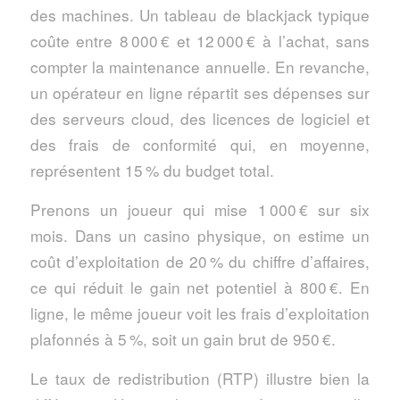
des machines. Un tableau de blackjack typique
coûte entre 8 000 € et 12 000 € à l’achat, sans
compter la maintenance annuelle. En revanche,
un opérateur en ligne répartit ses dépenses sur
des serveurs cloud, des licences de logiciel et
des frais de conformité qui, en moyenne,
représentent 15 % du budget total.
Prenons un joueur qui mise 1 000 € sur six
mois. Dans un casino physique, on estime un
coût d’exploitation de 20 % du chiffre d’affaires,
ce qui réduit le gain net potentiel à 800 €. En
ligne, le même joueur voit les frais d’exploitation
plafonnés à 5 %, soit un gain brut de 950 €.
Le taux de redistribution (RTP) illustre bien la