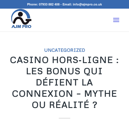
Phone:
07933 882 408
- Email:
info@ajmpro.co.uk
UNCATEGORIZED
CASINO HORS‑LIGNE :
LES BONUS QUI
DÉFIENT LA
CONNEXION – MYTHE
OU RÉALITÉ ?