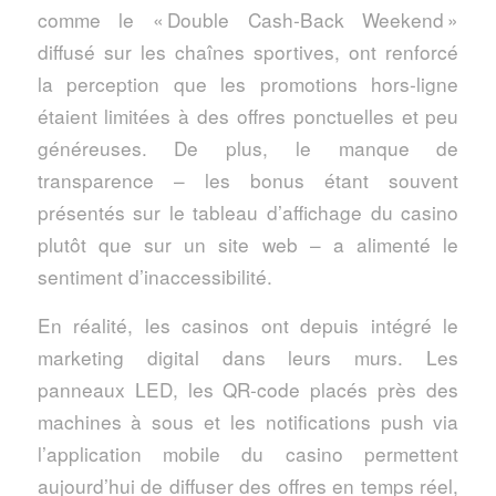
comme le « Double Cash‑Back Weekend »
diffusé sur les chaînes sportives, ont renforcé
la perception que les promotions hors‑ligne
étaient limitées à des offres ponctuelles et peu
généreuses. De plus, le manque de
transparence – les bonus étant souvent
présentés sur le tableau d’affichage du casino
plutôt que sur un site web – a alimenté le
sentiment d’inaccessibilité.
En réalité, les casinos ont depuis intégré le
marketing digital dans leurs murs. Les
panneaux LED, les QR‑code placés près des
machines à sous et les notifications push via
l’application mobile du casino permettent
aujourd’hui de diffuser des offres en temps réel,