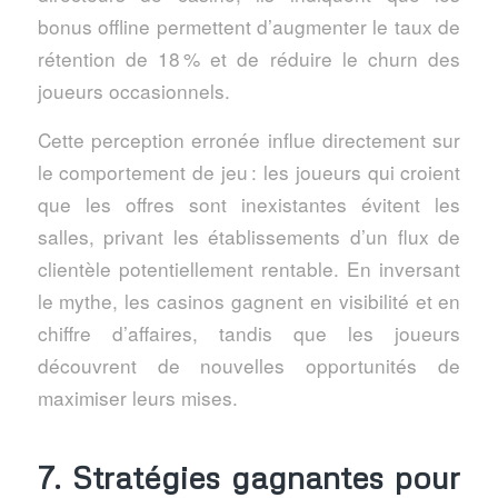
bonus offline permettent d’augmenter le taux de
rétention de 18 % et de réduire le churn des
joueurs occasionnels.
Cette perception erronée influe directement sur
le comportement de jeu : les joueurs qui croient
que les offres sont inexistantes évitent les
salles, privant les établissements d’un flux de
clientèle potentiellement rentable. En inversant
le mythe, les casinos gagnent en visibilité et en
chiffre d’affaires, tandis que les joueurs
découvrent de nouvelles opportunités de
maximiser leurs mises.
7. Stratégies gagnantes pour