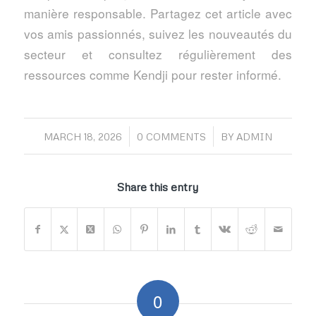
manière responsable. Partagez cet article avec
vos amis passionnés, suivez les nouveautés du
secteur et consultez régulièrement des
ressources comme Kendji pour rester informé.
/
/
MARCH 18, 2026
0 COMMENTS
BY
ADMIN
Share this entry
0