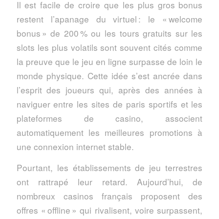
Il est facile de croire que les plus gros bonus
restent l’apanage du virtuel : le « welcome
bonus » de 200 % ou les tours gratuits sur les
slots les plus volatils sont souvent cités comme
la preuve que le jeu en ligne surpasse de loin le
monde physique. Cette idée s’est ancrée dans
l’esprit des joueurs qui, après des années à
naviguer entre les sites de paris sportifs et les
plateformes de casino, associent
automatiquement les meilleures promotions à
une connexion internet stable.
Pourtant, les établissements de jeu terrestres
ont rattrapé leur retard. Aujourd’hui, de
nombreux casinos français proposent des
offres « offline » qui rivalisent, voire surpassent,