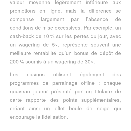
valeur moyenne légèrement inférieure aux
promotions en ligne, mais la différence se
compense largement par l’absence de
conditions de mise excessives. Par exemple, un
cash‑back de 10 % sur les pertes du jour, avec
un wagering de 5×, représente souvent une
meilleure rentabilité qu’un bonus de dépôt de
200 % soumis à un wagering de 30×.
Les casinos utilisent également des
programmes de parrainage offline : chaque
nouveau joueur présenté par un titulaire de
carte rapporte des points supplémentaires,
créant ainsi un effet boule de neige qui
encourage la fidélisation.