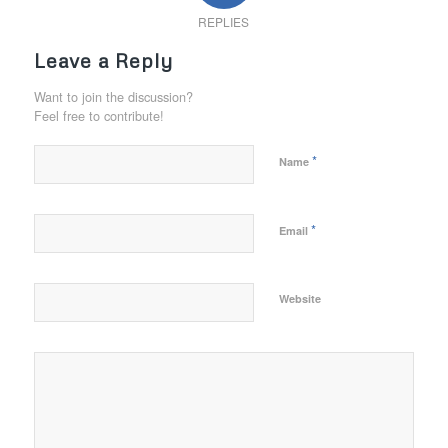
REPLIES
Leave a Reply
Want to join the discussion?
Feel free to contribute!
*
Name
*
Email
Website