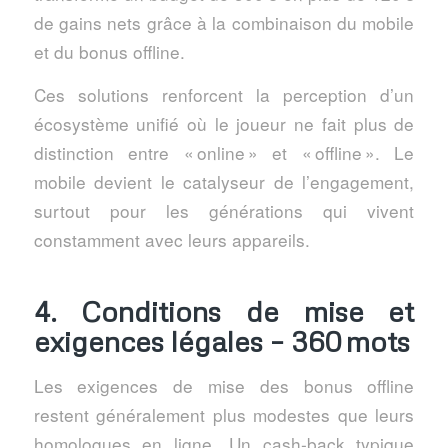
de gains nets grâce à la combinaison du mobile
et du bonus offline.
Ces solutions renforcent la perception d’un
écosystème unifié où le joueur ne fait plus de
distinction entre « online » et « offline ». Le
mobile devient le catalyseur de l’engagement,
surtout pour les générations qui vivent
constamment avec leurs appareils.
4. Conditions de mise et
exigences légales – 360 mots
Les exigences de mise des bonus offline
restent généralement plus modestes que leurs
homologues en ligne. Un cash‑back typique