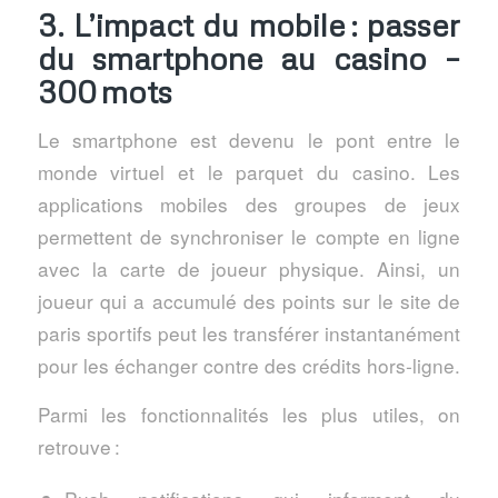
3. L’impact du mobile : passer
du smartphone au casino –
300 mots
Le smartphone est devenu le pont entre le
monde virtuel et le parquet du casino. Les
applications mobiles des groupes de jeux
permettent de synchroniser le compte en ligne
avec la carte de joueur physique. Ainsi, un
joueur qui a accumulé des points sur le site de
paris sportifs peut les transférer instantanément
pour les échanger contre des crédits hors‑ligne.
Parmi les fonctionnalités les plus utiles, on
retrouve :