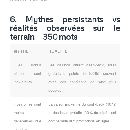
6. Mythes persistants vs
réalités observées sur le
terrain – 350 mots
MYTHE
RÉALITÉ
« Les bonus
Les casinos offrent cash‑back, tours
offline sont
gratuits et points de fidélité, souvent
inexistants »
avec des conditions de mise plus
souples.
« Les offres sont
La valeur moyenne du cash‑back (10 %)
moins
et des tours gratuits (20 % du dépôt) est
généreuses que
comparable aux promotions en ligne.
le web »