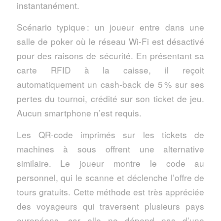
instantanément.
Scénario typique : un joueur entre dans une
salle de poker où le réseau Wi‑Fi est désactivé
pour des raisons de sécurité. En présentant sa
carte RFID à la caisse, il reçoit
automatiquement un cash‑back de 5 % sur ses
pertes du tournoi, crédité sur son ticket de jeu.
Aucun smartphone n’est requis.
Les QR‑code imprimés sur les tickets de
machines à sous offrent une alternative
similaire. Le joueur montre le code au
personnel, qui le scanne et déclenche l’offre de
tours gratuits. Cette méthode est très appréciée
des voyageurs qui traversent plusieurs pays
européens, car elle ne dépend pas d’une