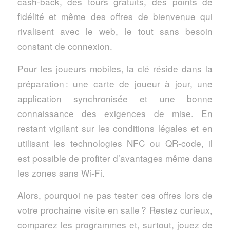
cash‑back, des tours gratuits, des points de
fidélité et même des offres de bienvenue qui
rivalisent avec le web, le tout sans besoin
constant de connexion.
Pour les joueurs mobiles, la clé réside dans la
préparation : une carte de joueur à jour, une
application synchronisée et une bonne
connaissance des exigences de mise. En
restant vigilant sur les conditions légales et en
utilisant les technologies NFC ou QR‑code, il
est possible de profiter d’avantages même dans
les zones sans Wi‑Fi.
Alors, pourquoi ne pas tester ces offres lors de
votre prochaine visite en salle ? Restez curieux,
comparez les programmes et, surtout, jouez de