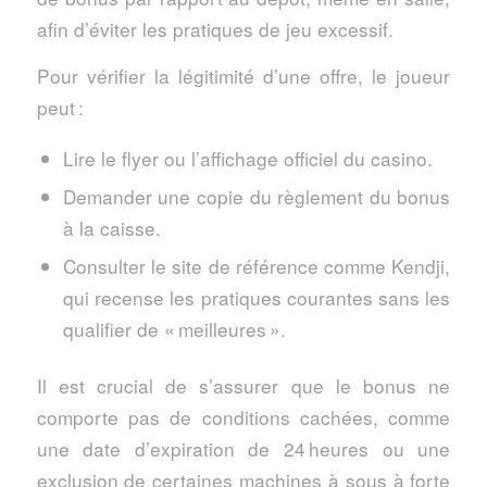
afin d’éviter les pratiques de jeu excessif.
Pour vérifier la légitimité d’une offre, le joueur
peut :
Lire le flyer ou l’affichage officiel du casino.
Demander une copie du règlement du bonus
à la caisse.
Consulter le site de référence comme Kendji,
qui recense les pratiques courantes sans les
qualifier de « meilleures ».
Il est crucial de s’assurer que le bonus ne
comporte pas de conditions cachées, comme
une date d’expiration de 24 heures ou une
exclusion de certaines machines à sous à forte