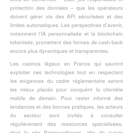
protection des données – que les opérateurs
doivent gérer via des API sécurisées et des
limites automatiques. Les perspectives d’avenir,
notamment l’IA personnalisée et la blockchain
tokenisée, promettent des formes de cash‑back
encore plus dynamiques et transparentes.
Les casinos légaux en France qui sauront
exploiter ces technologies tout en respectant
les exigences du cadre réglementaire seront
les mieux placés pour conquérir la clientèle
mobile de demain. Pour rester informé des
tendances et des bonnes pratiques, les acteurs
du secteur sont invités à consulter
régulièrement des ressources spécialisées,
dont le site Bonjourathenes, afin de suivre