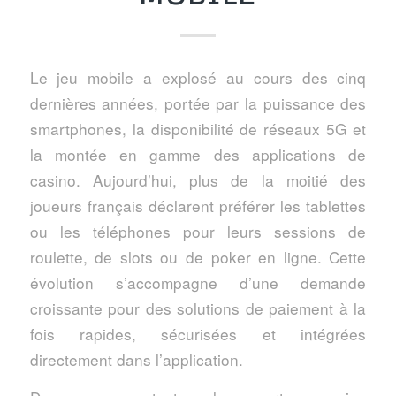
Le jeu mobile a explosé au cours des cinq
dernières années, portée par la puissance des
smartphones, la disponibilité de réseaux 5G et
la montée en gamme des applications de
casino. Aujourd’hui, plus de la moitié des
joueurs français déclarent préférer les tablettes
ou les téléphones pour leurs sessions de
roulette, de slots ou de poker en ligne. Cette
évolution s’accompagne d’une demande
croissante pour des solutions de paiement à la
fois rapides, sécurisées et intégrées
directement dans l’application.