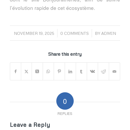
l’évolution rapide de cet écosystème.
/
/
NOVEMBER 19, 2025
0 COMMENTS
BY
ADMIN
Share this entry
0
REPLIES
Leave a Reply