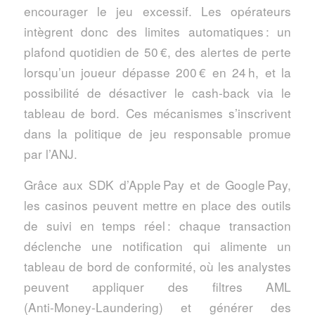
encourager le jeu excessif. Les opérateurs
intègrent donc des limites automatiques : un
plafond quotidien de 50 €, des alertes de perte
lorsqu’un joueur dépasse 200 € en 24 h, et la
possibilité de désactiver le cash‑back via le
tableau de bord. Ces mécanismes s’inscrivent
dans la politique de jeu responsable promue
par l’ANJ.
Grâce aux SDK d’Apple Pay et de Google Pay,
les casinos peuvent mettre en place des outils
de suivi en temps réel : chaque transaction
déclenche une notification qui alimente un
tableau de bord de conformité, où les analystes
peuvent appliquer des filtres AML
(Anti‑Money‑Laundering) et générer des