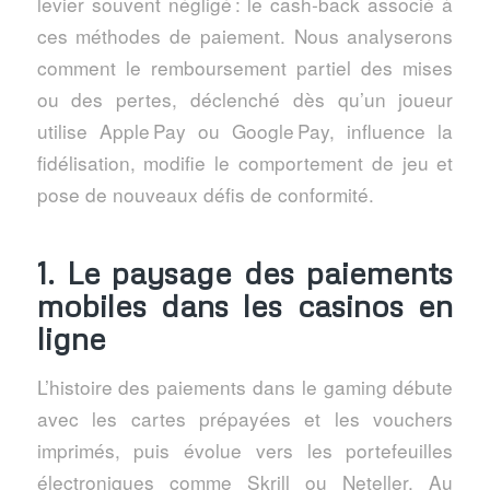
levier souvent négligé : le cash‑back associé à
ces méthodes de paiement. Nous analyserons
comment le remboursement partiel des mises
ou des pertes, déclenché dès qu’un joueur
utilise Apple Pay ou Google Pay, influence la
fidélisation, modifie le comportement de jeu et
pose de nouveaux défis de conformité.
1. Le paysage des paiements
mobiles dans les casinos en
ligne
L’histoire des paiements dans le gaming débute
avec les cartes prépayées et les vouchers
imprimés, puis évolue vers les portefeuilles
électroniques comme Skrill ou Neteller. Au