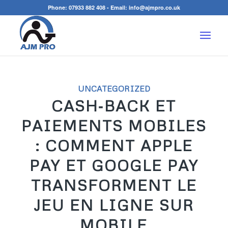
Phone:
07933 882 408
- Email:
info@ajmpro.co.uk
UNCATEGORIZED
CASH‑BACK ET
PAIEMENTS MOBILES
: COMMENT APPLE
PAY ET GOOGLE PAY
TRANSFORMENT LE
JEU EN LIGNE SUR
MOBILE