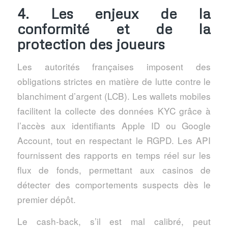
4. Les enjeux de la
conformité et de la
protection des joueurs
Les autorités françaises imposent des
obligations strictes en matière de lutte contre le
blanchiment d’argent (LCB). Les wallets mobiles
facilitent la collecte des données KYC grâce à
l’accès aux identifiants Apple ID ou Google
Account, tout en respectant le RGPD. Les API
fournissent des rapports en temps réel sur les
flux de fonds, permettant aux casinos de
détecter des comportements suspects dès le
premier dépôt.
Le cash‑back, s’il est mal calibré, peut