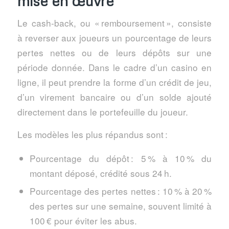
mise en œuvre
Le cash‑back, ou « remboursement », consiste
à reverser aux joueurs un pourcentage de leurs
pertes nettes ou de leurs dépôts sur une
période donnée. Dans le cadre d’un casino en
ligne, il peut prendre la forme d’un crédit de jeu,
d’un virement bancaire ou d’un solde ajouté
directement dans le portefeuille du joueur.
Les modèles les plus répandus sont :
Pourcentage du dépôt : 5 % à 10 % du
montant déposé, crédité sous 24 h.
Pourcentage des pertes nettes : 10 % à 20 %
des pertes sur une semaine, souvent limité à
100 € pour éviter les abus.