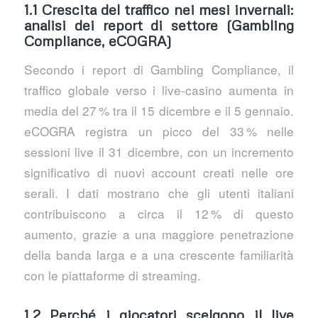
1.1 Crescita del traffico nei mesi invernali:
analisi dei report di settore (Gambling
Compliance, eCOGRA)
Secondo i report di Gambling Compliance, il
traffico globale verso i live‑casino aumenta in
media del 27 % tra il 15 dicembre e il 5 gennaio.
eCOGRA registra un picco del 33 % nelle
sessioni live il 31 dicembre, con un incremento
significativo di nuovi account creati nelle ore
serali. I dati mostrano che gli utenti italiani
contribuiscono a circa il 12 % di questo
aumento, grazie a una maggiore penetrazione
della banda larga e a una crescente familiarità
con le piattaforme di streaming.
1.2 Perché i giocatori scelgono il live