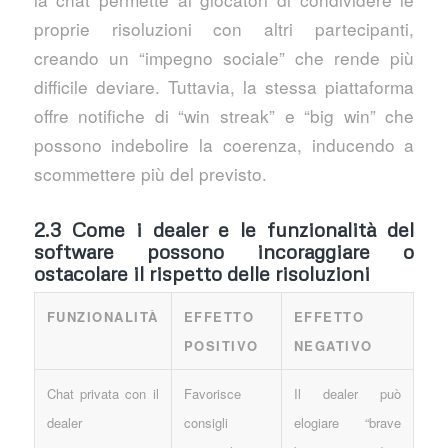
proprie risoluzioni con altri partecipanti,
creando un “impegno sociale” che rende più
difficile deviare. Tuttavia, la stessa piattaforma
offre notifiche di “win streak” e “big win” che
possono indebolire la coerenza, inducendo a
scommettere più del previsto.
2.3 Come i dealer e le funzionalità del
software possono incoraggiare o
ostacolare il rispetto delle risoluzioni
FUNZIONALITÀ
EFFETTO
EFFETTO
POSITIVO
NEGATIVO
Chat privata con il
Favorisce
Il dealer può
dealer
consigli
elogiare “brave