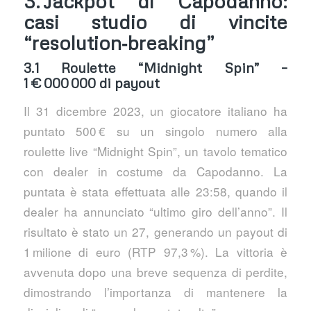
3. Jackpot di Capodanno:
casi studio di vincite
“resolution‑breaking”
3.1 Roulette “Midnight Spin” –
1 € 000 000 di payout
Il 31 dicembre 2023, un giocatore italiano ha
puntato 500 € su un singolo numero alla
roulette live “Midnight Spin”, un tavolo tematico
con dealer in costume da Capodanno. La
puntata è stata effettuata alle 23:58, quando il
dealer ha annunciato “ultimo giro dell’anno”. Il
risultato è stato un 27, generando un payout di
1 milione di euro (RTP 97,3 %). La vittoria è
avvenuta dopo una breve sequenza di perdite,
dimostrando l’importanza di mantenere la