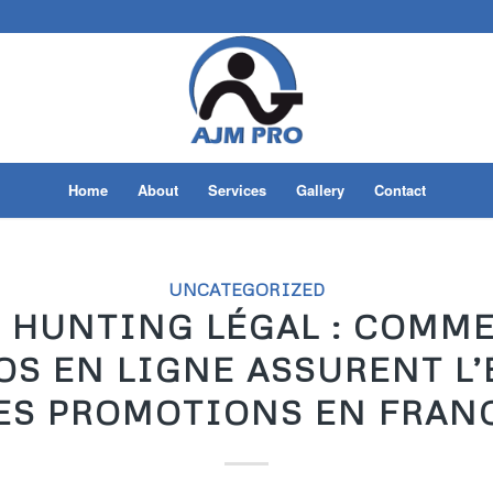
Home
About
Services
Gallery
Contact
UNCATEGORIZED
 HUNTING LÉGAL : COMME
OS EN LIGNE ASSURENT L’
ES PROMOTIONS EN FRAN