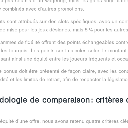
est pas soumis à un wagering, mais les gains sont plafo
e combinés avec d’autres promotions.
its sont attribués sur des slots spécifiques, avec un con
e mise pour les jeux désignés, mais 5 % pour les autres 
grammes de fidélité offrent des points échangeables cont
des tournois. Les points sont calculés selon le montant
ssant ainsi une équité entre les joueurs fréquents et occ
 bonus doit être présenté de façon claire, avec les cond
dité et les limites de retrait, afin de respecter la législati
ologie de comparaison : critères 
’équité d’une offre, nous avons retenu quatre critères clé