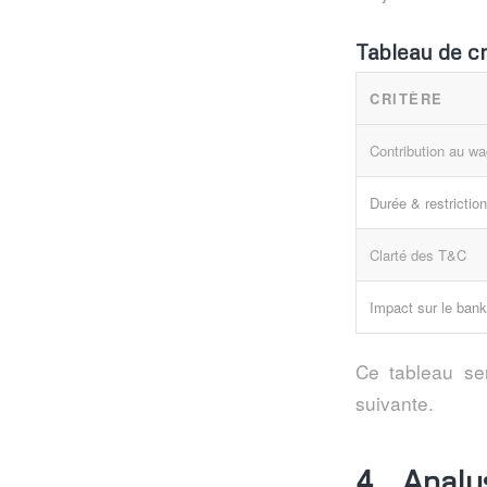
Tableau de c
CRITÈRE
Contribution au wa
Durée & restrictio
Clarté des T&C
Impact sur le bankr
Ce tableau ser
suivante.
4. Analy