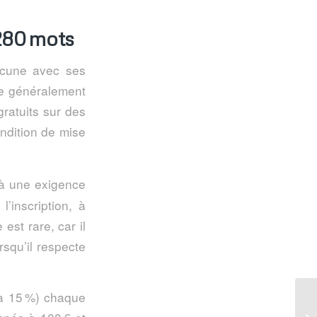
 280 mots
hacune avec ses
fre généralement
ratuits sur des
ondition de mise
 à une exigence
’inscription, à
est rare, car il
rsqu’il respecte
 à 15 %) chaque
Mo
In