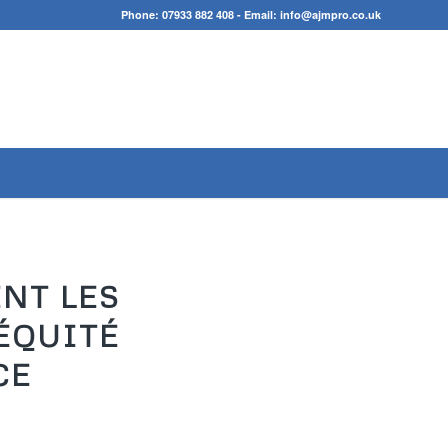
Phone:
07933 882 408
- Email:
info@ajmpro.co.uk
NT LES
ÉQUITÉ
CE