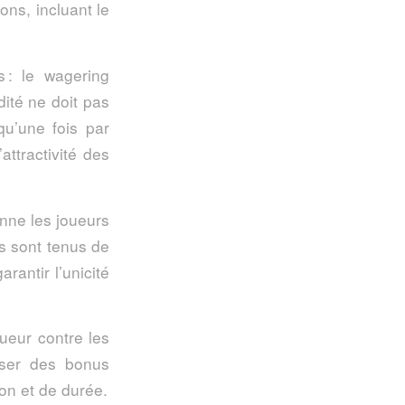
ons, incluant le
s : le wagering
dité ne doit pas
qu’une fois par
attractivité des
onne les joueurs
rs sont tenus de
rantir l’unicité
oueur contre les
oser des bonus
ion et de durée.