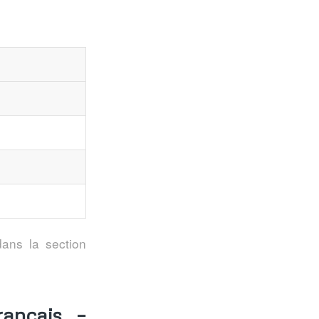
dans la section
rançais –