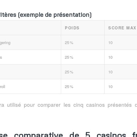
ritères (exemple de présentation)
POIDS
SCORE MAX
gering
25 %
10
ns
25 %
10
25 %
10
oll
25 %
10
a utilisé pour comparer les cinq casinos présentés 
se comparative de 5 casinos f