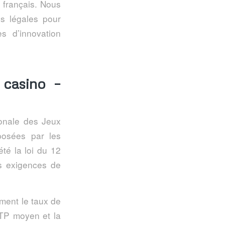
 français. Nous
es légales pour
s d’innovation
 casino –
ionale des Jeux
posées par les
été la loi du 12
es exigences de
ment le taux de
RTP moyen et la